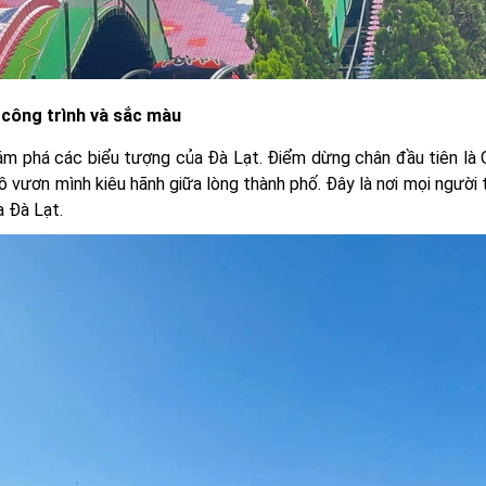
công trình và sắc màu
hám phá các biểu tượng của Đà Lạt. Điểm dừng chân đầu tiên l
ồ vươn mình kiêu hãnh giữa lòng thành phố. Đây là nơi mọi người 
a Đà Lạt.