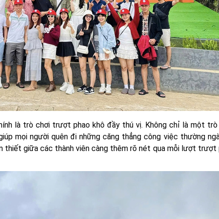
h là trò chơi trượt phao khô đầy thú vị. Không chỉ là một trò ch
 giúp mọi người quên đi những căng thẳng công việc thường ng
ân thiết giữa các thành viên càng thêm rõ nét qua mỗi lượt trượt