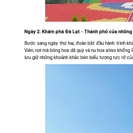
Ngày 2: Khám phá Đà Lạt - Thành phố của những 
Bước sang ngày thứ hai, đoàn bắt đầu hành trình k
Viên, nơi mà bông hoa dã quỳ và nụ hoa atiso khổng l
lưu giữ những khoảnh khắc bên biểu tượng rực rỡ củ