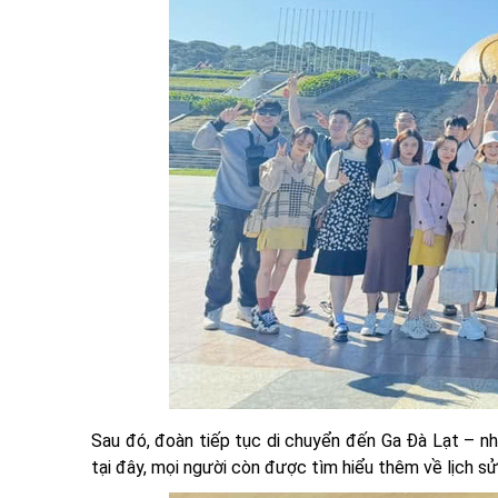
Sau đó, đoàn tiếp tục di chuyển đến Ga Đà Lạt – nh
tại đây, mọi người còn được tìm hiểu thêm về lịch s