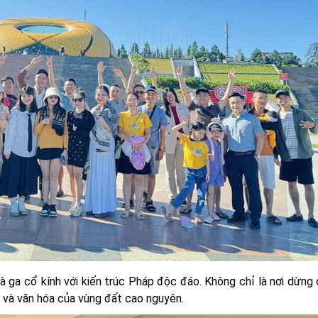
à ga cổ kính với kiến trúc Pháp độc đáo. Không chỉ là nơi dừng
ử và văn hóa của vùng đất cao nguyên.