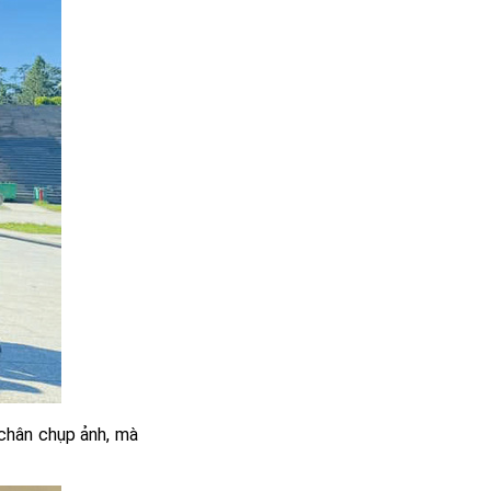
 chân chụp ảnh, mà