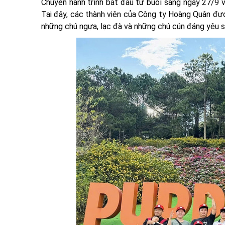
Chuyến hành trình bắt đầu từ buổi sáng ngày 27/9 v
Tại đây, các thành viên của Công ty Hoàng Quân đư
những chú ngựa, lạc đà và những chú cún đáng yêu số