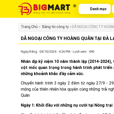
Danh mục
Trang Chủ
Bảng tin công ty
DÃ NGOẠI CÔNG TY HOÀNG
DÃ NGOẠI CÔNG TY HOÀNG QUÂN TẠI ĐÀ LẠ
Ngày Đăng : 04/10/2024 - 4:26 PM - Lượt xem : 490
Nhân dịp kỷ niệm 10 năm thành lập (2014-2024)
cột mốc quan trọng trong hành trình phát triển 
những khoảnh khắc đầy cảm xúc.
Chuyến hành trình 3 ngày 2 đêm từ ngày 27/9 - 29
mộng của thiên nhiên hòa quyện cùng những trải ng
Quân
Ngày 1: Khởi đầu với những nụ cười tại Nông trại