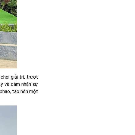
ơi giải trí, trượt
ày và cảm nhận sự
 phao, tạo nên một