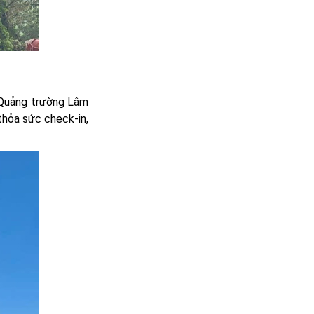
à Quảng trường Lâm
thỏa sức check-in,