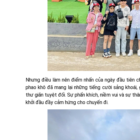
Nhưng điều làm nên điểm nhấn của ngày đầu tiên chín
phao khô đã mang lại những tiếng cười sảng khoái,
thư giãn tuyệt đối. Sự phấn khích, niềm vui và sự th
khởi đầu đầy cảm hứng cho chuyến đi.