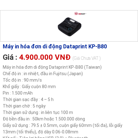
Máy in hóa đơn di động Dataprint KP-B80
Giá :
4.900.000 VNĐ
(Giá Chưa VAT )
Máy in hóa đơn di động Dataprint KP-B80 (Taiwan)
Chế độ in : in nhiệt, đầu in Fujitsu (Japan)
Tốc độ in : 90 mm/s
Khổ giấy : Giấy cuộn 80 mm
Pin : 1.500 mAh
Thời gian sạc đầy : 4 – 5 h
Thời gian chờ : 5 ngày
Thời gian sử dụng : in liên tục 100 m
Độ bền đầu in : 50km hoặc 1.500.000 dòng
Giấy sử dụng : 79.5 ± 0.5mm, cuộn giấy 60mm (tối đa), lỗi giấy
13mm (tối thiểu), độ dày 0.06-0.08mm