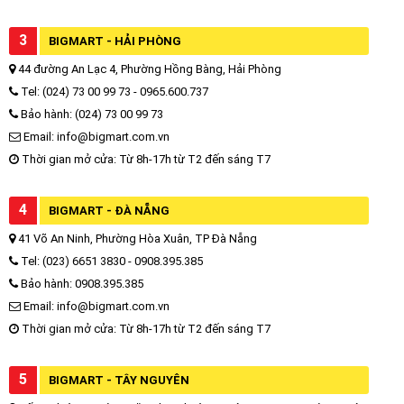
3
BIGMART - HẢI PHÒNG
44 đường An Lạc 4, Phường Hồng Bàng, Hải Phòng
Tel: (024) 73 00 99 73 - 0965.600.737
Bảo hành: (024) 73 00 99 73
Email: info@bigmart.com.vn
Thời gian mở cửa: Từ 8h-17h từ T2 đến sáng T7
4
BIGMART - ĐÀ NẴNG
41 Võ An Ninh, Phường Hòa Xuân, TP Đà Nẵng
Tel: (023) 6651 3830 - 0908.395.385
Bảo hành: 0908.395.385
Email: info@bigmart.com.vn
Thời gian mở cửa: Từ 8h-17h từ T2 đến sáng T7
5
BIGMART - TÂY NGUYÊN