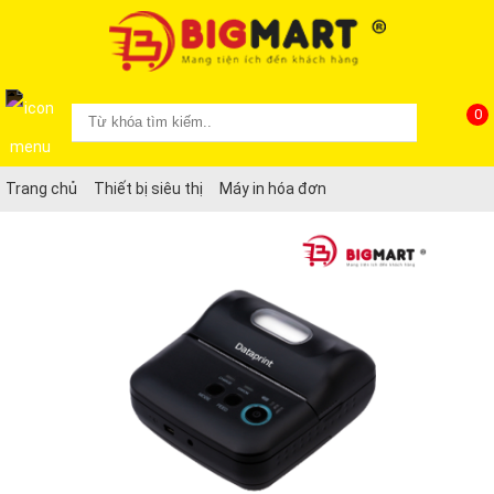
0
Trang chủ
Thiết bị siêu thị
Máy in hóa đơn