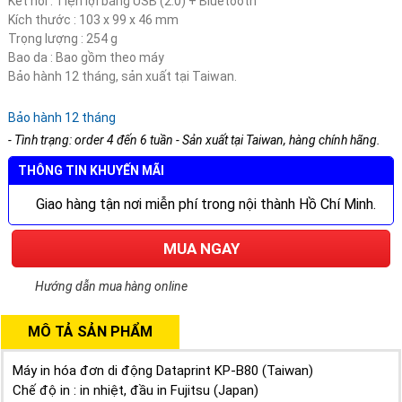
Kết nối : Tiện lợi bằng USB (2.0) + Bluetooth
Kích thước : 103 x 99 x 46 mm
Trọng lượng : 254 g
Bao da : Bao gồm theo máy
Bảo hành 12 tháng, sản xuất tại Taiwan.
Bảo hành 12 tháng
- Tình trạng: order 4 đến 6 tuần - Sản xuất tại Taiwan, hàng chính hãng.
THÔNG TIN KHUYẾN MÃI
Giao hàng tận nơi miễn phí trong nội thành Hồ Chí Minh.
MUA NGAY
Hướng dẫn mua hàng online
MÔ TẢ SẢN PHẨM
Máy in hóa đơn di động Dataprint KP-B80 (Taiwan)
Chế độ in : in nhiệt, đầu in Fujitsu (Japan)