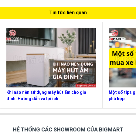
Tin tức liên quan
Khi nào nên sử dụng máy hút ẩm cho gia
Một số tips g
đình: Hướng dẫn và lợi ích
phù hợp
HỆ THỐNG CÁC SHOWROOM CỦA BIGMART