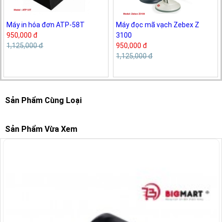
Máy in hóa đơn ATP-58T
Máy đọc mã vạch Zebex Z
950,000 đ
3100
1,125,000 đ
950,000 đ
1,125,000 đ
Sản Phẩm Cùng Loại
Sản Phẩm Vừa Xem