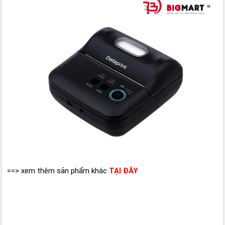
==> xem thêm sản phẩm khác
TẠI ĐÂY