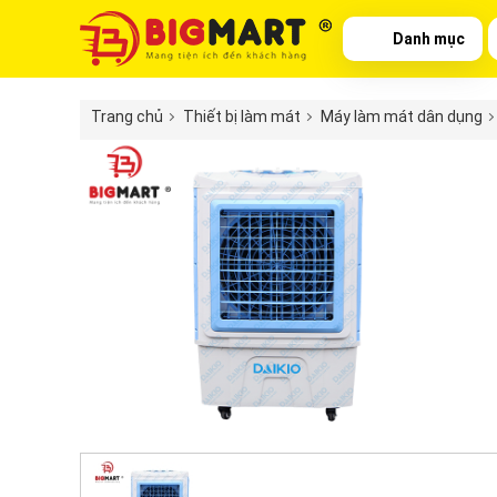
Danh mục
Trang chủ
Thiết bị làm mát
Máy làm mát dân dụng