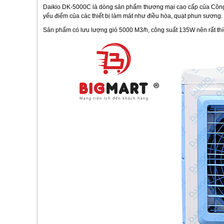
Daikio DK-5000C là dòng sản phẩm thương mại cao cấp của Công ty
yếu điểm của các thiết bị làm mát như điều hòa, quạt phun sương.
Sản phẩm có lưu lượng gió 5000 M3/h, công suất 135W nên rất thíc