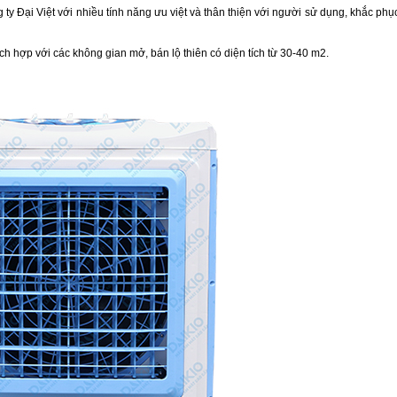
 Đại Việt với nhiều tính năng ưu việt và thân thiện với người sử dụng, khắc phụ
h hợp với các không gian mở, bán lộ thiên có diện tích từ 30-40 m2.