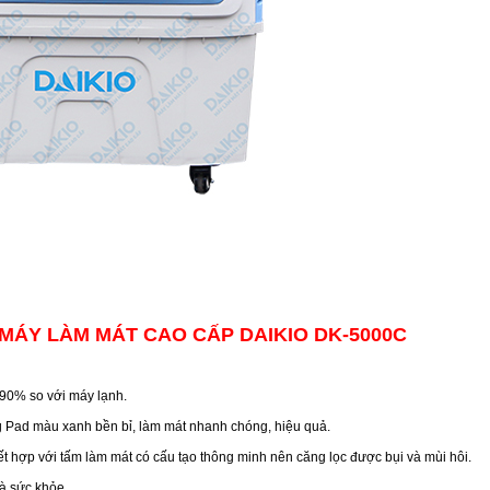
̉A MÁY LÀM MÁT CAO CẤP DAIKIO DK-5000C
 90% so với máy lạnh.
 Pad màu xanh bền bỉ, làm mát nhanh chóng, hiệu quả.
kết hợp với tấm làm mát có cấu tạo thông minh nên căng lọc được bụi và mùi hôi.
 sức khỏe.