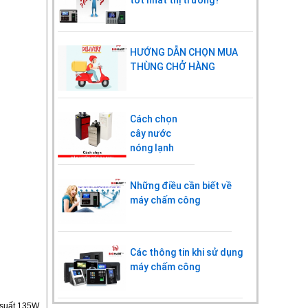
HƯỚNG DẪN CHỌN MUA
THÙNG CHỞ HÀNG
Cách chọn
cây nước
nóng lạnh
Những điều cần biết về
máy chấm công
Các thông tin khi sử dụng
máy chấm công
 suất 135W