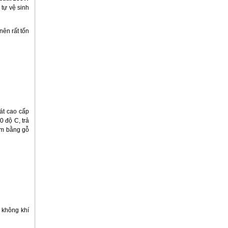
 tự vệ sinh
nên rất tốn
át cao cấp
0 độ C, trả
làm bằng gỗ
u không khí