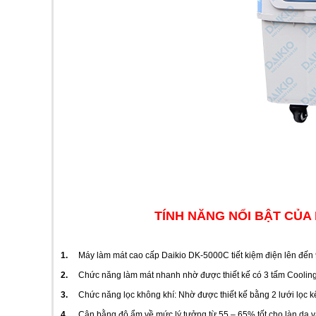
TÍNH NĂNG NỔI BẬT CU
1.
Máy làm mát cao cấp Daikio DK-5000C tiết kiệm điện lên đến
2.
Chức năng làm mát nhanh nhờ được thiết kế có 3 tấm Cooling
3.
Chức năng lọc không khí: Nhờ được thiết kế bằng 2 lưới lọc 
4.
Cân bằng độ ẩm về mức lý tưởng từ 55 – 65% tốt cho làn da và