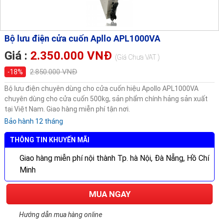
Bộ lưu điện cửa cuốn Apllo APL1000VA
Giá :
2.350.000 VNĐ
(Giá Chưa VAT )
2.850.000 VNĐ
-18%
Bộ lưu điện chuyên dùng cho cửa cuốn hiệu Apollo APL1000VA
chuyên dùng cho cửa cuốn 500kg, sản phẩm chính hảng sản xuất
tại Việt Nam. Giao hàng miễn phí tận nơi.
Bảo hành 12 tháng
THÔNG TIN KHUYẾN MÃI
Giao hàng miễn phí nội thành Tp. hà Nội, Đà Nẵng, Hồ Chí
Minh
MUA NGAY
Hướng dẫn mua hàng online