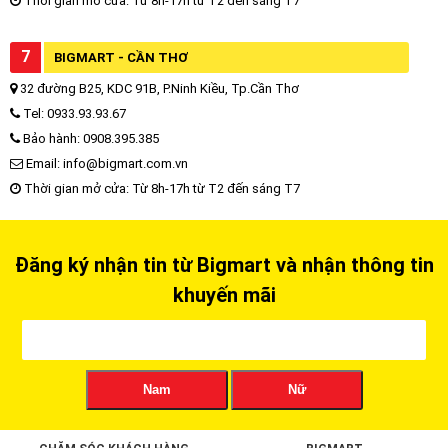
Thời gian mở cửa: Từ 8h-17h từ T2 đến sáng T7
7
BIGMART - CẦN THƠ
32 đường B25, KDC 91B, P.Ninh Kiều, Tp.Cần Thơ
Tel: 0933.93.93.67
Bảo hành: 0908.395.385
Email: info@bigmart.com.vn
Thời gian mở cửa: Từ 8h-17h từ T2 đến sáng T7
Đăng ký nhận tin từ Bigmart và nhận thông tin
khuyến mãi
Nam
Nữ