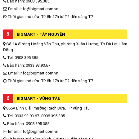
Bảo hành: 0908.395.385
Email: info@bigmart.com.vn
Thời gian mở cửa: Từ 8h-17h từ T2 đến sáng T7
5
BIGMART - TÂY NGUYÊN
Số 1A đường Hoàng Văn Thụ, phường Xuân Hương, Tp.Đà Lạt, Lâm
Đồng
Tel: 0908.395.385
Bảo hành: 0933.93.93.67
Email: info@bigmart.com.vn
Thời gian mở cửa: Từ 8h-17h từ T2 đến sáng T7
6
BIGMART - VŨNG TÀU
865A Bình Giã, Phường Rạch Dừa, TP Vũng Tàu
Tel: 0933.93.93.67- 0908.395.385
Bảo hành: 0908.395.385
Email: info@bigmart.com.vn