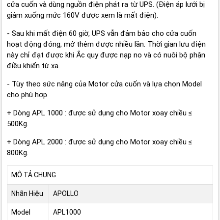
cửa cuốn và dùng nguồn điện phát ra từ UPS. (Điện áp lưới bị
giảm xuống mức 160V được xem là mất điện).
- Sau khi mất điện 60 giờ, UPS vẫn đảm bảo cho cửa cuốn
hoạt động đóng, mở thêm được nhiều lần. Thời gian lưu điện
này chỉ đạt được khi Ắc quy được nạp no và có nuôi bộ phận
điều khiển từ xa.
- Tùy theo sức nâng của Motor cửa cuốn và lựa chọn Model
cho phù hợp.
+ Dòng APL 1000 : được sử dụng cho Motor xoay chiều ≤
500Kg.
+ Dòng APL 2000 : được sử dụng cho Motor xoay chiều ≤
800Kg.
MÔ TẢ CHUNG
Nhãn Hiệu
APOLLO
Model
APL1000