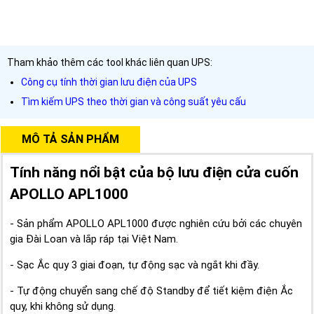
Tham khảo thêm các tool khác liên quan UPS:
Công cụ tính thời gian lưu điện của UPS
Tìm kiếm UPS theo thời gian và công suất yêu cấu
MÔ TẢ SẢN PHẨM
Tính năng nổi bật của bộ lưu điện cửa cuốn
APOLLO APL1000
- Sản phẩm APOLLO APL1000 được nghiên cứu bởi các chuyên
gia Đài Loan và lắp ráp tại Việt Nam.
- Sạc Ắc quy 3 giai đoạn, tự động sạc và ngắt khi đầy.
- Tự động chuyển sang chế độ Standby để tiết kiệm điện Ắc
quy, khi không sử dụng.