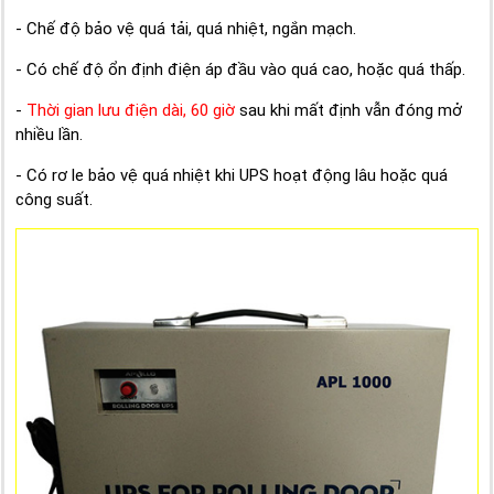
- Chế độ bảo vệ quá tải, quá nhiệt, ngắn mạch.
- Có chế độ ổn định điện áp đầu vào quá cao, hoặc quá thấp.
-
Thời gian lưu điện dài, 60 giờ
sau khi mất định vẫn đóng mở
nhiều lần.
- Có rơ le bảo vệ quá nhiệt khi UPS hoạt động lâu hoặc quá
công suất.