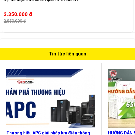
2.350.000 đ
2.850.000 đ
Tin tức liên quan
Thương hiệu APC giải pháp lưu điện thông
HƯỚNG DẪN S