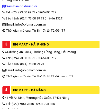
Hoàng Mai, Hà Nội
Xem bản đồ đường đi
Tel: (024) 73 00 99 73 - 0965.600.737
Bảo hành: (024) 73 00 99 73 (máy lẻ 1321)
Email: info@bigmart.com.vn
Thời gian mở cửa: Từ 8h-17h từ T2 đến T7
3
BIGMART - HẢI PHÒNG
44 đường An Lạc 4, Phường Hồng Bàng, Hải Phòng
Tel: (024) 73 00 99 73 - 0965.600.737
Bảo hành: (024) 73 00 99 73
Email: info@bigmart.com.vn
Thời gian mở cửa: Từ 8h-17h từ T2 đến sáng T7
4
BIGMART - ĐÀ NẴNG
41 Võ An Ninh, Phường Hòa Xuân, TP Đà Nẵng
Tel: (023) 6651 3830 - 0908.395.385