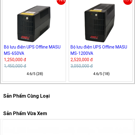
-14%
-17%
Bộ lưu điện UPS Offline MASU
Bộ lưu điện UPS Offline MASU
MS-650VA
MS-1200VA
1,250,000 đ
2,520,000 đ
1,450,000 đ
3,050,000 đ
4.6/5 (28)
4.6/5 (18)
Sản Phẩm Cùng Loại
Sản Phẩm Vừa Xem
-18%