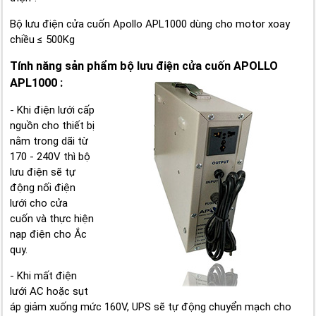
Bộ lưu điện cửa cuốn Apollo APL1000 dùng cho motor xoay
chiều ≤ 500Kg
Tính năng sản phẩm bộ lưu điện cửa cuốn APOLLO
APL1000 :
- Khi điện lưới cấp
nguồn cho thiết bị
nằm trong dãi từ
170 - 240V thì bộ
lưu điện sẽ tự
động nối điện
lưới cho cửa
cuốn và thực hiện
nạp điện cho Ắc
quy.
- Khi mất điện
lưới AC hoặc sụt
áp giảm xuống mức 160V, UPS sẽ tự động chuyển mạch cho