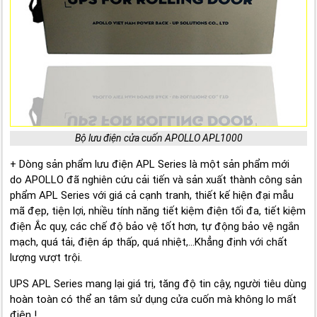
Bộ lưu điện cửa cuốn APOLLO APL1000
+ Dòng sản phẩm lưu điện APL Series là một sản phẩm mới
do APOLLO đã nghiên cứu cải tiến và sản xuất thành công sản
phẩm APL Series với giá cả cạnh tranh, thiết kế hiện đại mẫu
mã đẹp, tiện lợi, nhiều tính năng tiết kiệm điện tối đa, tiết kiệm
điện Ắc quy, các chế độ bảo vệ tốt hơn, tự động bảo vệ ngắn
mạch, quá tải, điện áp thấp, quá nhiệt,...Khẳng định với chất
lượng vượt trội.
UPS APL Series mang lại giá trị, tăng độ tin cậy, người tiêu dùng
hoàn toàn có thể an tâm sử dụng cửa cuốn mà không lo mất
điện !