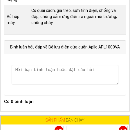
Có quai xách, giá treo, sơn tĩnh điện, chống va
Vỏ hộp
đập, chống cảm ứng điện ra ngoài môi trường,
máy
chống cháy.
Bình luận hỏi, đáp về Bộ lưu điện cửa cuốn Apllo APL1000VA
Có
0
bình luận
SẢN PHẨM
BÁN CHẠY