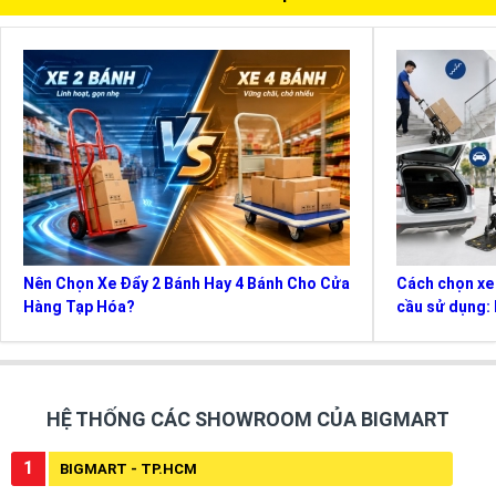
Nên Chọn Xe Đẩy 2 Bánh Hay 4 Bánh Cho Cửa
Cách chọn xe
Hàng Tạp Hóa?
cầu sử dụng: 
HỆ THỐNG CÁC SHOWROOM CỦA BIGMART
1
BIGMART - TP.HCM