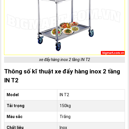
xe đẩy hàng inox 2 tầng IN T2
Thông số kĩ thuật xe đẩy hàng inox 2 tầng
IN T2
Model
IN T2
Tải trọng
150kg
Màu sắc
Trắng
Chất liệu
Inox