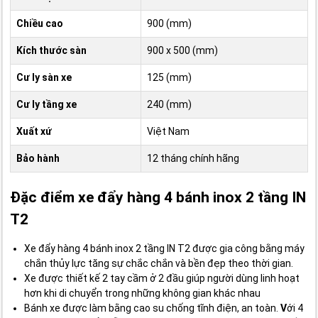
Chiều cao
900 (mm)
Kích thước sàn
900 x 500 (mm)
Cư ly sàn xe
125 (mm)
Cư ly tầng xe
240 (mm)
Xuất xứ
Việt Nam
Bảo hành
12 tháng chính hãng
Đặc điểm xe đẩy hàng 4 bánh inox 2 tầng IN
T2
Xe đẩy hàng 4 bánh inox 2 tầng IN T2 được gia công bằng máy
chắn thủy lực tăng sự chắc chắn và bền đẹp theo thời gian.
Xe được thiết kế 2 tay cầm ở 2 đầu giúp người dùng linh hoạt
hơn khi di chuyển trong những không gian khác nhau
Bánh xe được làm bằng cao su chống tĩnh điện, an toàn.
V
ới 4