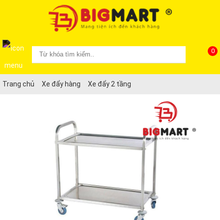
0
Trang chủ
Xe đẩy hàng
Xe đẩy 2 tầng