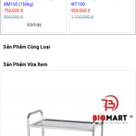
BM150 (150kg)
WT100
750,000 đ
950,000 đ
890,000 đ
1,150,000 đ
5.0/5 (6)
Sản Phẩm Cùng Loại
Sản Phẩm Vừa Xem