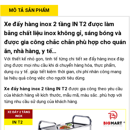
MÔ TẢ SẢN PHẨM
Xe đẩy hàng inox 2 tầng IN T2 được làm
bằng chất liệu inox không gỉ, sáng bóng và
được gia công chắc chắn phù hợp cho quán
ăn, nhà hàng, y tế...
Với thiết kế nhỏ gọn, tinh tế từng chi tiết xe đẩy hàng inox đáp
ứng được mọi nhu cầu khi di chuyển hàng hóa, thực phẩm,
dụng cụ y tế...giúp tiết kiệm thời gian, chi phí nhân công mang
lại hiệu quả công việc cho người tiêu dùng.
Xe đẩy hàng inox 2 tầng IN T2
được gia công theo yêu cầu
của khách hàng về kích thước, mẫu mã, màu sắc...phù hợp với
từng nhu cầu sử dụng của khách hàng.