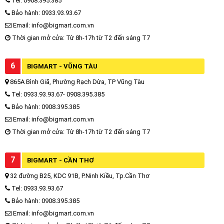
Tel: 0908.395.385
Bảo hành: 0933.93.93.67
Email: info@bigmart.com.vn
Thời gian mở cửa: Từ 8h-17h từ T2 đến sáng T7
6
BIGMART - VŨNG TÀU
865A Bình Giã, Phường Rạch Dừa, TP Vũng Tàu
Tel: 0933.93.93.67- 0908.395.385
Bảo hành: 0908.395.385
Email: info@bigmart.com.vn
Thời gian mở cửa: Từ 8h-17h từ T2 đến sáng T7
7
BIGMART - CẦN THƠ
32 đường B25, KDC 91B, P.Ninh Kiều, Tp.Cần Thơ
Tel: 0933.93.93.67
Bảo hành: 0908.395.385
Email: info@bigmart.com.vn