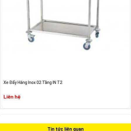
Xe Đẩy Hàng Inox 02 Tầng IN T2
Liên hệ
Tin tức liên quan