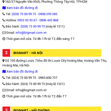
162/37 Nguyễn Văn Khối, Phường Thông Tây Hội, TP.HCM
Xem bản đồ đường đi
Tel:
(028) 73.00.99.73
-
0908.395.385
Hotline:
0933.93.93.67
-
0896 443 868
Bảo hành:
(028) 73 00 99 73
(máy lẻ 1311)
Email:
info@bigmart.com.vn
Thời gian mở cửa: Từ 8h-17h từ T2 đến sáng T7
2
BIGMART - HÀ NỘI
Số 105 đường Louis 7 khu đô thị Louis City Hoàng Mai, Hoàng Văn Thụ,
Hoàng Mai, Hà Nội
Xem bản đồ đường đi
Tel: (024) 73 00 99 73 - 0965.600.737
Bảo hành: (024) 73 00 99 73 (máy lẻ 1321)
Email: info@bigmart.com.vn
Thời gian mở cửa: Từ 8h-17h từ T2 đến T7
3
BIGMART - HẢI PHÒNG