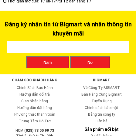
Thời gian mở cửa: Từ 8h-17h từ T2 đến sáng T7
Đăng ký nhận tin từ Bigmart và nhận thông tin
khuyến mãi
Nam
Nữ
CHĂM SÓC KHÁCH HÀNG
BIGMART
Chính Sách Bảo Hành
Về Công Ty BIGMART
Hướng dẫn đổi trả
Bán Hàng Cùng Bigmart
Giao Nhận hàng
Tuyển Dụng
Hướng dẫn đặt hàng
Chính sách bảo mật
Phương thức thanh toán
Bảng tin công ty
Trung Tâm Hỗ Trợ
Liên hệ
Sản phẩm nổi bật
HCM
(028) 73 00 99 73