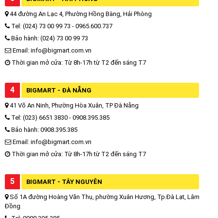
44 đường An Lạc 4, Phường Hồng Bàng, Hải Phòng
Tel: (024) 73 00 99 73 - 0965.600.737
Bảo hành: (024) 73 00 99 73
Email: info@bigmart.com.vn
Thời gian mở cửa: Từ 8h-17h từ T2 đến sáng T7
4
BIGMART - ĐÀ NẴNG
41 Võ An Ninh, Phường Hòa Xuân, TP Đà Nẵng
Tel: (023) 6651 3830 - 0908.395.385
Bảo hành: 0908.395.385
Email: info@bigmart.com.vn
Thời gian mở cửa: Từ 8h-17h từ T2 đến sáng T7
5
BIGMART - TÂY NGUYÊN
Số 1A đường Hoàng Văn Thụ, phường Xuân Hương, Tp.Đà Lạt, Lâm
Đồng