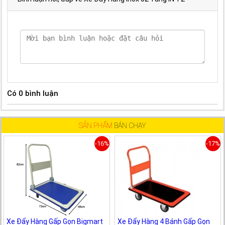
Có
0
bình luận
SẢN PHẨM
BÁN CHẠY
-16%
-17%
Xe Đẩy Hàng Gấp Gọn Bigmart
Xe Đẩy Hàng 4 Bánh Gấp Gọn