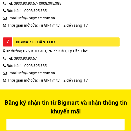
Tel: 0933.93.93.67- 0908.395.385
Bảo hành: 0908.395.385
Email: info@bigmart.com.vn
Thời gian mở cửa: Từ 8h-17h từ T2 đến sáng T7
7
BIGMART - CẦN THƠ
32 đường B25, KDC 91B, P.Ninh Kiều, Tp.Cần Thơ
Tel: 0933.93.93.67
Bảo hành: 0908.395.385
Email: info@bigmart.com.vn
Thời gian mở cửa: Từ 8h-17h từ T2 đến sáng T7
Đăng ký nhận tin từ Bigmart và nhận thông tin
khuyến mãi