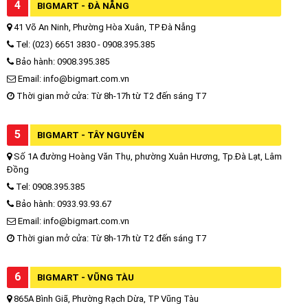
4
BIGMART - ĐÀ NẴNG
41 Võ An Ninh, Phường Hòa Xuân, TP Đà Nẵng
Tel: (023) 6651 3830 - 0908.395.385
Bảo hành: 0908.395.385
Email: info@bigmart.com.vn
Thời gian mở cửa: Từ 8h-17h từ T2 đến sáng T7
5
BIGMART - TÂY NGUYÊN
Số 1A đường Hoàng Văn Thụ, phường Xuân Hương, Tp.Đà Lạt, Lâm
Đồng
Tel: 0908.395.385
Bảo hành: 0933.93.93.67
Email: info@bigmart.com.vn
Thời gian mở cửa: Từ 8h-17h từ T2 đến sáng T7
6
BIGMART - VŨNG TÀU
865A Bình Giã, Phường Rạch Dừa, TP Vũng Tàu