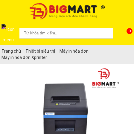
0
Trang chủ
Thiết bị siêu thị
Máy in hóa đơn
Máy in hóa đơn Xprinter