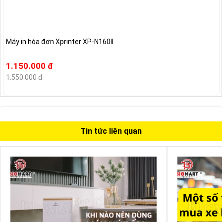
Máy in hóa đơn Xprinter XP-N160II
1.150.000 đ
1.550.000 đ
Tin tức liên quan