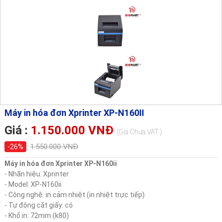
Máy in hóa đơn Xprinter XP-N160II
Giá :
1.150.000 VNĐ
(Giá Chưa VAT )
1.550.000 VNĐ
-26%
Máy in hóa đơn Xprinter XP-N160ii
- Nhãn hiệu: Xprinter
- Model: XP-N160ii
- Công nghệ: in cảm nhiệt (in nhiệt trực tiếp)
- Tự động cắt giấy: có
- Khổ in: 72mm (k80)