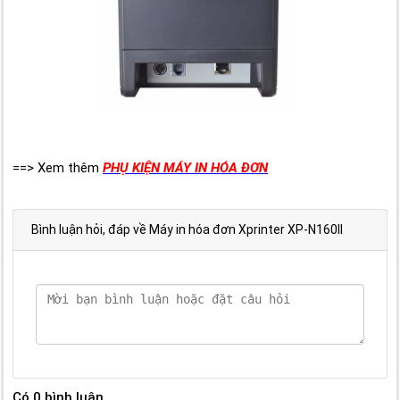
==> Xem thêm
PHỤ KIỆN MÁY IN HÓA ĐƠN
Bình luận hỏi, đáp về Máy in hóa đơn Xprinter XP-N160II
Có
0
bình luận