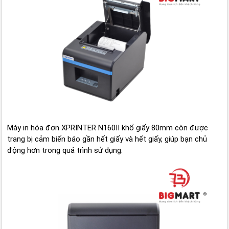
Máy in hóa đơn XPRINTER N160II khổ giấy 80mm còn được
trang bị cảm biến báo gần hết giấy và hết giấy, giúp bạn chủ
động hơn trong quá trình sử dụng.