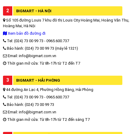
2
BIGMART - HÀ NỘI
Số 105 đường Louis 7 khu đô thị Louis City Hoàng Mai, Hoàng Văn Thụ,
Hoàng Mai, Hà Nội
Xem bản đồ đường đi
Tel: (024) 73 00 99 73 - 0965.600.737
Bảo hành: (024) 73 00 99 73 (máy lẻ 1321)
Email: info@bigmart.com.vn
Thời gian mở cửa: Từ 8h-17h từ T2 đến T7
3
BIGMART - HẢI PHÒNG
44 đường An Lạc 4, Phường Hồng Bàng, Hải Phòng
Tel: (024) 73 00 99 73 - 0965.600.737
Bảo hành: (024) 73 00 99 73
Email: info@bigmart.com.vn
Thời gian mở cửa: Từ 8h-17h từ T2 đến sáng T7