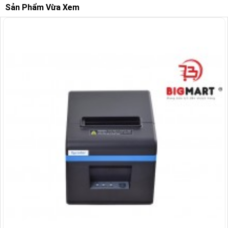
Sản Phẩm Vừa Xem
-26%