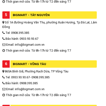
Thời gian mở cửa: Từ 8h-17h từ T2 đến sáng T7
5
BIGMART - TÂY NGUYÊN
Số 1A đường Hoàng Văn Thụ, phường Xuân Hương, Tp.Đà Lạt, Lâm
Đồng
Tel: 0908.395.385
Bảo hành: 0933.93.93.67
Email: info@bigmart.com.vn
Thời gian mở cửa: Từ 8h-17h từ T2 đến sáng T7
6
BIGMART - VŨNG TÀU
865A Bình Giã, Phường Rạch Dừa, TP Vũng Tàu
Tel: 0933.93.93.67- 0908.395.385
Bảo hành: 0908.395.385
Email: info@bigmart.com.vn
Thời gian mở cửa: Từ 8h-17h từ T2 đến sáng T7