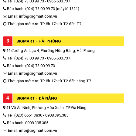
Tel: (024) 73 00 99 73 - 0965.600.737
Bảo hành: (024) 73 00 99 73 (máy lẻ 1321)
Email: info@bigmart.com.vn
Thời gian mở cửa: Từ 8h-17h từ T2 đến T7
3
BIGMART - HẢI PHÒNG
44 đường An Lạc 4, Phường Hồng Bàng, Hải Phòng
Tel: (024) 73 00 99 73 - 0965.600.737
Bảo hành: (024) 73 00 99 73
Email: info@bigmart.com.vn
Thời gian mở cửa: Từ 8h-17h từ T2 đến sáng T7
4
BIGMART - ĐÀ NẴNG
41 Võ An Ninh, Phường Hòa Xuân, TP Đà Nẵng
Tel: (023) 6651 3830 - 0908.395.385
Bảo hành: 0908.395.385
Email: info@bigmart.com.vn