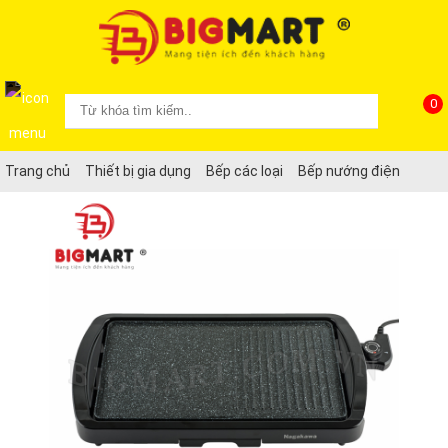
0
Trang chủ
Thiết bị gia dụng
Bếp các loại
Bếp nướng điện