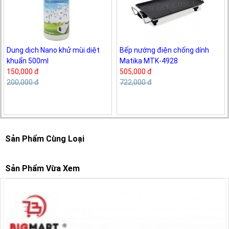
Dung dịch Nano khử mùi diệt
Bếp nướng điện chống dính
khuẩn 500ml
Matika MTK-4928
150,000 đ
505,000 đ
200,000 đ
722,000 đ
Sản Phẩm Cùng Loại
Sản Phẩm Vừa Xem
-30%