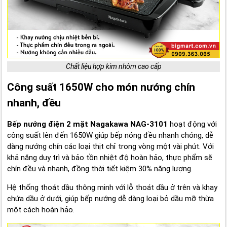
Chất liệu hợp kim nhôm cao cấp
Công suất 1650W cho món nướng chín
nhanh, đều
Bếp nướng điện 2 mặt Nagakawa NAG-3101
hoạt động với
công suất lên đến 1650W giúp bếp nóng đều nhanh chóng, dễ
dàng nướng chín các loại thịt chỉ trong vòng một vài phút. Với
khả năng duy trì và bảo tồn nhiệt độ hoàn hảo, thực phẩm sẽ
chín đều và nhanh, đồng thời tiết kiệm 30% năng lượng.
Hệ thống thoát dầu thông minh với lỗ thoát dầu ở trên và khay
chứa dầu ở dưới, giúp bếp nướng dễ dàng loại bỏ dầu mỡ thừa
một cách hoàn hảo.