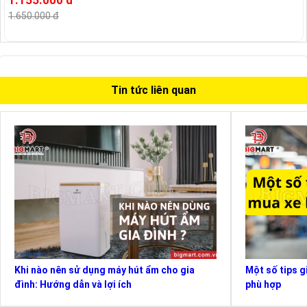
1.155.000 đ
1.650.000 đ
Tin tức liên quan
Khi nào nên sử dụng máy hút ẩm cho gia
Một số tips g
đình: Hướng dẫn và lợi ích
phù hợp