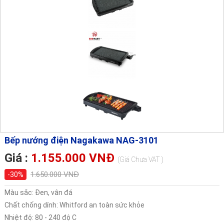
Bếp nướng điện Nagakawa NAG-3101
Giá :
1.155.000 VNĐ
(Giá Chưa VAT )
1.650.000 VNĐ
-30%
Màu sắc: Đen, vân đá
Chất chống dính: Whitford an toàn sức khỏe
Nhiệt độ: 80 - 240 độ C