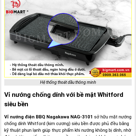
Hệ thống thoát dầu thông minh
Vỉ nướng chống dính với bề mặt Whitford
siêu bền
Vỉ nướng điện BBQ Nagakawa NAG-3101
sở hữu mặt nướng
chống dính Whitford (kim cương) siêu bền được phủ đều bằng
kỹ thuật phun lạnh giúp thực phẩm khi nướng không bị dính, nhờ