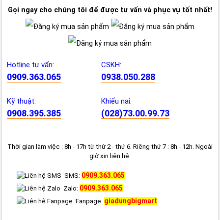
Gọi ngay cho chúng tôi để được tư vấn và phục vụ tốt nhất!
Hotline tư vấn:
CSKH:
0909.363.065
0938.050.288
Kỹ thuật:
Khiếu nai:
0908.395.385
(028)73.00.99.73
Thời gian làm việc : 8h - 17h từ thứ 2 - thứ 6. Riêng thứ 7 : 8h - 12h. Ngoài
giờ xin liên hệ:
0909.363.065
SMS:
0909.363.065
Zalo:
giadungbigmart
Fanpage: