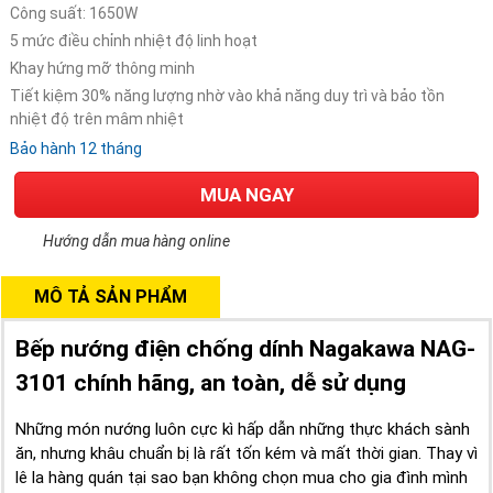
Công suất: 1650W
5 mức điều chỉnh nhiệt độ linh hoạt
Khay hứng mỡ thông minh
Tiết kiệm 30% năng lượng nhờ vào khả năng duy trì và bảo tồn
nhiệt độ trên mâm nhiệt
Bảo hành 12 tháng
MUA NGAY
Hướng dẫn mua hàng online
MÔ TẢ SẢN PHẨM
Bếp nướng điện chống dính Nagakawa NAG-
3101 chính hãng, an toàn, dễ sử dụng
Những món nướng luôn cực kì hấp dẫn những thực khách sành
ăn, nhưng khâu chuẩn bị là rất tốn kém và mất thời gian. Thay vì
lê la hàng quán tại sao bạn không chọn mua cho gia đình mình