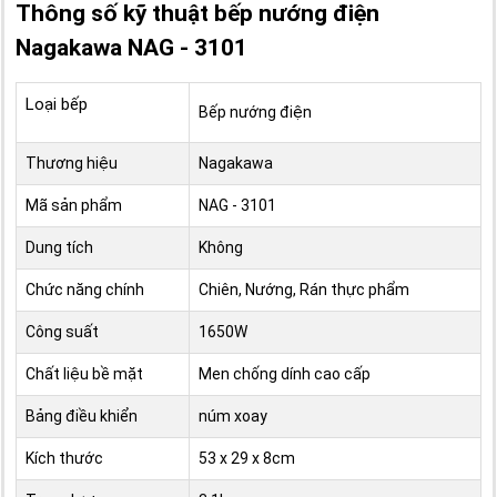
Thông số kỹ thuật bếp nướng điện
Nagakawa NAG - 3101
Loại bếp
Bếp nướng điện
Thương hiệu
Nagakawa
Mã sản phẩm
NAG - 3101
Dung tích
Không
Chức năng chính
Chiên, Nướng, Rán thực phẩm
Công suất
1650W
Chất liệu bề mặt
Men chống dính cao cấp
Bảng điều khiển
núm xoay
Kích thước
53 x 29 x 8cm