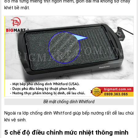
đó mà từng miếng thịt ngon mềm, giòn dai mà không sợ cháy
khét bề mặt.
Bề mặt chống dính Whitford
Ngoài ra lớp chống dính Whitford giúp bếp nướng rất dễ lau chùi
khi vệ sinh.
5 chế độ điều chỉnh mức nhiệt thông minh