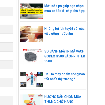
Một số tips giúp bạn chọn
mua xe kéo đi chợ phù hợp
Những lợi ích tuyệt vời của
việc uống nước ẩm
SO SÁNH MÁY IN MÃ VẠCH
GODEX G500 VÀ XPRINTER
350B
Đâu là máy chấm công bán
tốt nhất thị trường?
HƯỚNG DẪN CHỌN MUA
THÙNG CHỞ HÀNG