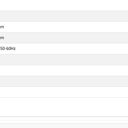
mm
mm
/50-60Hz