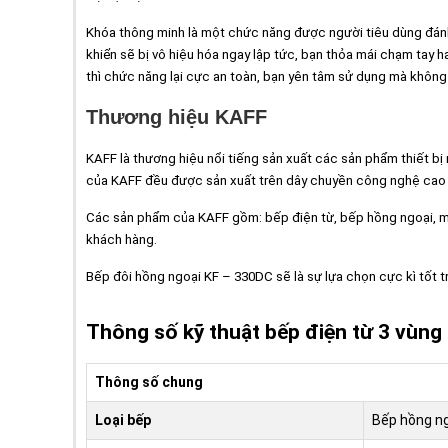
Khóa thông minh là một chức năng được người tiêu dùng đánh 
khiển sẽ bị vô hiệu hóa ngay lập tức, bạn thỏa mái chạm tay 
thì chức năng lại cực an toàn, bạn yên tâm sử dụng mà không l
Thương hiệu KAFF
KAFF là thương hiệu nổi tiếng sản xuất các sản phẩm thiết b
của KAFF đều được sản xuất trên dây chuyền công nghệ cao 
Các sản phẩm của KAFF gồm: bếp điện từ, bếp hồng ngoại, máy
khách hàng.
Bếp đôi hồng ngoại KF – 330DC sẽ là sự lựa chọn cực kì tốt t
Thông số kỹ thuật bếp điện từ 3 vùng
Thông số chung
Loại bếp
Bếp hồng ng