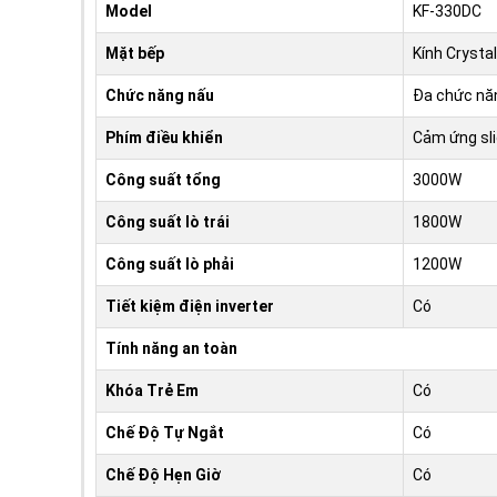
Model
KF-330DC
Mặt bếp
Kính Crystal
Chức năng nấu
Đa chức nă
Phím điều khiển
Cảm ứng sl
Công suất tổng
3000W
Công suất lò trái
1800W
Công suất lò phải
1200W
Tiết kiệm điện inverter
Có
Tính năng an toàn
Khóa Trẻ Em
Có
Chế Độ Tự Ngắt
Có
Chế Độ Hẹn Giờ
Có