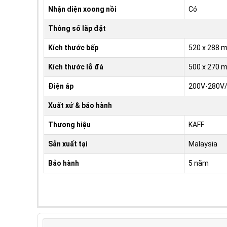
Nhận diện xoong nồi
Có
Thông số lắp đặt
Kích thước bếp
520 x 288 
Kích thước lỗ đá
500 x 270 
Điện áp
200V-280V
Xuất xứ & bảo hành
Thương hiệu
KAFF
Sản xuất tại
Malaysia
Bảo hành
5 năm