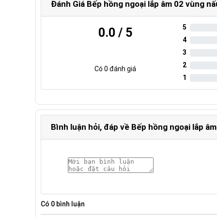
Đánh Giá Bếp hồng ngoại lắp âm 02 vùng n
5
0.0
/ 5
4
3
2
Có
0
đánh giá
1
Bình luận hỏi, đáp về Bếp hồng ngoại lắp 
Có
0
bình luận