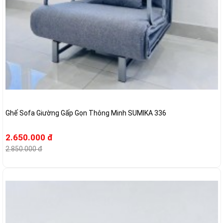
Ghế Sofa Giường Gấp Gọn Thông Minh SUMIKA 336
2.650.000 đ
2.850.000 đ