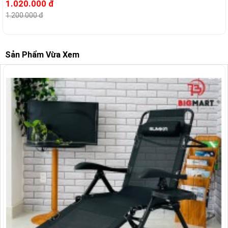
1.020.000 đ
1.200.000 đ
Sản Phẩm Vừa Xem
-28%