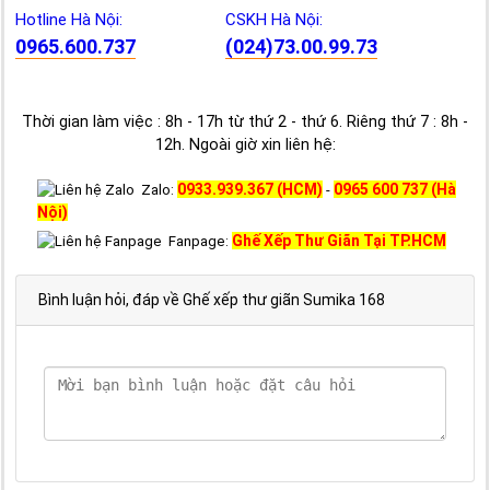
Hotline Hà Nội:
CSKH Hà Nội:
0965.600.737
(024)73.00.99.73
Thời gian làm việc : 8h - 17h từ thứ 2 - thứ 6. Riêng thứ 7 : 8h -
12h. Ngoài giờ xin liên hệ:
0933.939.367 (HCM)
0965 600 737 (Hà
Zalo:
-
Nội)
Ghế Xếp Thư Giãn Tại TP.HCM
Fanpage:
Bình luận hỏi, đáp về Ghế xếp thư giãn Sumika 168