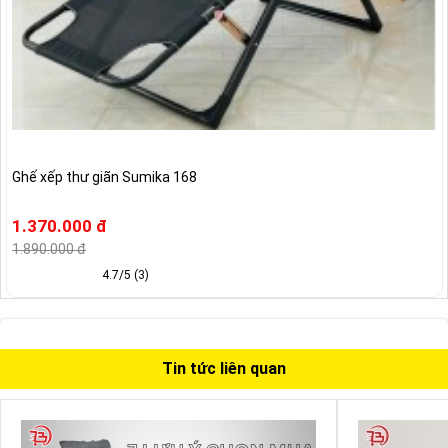
Ghế xếp thư giãn Sumika 168
1.370.000 đ
1.890.000 đ
4.7/5 (3)
Tin tức liên quan