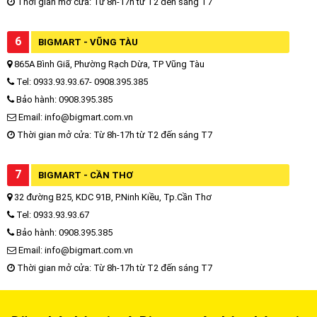
Thời gian mở cửa: Từ 8h-17h từ T2 đến sáng T7
6
BIGMART - VŨNG TÀU
865A Bình Giã, Phường Rạch Dừa, TP Vũng Tàu
Tel: 0933.93.93.67- 0908.395.385
Bảo hành: 0908.395.385
Email: info@bigmart.com.vn
Thời gian mở cửa: Từ 8h-17h từ T2 đến sáng T7
7
BIGMART - CẦN THƠ
32 đường B25, KDC 91B, P.Ninh Kiều, Tp.Cần Thơ
Tel: 0933.93.93.67
Bảo hành: 0908.395.385
Email: info@bigmart.com.vn
Thời gian mở cửa: Từ 8h-17h từ T2 đến sáng T7