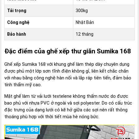
Tải trọng
300kg
Công nghệ
Nhật Bản
Bảo hành
12 tháng
Đặc điểm của ghế xếp thư giãn Sumika 168
Ghế xếp Sumika 168 với khung ghế làm thép dày chuyên dụng
được phủ một lớp sơn tĩnh điện không gỉ, liên kết chắc chắn
với nhau bằng công nghệ hàn nối và lắp ráp tiên tiến, đảm bảo
tính thẩm mỹ cao.
Mặt ghế làm từ vải lưới textelene không thấm nước do được
bao phủ với nhựa PVC ở ngoài và sợi polyester. Do có cấu trúc
đặc trưng của dạng lưới có kẽ hở giữa các sợi nên rất thông
thoáng phù hợp với thời tiết mùa hè nóng bức.