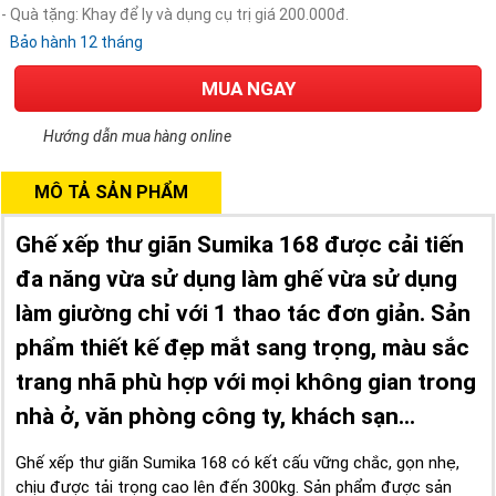
- Quà tặng: Khay để ly và dụng cụ trị giá 200.000đ.
Bảo hành 12 tháng
MUA NGAY
Hướng dẫn mua hàng online
MÔ TẢ SẢN PHẨM
Ghế xếp thư giãn Sumika 168 được cải tiến
đa năng vừa sử dụng làm ghế vừa sử dụng
làm giường chỉ với 1 thao tác đơn giản. Sản
phẩm thiết kế đẹp mắt sang trọng, màu sắc
trang nhã phù hợp với mọi không gian trong
nhà ở, văn phòng công ty, khách sạn...
Ghế xếp thư giãn Sumika 168 có kết cấu vững chắc, gọn nhẹ,
chịu được tải trọng cao lên đến 300kg. Sản phẩm được sản