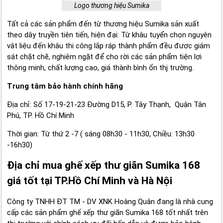
Logo thương hiệu Sumika
Tất cả các sản phẩm đến từ thương hiệu Sumika sản xuất
theo dây truyền tiên tiến, hiện đại: Từ khâu tuyển chọn nguyên
vât liệu đến khâu thi công lắp ráp thành phẩm đều được giám
sát chặt chẽ, nghiêm ngặt để cho rời các sản phẩm tiện lợi
thông minh, chất lượng cao, giá thành bình ổn thj trường.
Trung tâm bảo hành chính hãng
Địa chỉ: Số 17-19-21-23 Đường D15, P. Tây Thạnh, Quận Tân
Phú, TP. Hồ Chí Minh
Thời gian: Từ thứ 2 -7 ( sáng 08h30 - 11h30, Chiều: 13h30
-16h30)
Địa chỉ mua ghế xếp thư giãn Sumika 168
giá tốt tại TP.Hồ Chí Minh và Hà Nội
Công ty TNHH ĐT TM - DV XNK Hoàng Quân đang là nhà cung
cấp các sản phẩm ghế xếp thư giãn Sumika 168 tốt nhất trên