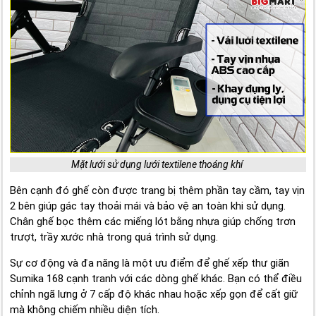
Mặt lưới sử dụng lưới textilene thoáng khí
Bên cạnh đó ghế còn được trang bị thêm phần tay cầm, tay vịn
2 bên giúp gác tay thoải mái và bảo vệ an toàn khi sử dụng.
Chân ghế bọc thêm các miếng lót bằng nhựa giúp chống trơn
trượt, trầy xước nhà trong quá trình sử dụng.
Sự cơ động và đa năng là một ưu điểm để ghế xếp thư giãn
Sumika 168 cạnh tranh với các dòng ghế khác. Bạn có thể điều
chỉnh ngã lưng ở 7 cấp độ khác nhau hoặc xếp gọn để cất giữ
mà không chiếm nhiều diện tích.