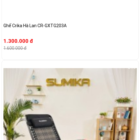
Ghế Crika Hà Lan CR-GXTG203A
1.300.000 đ
1.600.000 đ
-24%