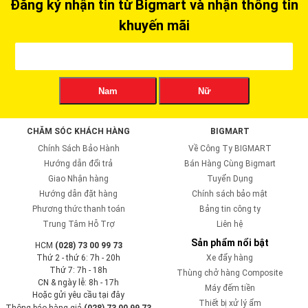
Đăng ký nhận tin từ Bigmart và nhận thông tin
khuyến mãi
Nam
Nữ
CHĂM SÓC KHÁCH HÀNG
BIGMART
Chính Sách Bảo Hành
Về Công Ty BIGMART
Hướng dẫn đổi trả
Bán Hàng Cùng Bigmart
Giao Nhận hàng
Tuyển Dụng
Hướng dẫn đặt hàng
Chính sách bảo mật
Phương thức thanh toán
Bảng tin công ty
Trung Tâm Hỗ Trợ
Liên hệ
Sản phẩm nổi bật
HCM
(028) 73 00 99 73
Thứ 2 - thứ 6: 7h - 20h
Xe đẩy hàng
Thứ 7: 7h - 18h
Thùng chở hàng Composite
CN & ngày lễ: 8h - 17h
Máy đếm tiền
Hoặc gửi yêu cầu tại đây
Thiết bị xử lý ẩm