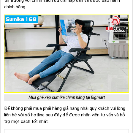
thị trường với chính sách ưu đãi hấp dẫn và được bảo hành
chính hãng.
Mua ghế xếp sumika chính hãng tại Bigmart
Để không phải mua phải hàng giả hàng nhái quý khách vui lòng
liên hệ với số hotline sau đây để được nhân viên tư vấn và hỗ
trợ một cách tốt nhất.