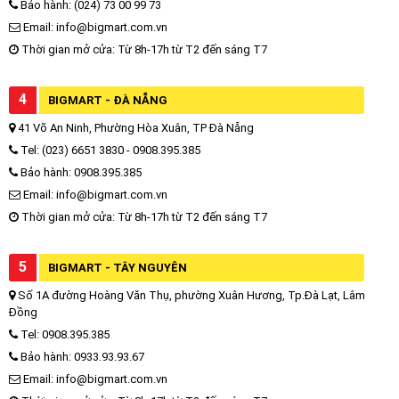
Bảo hành: (024) 73 00 99 73
Email: info@bigmart.com.vn
Thời gian mở cửa: Từ 8h-17h từ T2 đến sáng T7
4
BIGMART - ĐÀ NẴNG
41 Võ An Ninh, Phường Hòa Xuân, TP Đà Nẵng
Tel: (023) 6651 3830 - 0908.395.385
Bảo hành: 0908.395.385
Email: info@bigmart.com.vn
Thời gian mở cửa: Từ 8h-17h từ T2 đến sáng T7
5
BIGMART - TÂY NGUYÊN
Số 1A đường Hoàng Văn Thụ, phường Xuân Hương, Tp.Đà Lạt, Lâm
Đồng
Tel: 0908.395.385
Bảo hành: 0933.93.93.67
Email: info@bigmart.com.vn