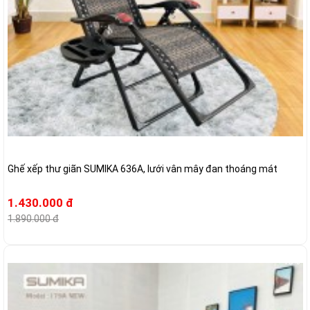
Ghế xếp thư giãn SUMIKA 636A, lưới vân mây đan thoáng mát
1.430.000 đ
1.890.000 đ
-15%