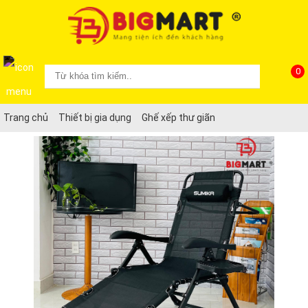
0
Trang chủ
Thiết bị gia dụng
Ghế xếp thư giãn