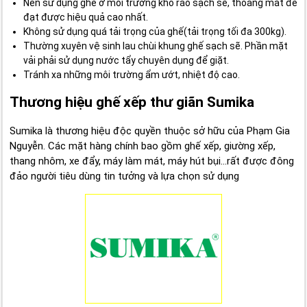
Nên sử dụng ghế ở môi trường khô ráo sạch sẽ, thoáng mát để
đạt được hiệu quả cao nhất.
Không sử dụng quá tải trọng của ghế(tải trọng tối đa 300kg).
Thường xuyên vệ sinh lau chùi khung ghế sạch sẽ. Phần mặt
vải phải sử dụng nước tẩy chuyên dụng để giặt.
Tránh xa những môi trường ẩm ướt, nhiệt độ cao.
Thương hiệu ghế xếp thư giãn Sumika
Sumika là thương hiệu độc quyền thuộc sở hữu của Phạm Gia
Nguyễn. Các mặt hàng chính bao gồm ghế xếp, giường xếp,
thang nhôm, xe đẩy, máy làm mát, máy hút bụi...rất được đông
đảo người tiêu dùng tin tưởng và lựa chọn sử dụng