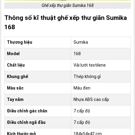
Ghế xếp thư giãn Sumika 168
Thông số kĩ thuật ghế xếp thư giãn Sumika
168
Thương hiệu
Sumika
Model
168
Chất liệu
Vải lưới textilene
Khung ghế
Thép không gỉ
Màu sắc
Màu đen
Tay nắm
Nhựa ABS cao cấp
Điều chỉnh gác chân
7 cấp độ
Điều chỉnh ngã đầu
7 cấp độ
Kích thước mở
184x54x42 cm