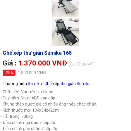
Ghế xếp thư giãn Sumika 168
Giá :
1.370.000 VNĐ
(Giá Chưa VAT )
1.890.000 VNĐ
-28%
Thương hiệu
Sumika
|
Ghế xếp thư giãn Sumika
- Chất liệu: Vải lưới Textilene.
- Tay nắm: Nhựa ABS cao cấp.
- Khung thép được gia cố nhiều ống thép chắc chắn.
- Kích thước mở: 184x54x42cm
- Tải trọng: 300kg.
- Điều chỉnh ngã đầu 7 cấp độ.
- Điều chỉnh gác chân 7 cấp độ.