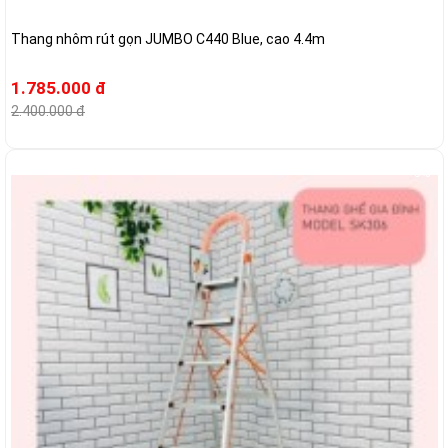
Thang nhôm rút gọn JUMBO C440 Blue, cao 4.4m
1.785.000 đ
2.400.000 đ
-5%