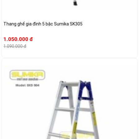
Thang ghế gia đình 5 bậc Sumika SK305
1.050.000 đ
1.090.000 đ
-5%