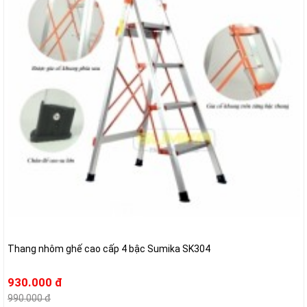
Thang nhôm ghế cao cấp 4 bậc Sumika SK304
930.000 đ
990.000 đ