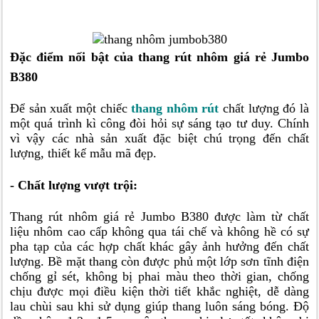
Đặc điểm nối bật của thang rút nhôm giá rẻ Jumbo
B380
Để sản xuất một chiếc
thang nhôm rút
chất lượng đó là
một quá trình kì công đòi hỏi sự sáng tạo tư duy. Chính
vì vậy các nhà sản xuất đặc biệt chú trọng đến chất
lượng, thiết kế mẫu mã đẹp.
- Chất lượng vượt trội:
Thang rút nhôm giá rẻ Jumbo B380 được làm từ chất
liệu nhôm cao cấp không qua tái chế và không hề có sự
pha tạp của các hợp chất khác gây ảnh hưởng đến chất
lượng. Bề mặt thang còn được phủ một lớp sơn tĩnh điện
chống gỉ sét, không bị phai màu theo thời gian, chống
chịu được mọi điều kiện thời tiết khắc nghiệt, dễ dàng
lau chùi sau khi sử dụng giúp thang luôn sáng bóng. Độ