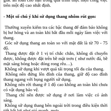
trên một độ cao nhất định.
- Một số chú ý khi sử dụng thang nhôm rút gọn:
Thường xuyên kiểm tra các bậc thang để đảm bảo không
bị hư hỏng và an toàn khi bắt đầu mỗi ngày làm việc với
thang.
Góc sử dụng thang an toàn so với mặt đất là từ 70 - 75
độ.
Thang được đặt ở 1 vị trí chắc chắn, không di chuyển
được, không được đặt trên bề mặt trơn ( như nước đá, bề
mặt sáng bóng hoặc đóng rong rêu…).
Không sử dụng khi vượt quá tải trọng tối đa của thang.
Không nên đứng lên đỉnh của thang, giữ độ cao đỉnh
thang ngang với bụng người sử dụng.
Không nên rời thang ở 1 độ cao không an toàn khi chưa
có vật dụng bảo vệ.
Thang chỉ nên được sử dụng ở nơi làm việc có ánh
sáng.
Không sử dụng thang bên ngoài trời trong điều kiện thời
tiết bất lợi như gió mạnh, mưa...