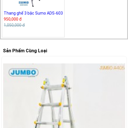
Thang ghế 3 bậc Sumo ADS-603
950,000 đ
1,050,000 đ
Sản Phẩm Cùng Loại
-28%