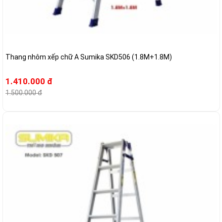
Thang nhôm xếp chữ A Sumika SKD506 (1.8M+1.8M)
1.410.000 đ
1.500.000 đ
-14%