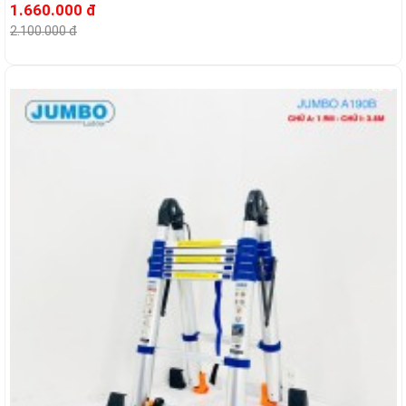
1.660.000 đ
2.100.000 đ
-23%