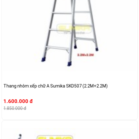
Thang nhôm xếp chữ A Sumika SKD507 (2.2M+2.2M)
1.600.000 đ
1.850.000 đ
-7%