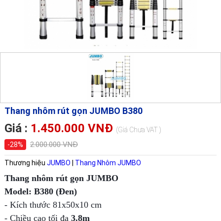
Thang nhôm rút gọn JUMBO B380
Giá :
1.450.000 VNĐ
(Giá Chưa VAT )
2.000.000 VNĐ
-28%
Thương hiệu
JUMBO
|
Thang Nhôm JUMBO
Thang nhôm rút gọn JUMBO
Model: B380 (Đen)
- Kích thước 81x50x10 cm
- Chiều cao tối đa
3.8m