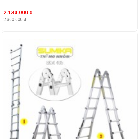
2.130.000 đ
2.300.000 đ
-6%