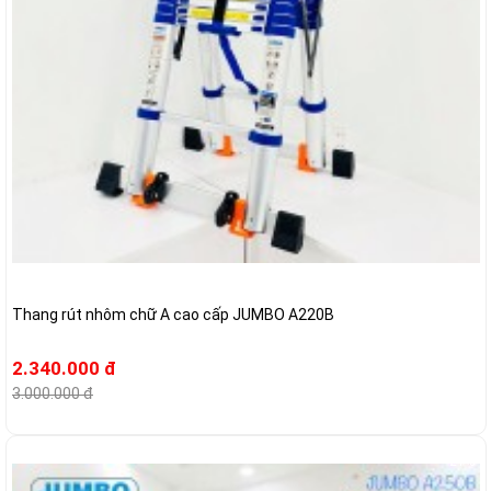
Thang rút nhôm chữ A cao cấp JUMBO A220B
2.340.000 đ
3.000.000 đ
-21%