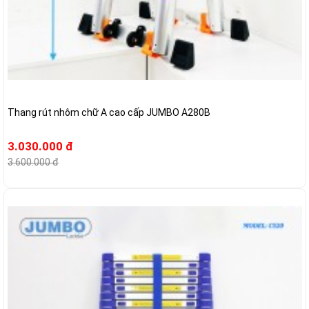
Thang rút nhôm chữ A cao cấp JUMBO A280B
3.030.000 đ
3.600.000 đ
-27%