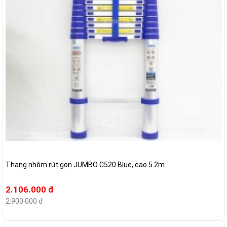
Thang nhôm rút gọn JUMBO C520 Blue, cao 5.2m
2.106.000 đ
2.900.000 đ