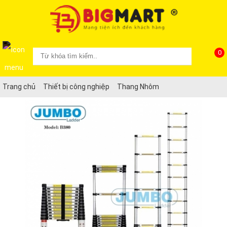
0
Trang chủ
Thiết bị công nghiệp
Thang Nhôm