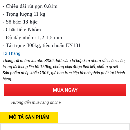
- Chiều dài rút gọn 0.81m
- Trọng lượng 11 kg
- Số bậc:
13 bậc
- Chất liệu: Nhôm
- Độ dày nhôm: 1,2-1,5 mm
- Tải trọng 300kg, tiêu chuẩn EN131
12 Tháng
Thang rút nhôm Jumbo B380 được làm từ hợp kim nhôm rất chắc chắn,
trọng tải thang lên tới 150kg, chống chịu được thời tiết, chống gỉ sét..
Sản phẩm nhập khẩu 100%, giá bán trực tiếp từ nhà phân phối tới khách
hàng.
MUA NGAY
Hướng dẫn mua hàng online
MÔ TẢ SẢN PHẨM