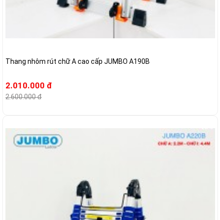
Thang nhôm rút chữ A cao cấp JUMBO A190B
2.010.000 đ
2.600.000 đ
-22%