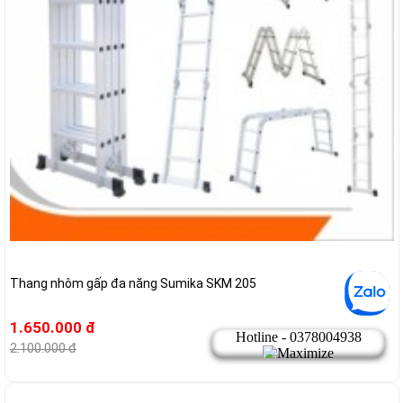
Thang nhôm gấp đa năng Sumika SKM 205
1.650.000 đ
2.100.000 đ