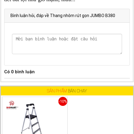
Bình luận hỏi, đáp về Thang nhôm rút gọn JUMBO B380
Có
0
bình luận
SẢN PHẨM
BÁN CHẠY
-10%