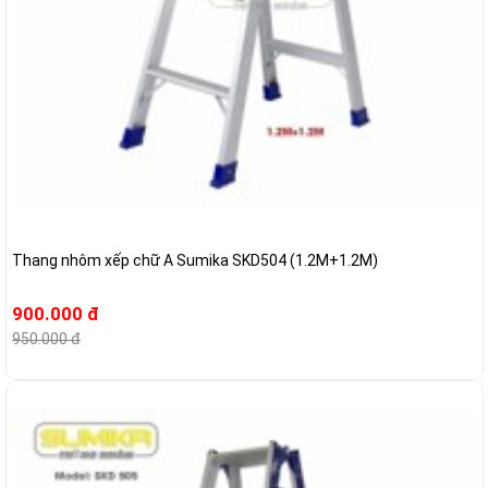
Thang nhôm xếp chữ A Sumika SKD504 (1.2M+1.2M)
900.000 đ
950.000 đ
-2%