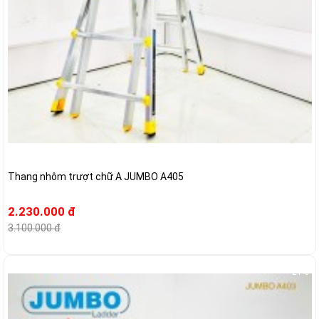
Thang nhôm trượt chữ A JUMBO A405
2.230.000 đ
3.100.000 đ
-21%