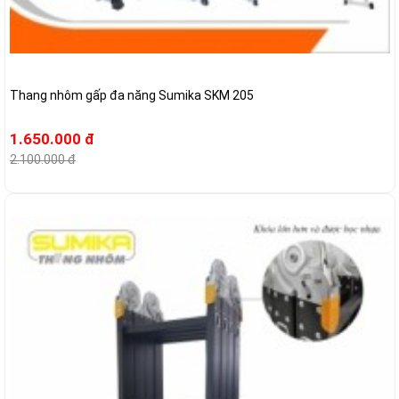
Thang nhôm gấp đa năng Sumika SKM 205
1.650.000 đ
2.100.000 đ
-3%