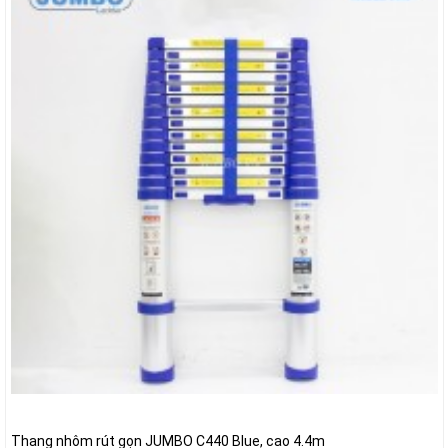
Thang nhôm rút gọn JUMBO C440 Blue, cao 4.4m