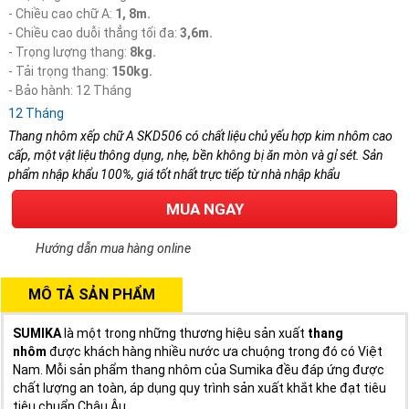
- Chiều cao chữ A:
1, 8m.
- Chiều cao duỗi thẳng tối đa:
3,6m.
- Trọng lượng thang:
8kg.
- Tải trọng thang:
150kg.
- Bảo hành: 12 Tháng
12 Tháng
Thang nhôm xếp chữ A SKD506 có chất liệu chủ yếu hợp kim nhôm cao
cấp, một vật liệu thông dụng, nhẹ, bền không bị ăn mòn và gỉ sét. Sản
phẩm nhập khẩu 100%, giá tốt nhất trực tiếp từ nhà nhập khẩu
MUA NGAY
Hướng dẫn mua hàng online
MÔ TẢ SẢN PHẨM
SUMIKA
là một trong những thương hiệu sản xuất
thang
nhôm
được khách hàng nhiều nước ưa chuộng trong đó có Việt
Nam. Mỗi sản phẩm thang nhôm của Sumika đều đáp ứng được
chất lượng an toàn, áp dụng quy trình sản xuất khắt khe đạt tiêu
tiêu chuẩn Châu Âu.