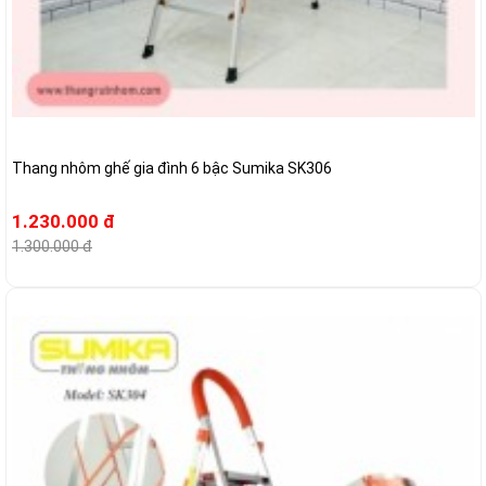
Thang nhôm ghế gia đình 6 bậc Sumika SK306
1.230.000 đ
1.300.000 đ
-6%