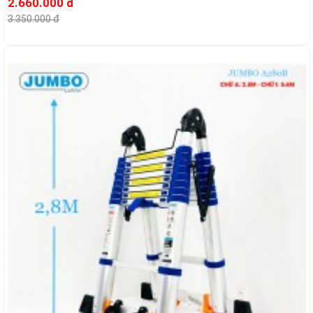
2.660.000 đ
3.350.000 đ
-16%