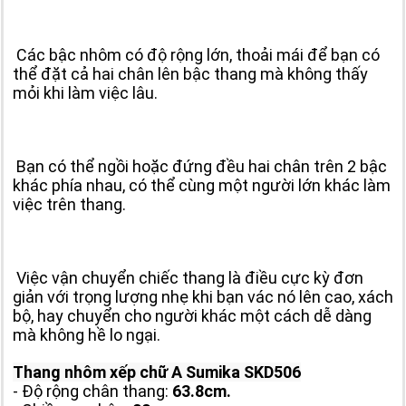
Các bậc nhôm có độ rộng lớn, thoải mái để bạn có
thể đặt cả hai chân lên bậc thang mà không thấy
mỏi khi làm việc lâu.
Bạn có thể ngồi hoặc đứng đều hai chân trên 2 bậc
khác phía nhau, có thể cùng một người lớn khác làm
việc trên thang.
Việc vận chuyển chiếc thang là điều cực kỳ đơn
giản với trọng lượng nhẹ khi bạn vác nó lên cao, xách
bộ, hay chuyển cho người khác một cách dễ dàng
mà không hề lo ngại.
Thang nhôm xếp chữ A Sumika SKD506
- Độ rộng chân thang:
63.8cm.