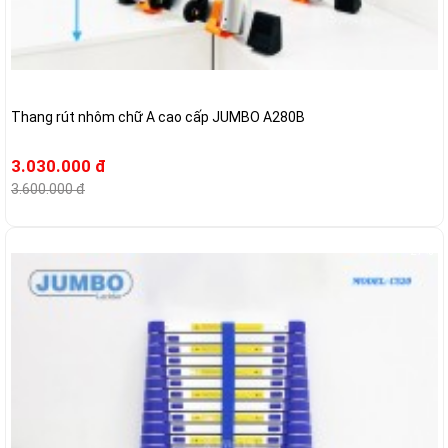
Thang rút nhôm chữ A cao cấp JUMBO A280B
3.030.000 đ
3.600.000 đ
-27%