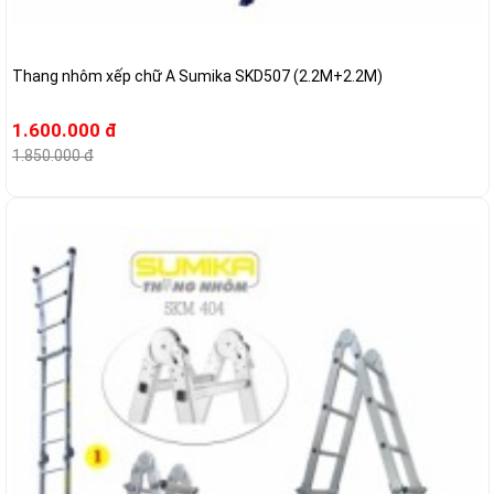
Thang nhôm xếp chữ A Sumika SKD507 (2.2M+2.2M)
1.600.000 đ
1.850.000 đ
-7%