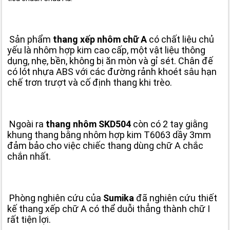
Sản phẩm
thang xếp nhôm chữ A
có chất liệu chủ
yếu là nhôm hợp kim cao cấp, một vật liệu thông
dụng, nhẹ, bền, không bị ăn mòn và gỉ sét. Chân đế
có lót nhựa ABS với các đường rảnh khoét sâu hạn
chế trơn trượt và cố định thang khi trèo.
Ngoài ra
thang nhôm SKD504
còn có 2 tay giằng
khung thang bằng nhôm hợp kim T6063 dầy 3mm
đảm bảo cho việc chiếc thang dùng chữ A chắc
chắn nhất.
Phòng nghiên cứu của
Sumika
đã nghiên cứu thiết
kế thang xếp chữ A có thể duỗi thẳng thành chữ I
rất tiện lợi.