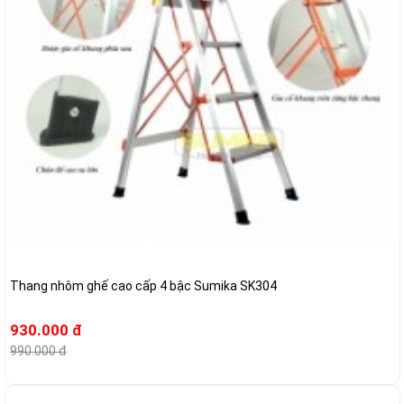
Thang nhôm ghế cao cấp 4 bậc Sumika SK304
930.000 đ
990.000 đ