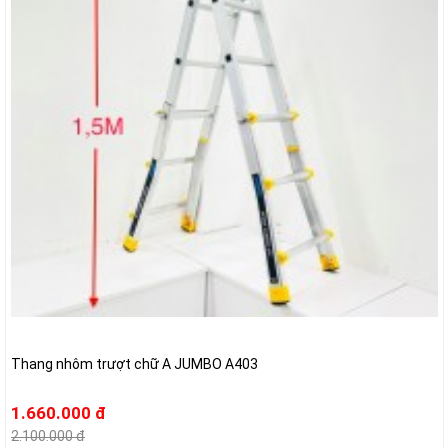
Thang nhôm trượt chữ A JUMBO A403
1.660.000 đ
2.100.000 đ