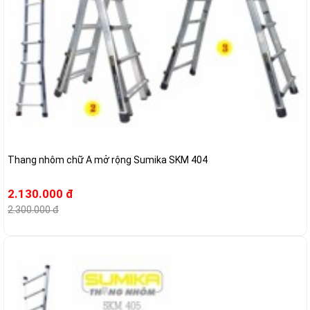
Thang nhôm chữ A mở rộng Sumika SKM 404
2.130.000 đ
2.300.000 đ
-6%