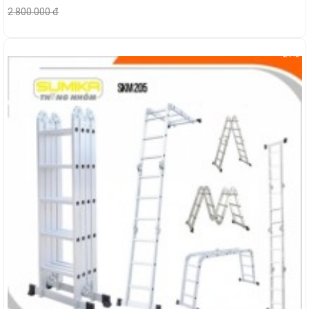
2.800.000 đ
-21%