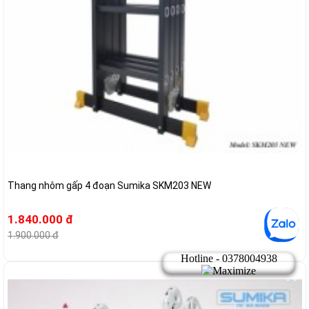
Thang nhôm gấp 4 đoạn Sumika SKM203 NEW
1.840.000 đ
1.900.000 đ
-3%