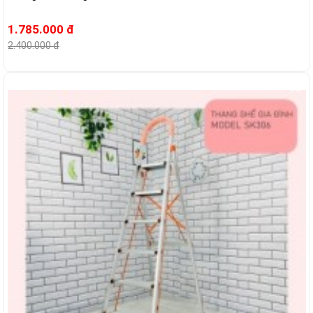
1.785.000 đ
2.400.000 đ
-5%