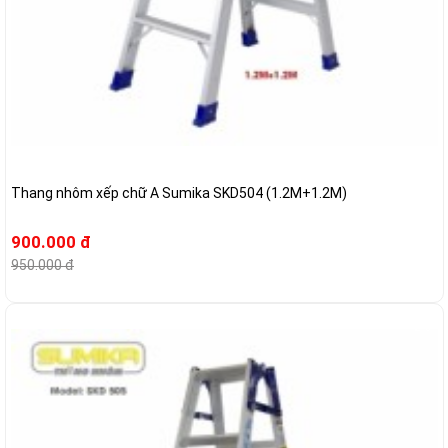
Thang nhôm xếp chữ A Sumika SKD504 (1.2M+1.2M)
900.000 đ
950.000 đ
-2%