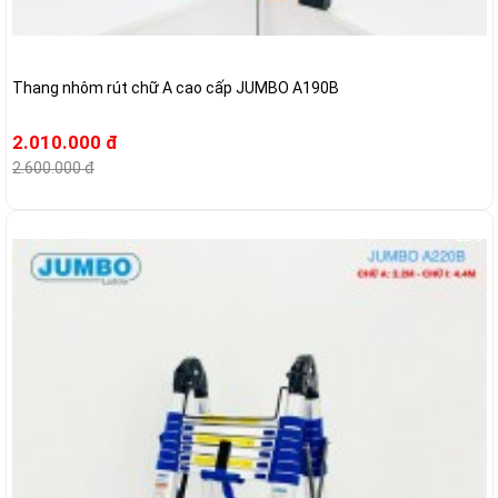
Thang nhôm rút chữ A cao cấp JUMBO A190B
2.010.000 đ
2.600.000 đ
-22%