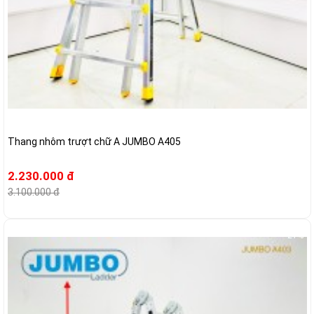
Thang nhôm trượt chữ A JUMBO A405
2.230.000 đ
3.100.000 đ
-21%