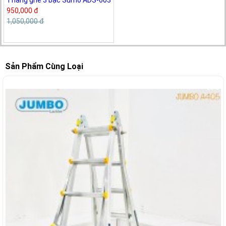
Thang ghế 3 bậc Sumo ADS-603
950,000 đ
1,050,000 đ
Sản Phẩm Cùng Loại
-28%