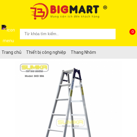
0
Trang chủ
Thiết bị công nghiệp
Thang Nhôm