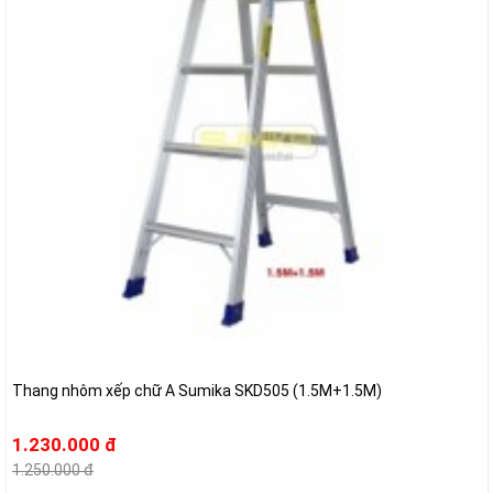
Thang nhôm xếp chữ A Sumika SKD505 (1.5M+1.5M)
1.230.000 đ
1.250.000 đ