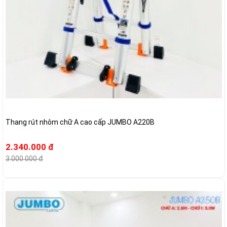
Thang rút nhôm chữ A cao cấp JUMBO A220B
2.340.000 đ
3.000.000 đ
-21%