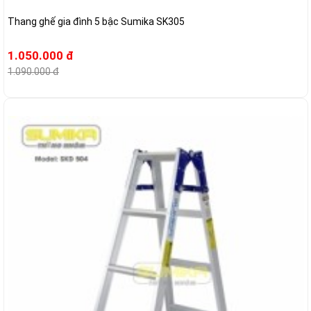
Thang ghế gia đình 5 bậc Sumika SK305
1.050.000 đ
1.090.000 đ
-5%