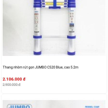
Thang nhôm rút gọn JUMBO C520 Blue, cao 5.2m
2.106.000 đ
2.900.000 đ
-26%