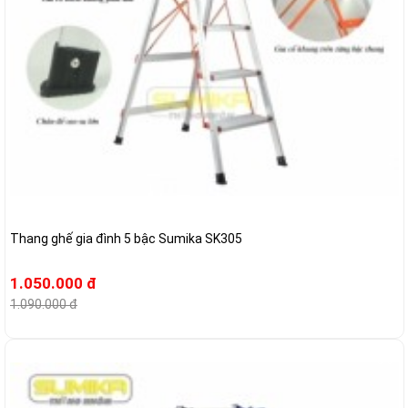
Thang ghế gia đình 5 bậc Sumika SK305
1.050.000 đ
1.090.000 đ
-5%