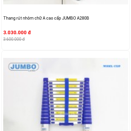
Thang rút nhôm chữ A cao cấp JUMBO A280B
3.030.000 đ
3.600.000 đ
-27%