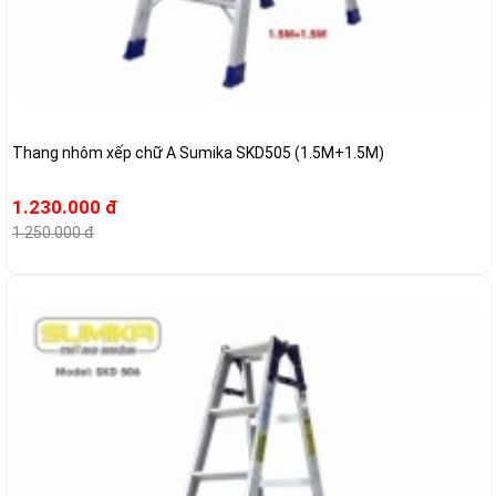
Thang nhôm xếp chữ A Sumika SKD505 (1.5M+1.5M)
1.230.000 đ
1.250.000 đ
-6%