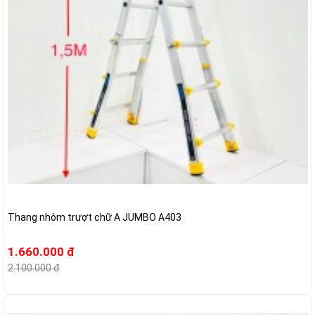
Thang nhôm trượt chữ A JUMBO A403
1.660.000 đ
2.100.000 đ
-23%