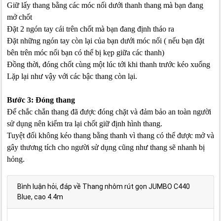
Giữ lấy thang bằng các móc nối dưới thanh thang mà bạn đang
mở chốt
Đặt 2 ngón tay cái trên chốt mà bạn đang định tháo ra
Đặt những ngón tay còn lại của bạn dưới móc nối ( nếu bạn đặt
bên trên móc nối bạn có thể bị kẹp giữa các thanh)
Đồng thời, đóng chốt cùng một lúc tới khi thanh trước kéo xuống
Lặp lại như vậy với các bậc thang còn lại.
Bước 3: Đóng thang
Để chắc chắn thang đã được đóng chặt và đảm bảo an toàn người
sử dụng nên kiểm tra lại chốt giữ định hình thang.
Tuyệt đối không kéo thang bằng thanh vì thang có thể được mở và
gây thương tích cho người sử dụng cũng như thang sẽ nhanh bị
hỏng.
Bình luận hỏi, đáp về Thang nhôm rút gọn JUMBO C440
Blue, cao 4.4m