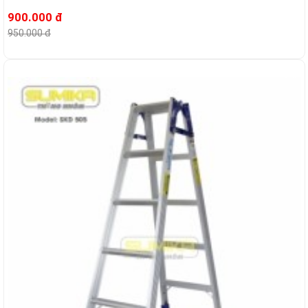
900.000 đ
950.000 đ
-2%