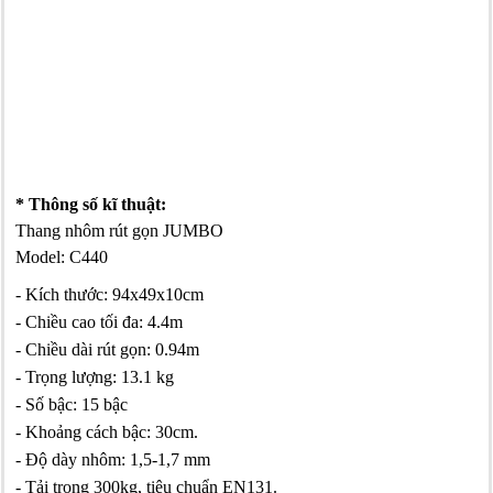
* Thông số kĩ thuật:
Thang nhôm rút gọn JUMBO
Model: C440
- Kích thước: 94x49x10cm
- Chiều cao tối đa: 4.4m
- Chiều dài rút gọn: 0.94m
- Trọng lượng: 13.1 kg
- Số bậc: 15 bậc
- Khoảng cách bậc: 30cm.
- Độ dày nhôm: 1,5-1,7 mm
- Tải trọng 300kg, tiêu chuẩn EN131.