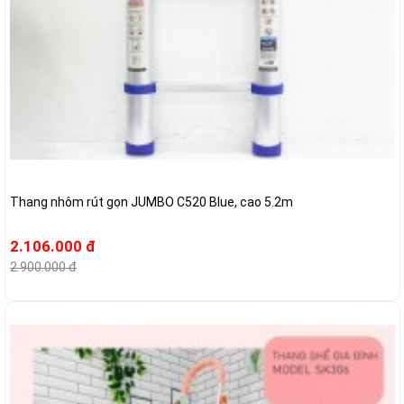
Thang nhôm rút gọn JUMBO C520 Blue, cao 5.2m
2.106.000 đ
2.900.000 đ
-5%