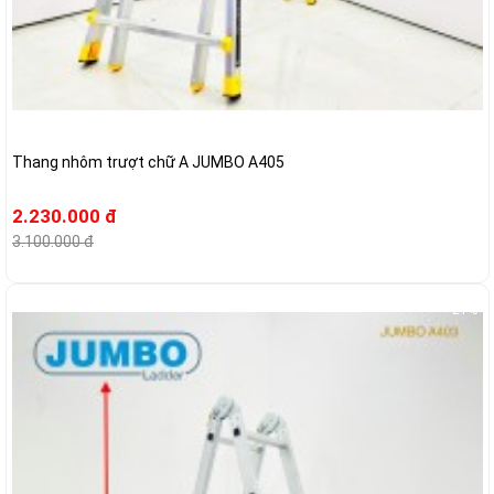
Thang nhôm trượt chữ A JUMBO A405
2.230.000 đ
3.100.000 đ
-21%