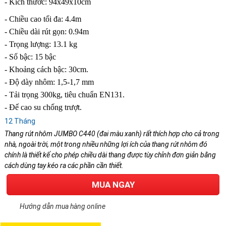
- Kích thước: 94x49x10cm
- Chiều cao tối đa: 4.4m
- Chiều dài rút gọn: 0.94m
- Trọng lượng: 13.1 kg
- Số bậc: 15 bậc
- Khoảng cách bậc: 30cm.
- Độ dày nhôm: 1,5-1,7 mm
- Tải trọng 300kg, tiêu chuẩn EN131.
- Đế cao su chống trượt.
12 Tháng
Thang rút nhôm JUMBO C440 (đai màu xanh) rất thích hợp cho cả trong
nhà, ngoài trời, một trong nhiều những lợi ích của thang rút nhôm đó
chính là thiết kế cho phép chiều dài thang được tùy chỉnh đơn giản bằng
cách dùng tay kéo ra các phần cần thiết.
MUA NGAY
Hướng dẫn mua hàng online