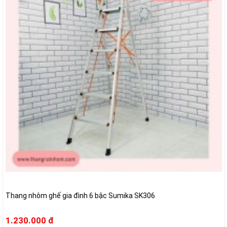
Thang nhôm ghế gia đình 6 bậc Sumika SK306
1.230.000 đ