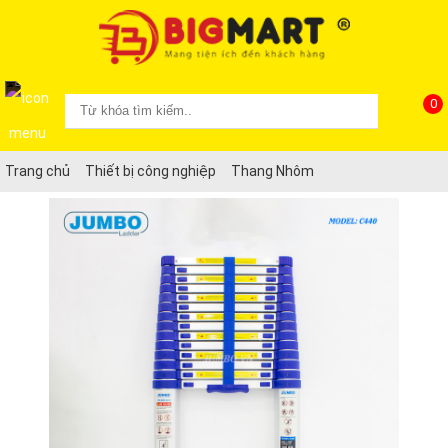
0
Trang chủ
Thiết bị công nghiệp
Thang Nhôm