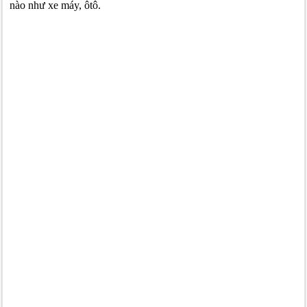
nào như xe máy, ôtô.