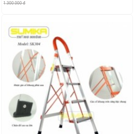
1.300.000 đ
-6%