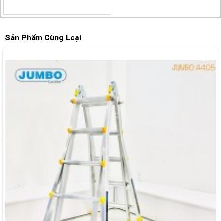
Sản Phẩm Cùng Loại
-28%