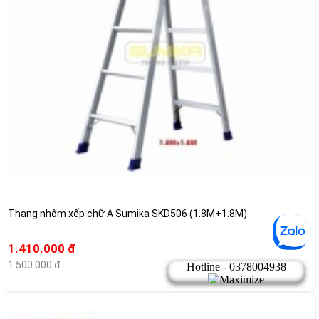
Thang nhôm xếp chữ A Sumika SKD506 (1.8M+1.8M)
1.410.000 đ
1.500.000 đ
-14%