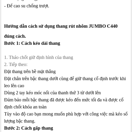
- Đế cao su chống trượt.
Hướng dẫn cách sử dụng thang rút nhôm JUMBO C440
đúng cách.
Bước 1: Cách kéo dài thang
1. Tháo chốt giữ định hình của thang
2. Tiếp theo:
Đặt thang trên bề mặt thẳng
Đặt chân trên bậc thang dưới cùng để giữ thang cố định trước khi
leo lên cao
Dùng 2 tay kéo móc nối của thanh thứ 3 từ dưới lên
Đảm bảo mỗi bậc thang đã được kéo đến mức tối đa và được cố
định chốt khóa an toàn
Tùy vào độ cao bạn mong muốn phù hợp với công việc mà kéo số
lượng bậc thang.
Bước 2: Cách gấp thang