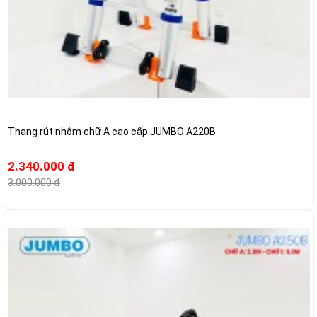
Thang rút nhôm chữ A cao cấp JUMBO A220B
2.340.000 đ
3.000.000 đ
-21%