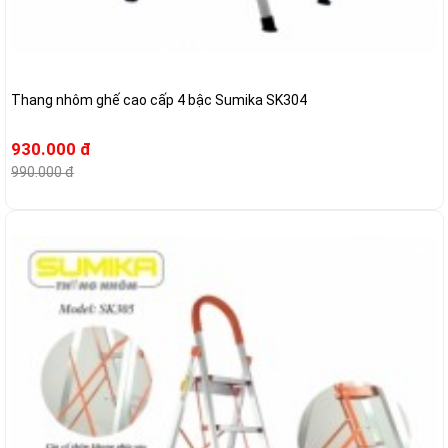
Thang nhôm ghế cao cấp 4 bậc Sumika SK304
930.000 đ
990.000 đ
-4%