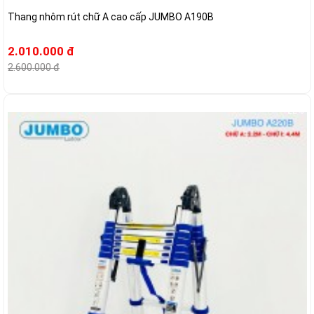
Thang nhôm rút chữ A cao cấp JUMBO A190B
2.010.000 đ
2.600.000 đ
-22%