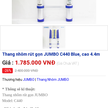
Thang nhôm rút gọn JUMBO C440 Blue, cao 4.4m
Giá :
1.785.000 VNĐ
(Giá Chưa VAT )
2.400.000 VNĐ
-26%
Thương hiệu
JUMBO
|
Thang Nhôm JUMBO
* Thông số kĩ thuật:
Thang nhôm rút gọn JUMBO
Model: C440