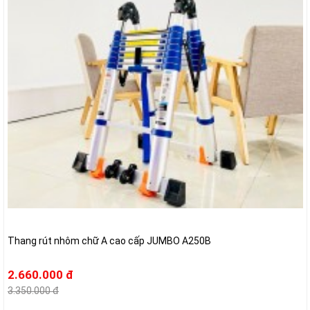
Thang rút nhôm chữ A cao cấp JUMBO A250B
2.660.000 đ
3.350.000 đ