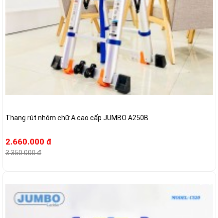
Thang rút nhôm chữ A cao cấp JUMBO A250B
2.660.000 đ
3.350.000 đ
-27%