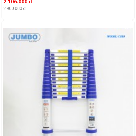
2.106.000 đ
2.900.000 đ
-26%