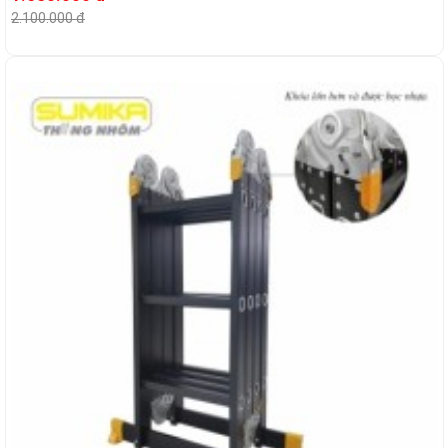
2.100.000 đ
-3%