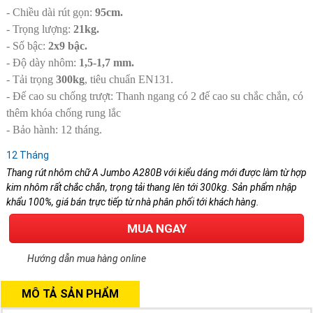
- Chiều dài rút gọn:
95cm.
- Trọng lượng:
21kg.
- Số bậc:
2x9 bậc.
- Độ dày nhôm:
1,5-1,7 mm.
- Tải trọng
300kg
, tiêu chuẩn EN131.
- Đế cao su chống trượt: Thanh ngang có 2 đế cao su chắc chắn, có
thêm khóa chống rung lắc
- Bảo hành: 12 tháng.
12 Tháng
Thang rút nhôm chữ A Jumbo A280B với kiểu dáng mới được làm từ hợp
kim nhôm rất chắc chắn, trọng tải thang lên tới 300kg. Sản phẩm nhập
khẩu 100%, giá bán trực tiếp từ nhà phân phối tới khách hàng.
MUA NGAY
Hướng dẫn mua hàng online
MÔ TẢ SẢN PHẨM