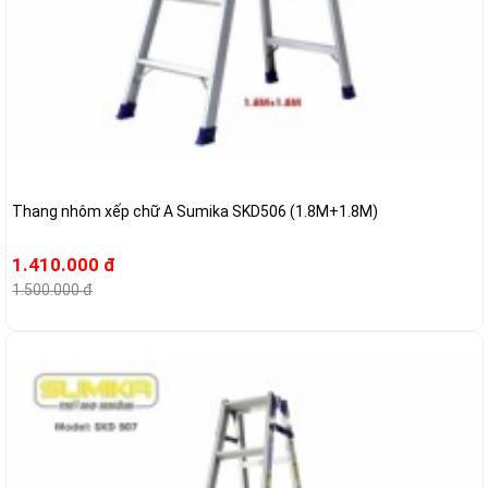
Thang nhôm xếp chữ A Sumika SKD506 (1.8M+1.8M)
1.410.000 đ
1.500.000 đ
-14%