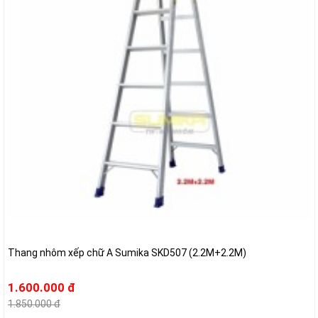
Thang nhôm xếp chữ A Sumika SKD507 (2.2M+2.2M)
1.600.000 đ
1.850.000 đ