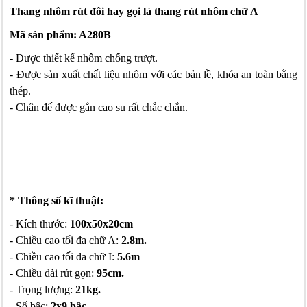
Thang nhôm rút đôi hay gọi là thang rút nhôm chữ A
Mã sản phẩm: A280B
- Được thiết kế nhôm chống trượt.
- Được sản xuất chất liệu nhôm với các bản lề, khóa an toàn bằng
thép.
- Chân đế được gắn cao su rất chắc chắn.
* Thông số kĩ thuật:
- Kích thước:
100x50x20cm
- Chiều cao tối đa chữ A:
2.8m.
- Chiều cao tối đa chữ I:
5.6m
- Chiều dài rút gọn:
95cm.
- Trọng lượng:
21kg.
- Số bậc:
2x9 bậc.