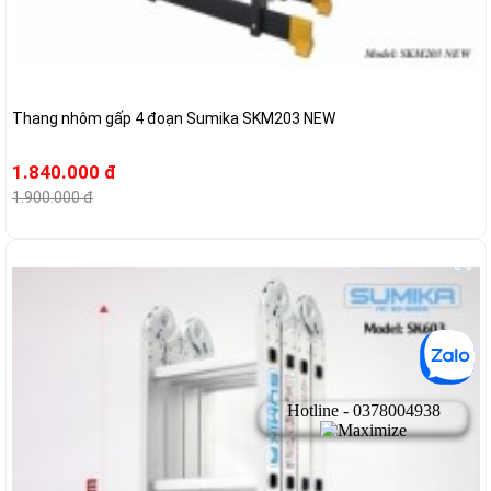
Thang nhôm gấp 4 đoạn Sumika SKM203 NEW
1.840.000 đ
1.900.000 đ
-3%