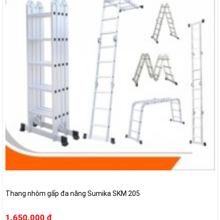
Thang nhôm gấp đa năng Sumika SKM 205
1.650.000 đ