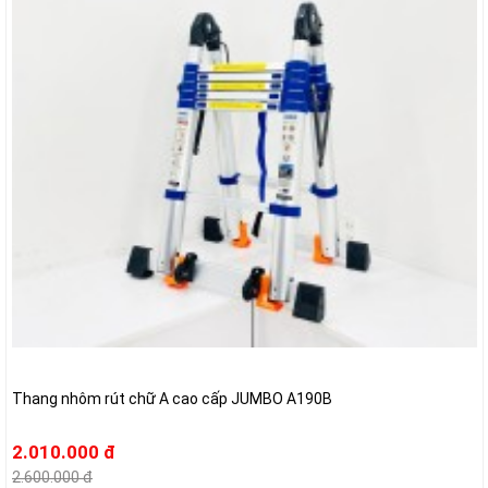
Thang nhôm rút chữ A cao cấp JUMBO A190B
2.010.000 đ
2.600.000 đ