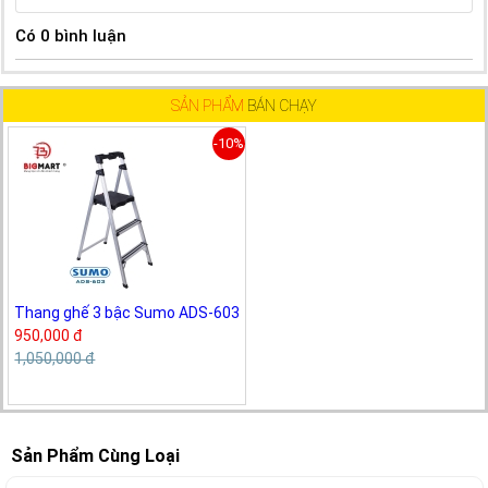
Có
0
bình luận
SẢN PHẨM
BÁN CHẠY
-10%
Thang ghế 3 bậc Sumo ADS-603
950,000 đ
1,050,000 đ
Sản Phẩm Cùng Loại