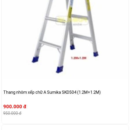
Thang nhôm xếp chữ A Sumika SKD504 (1.2M+1.2M)
900.000 đ
950.000 đ