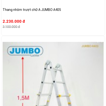
Thang nhôm trượt chữ A JUMBO A405
2.230.000 đ
3.100.000 đ
-21%