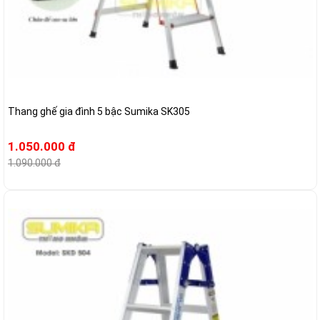
Thang ghế gia đình 5 bậc Sumika SK305
1.050.000 đ
1.090.000 đ
-5%