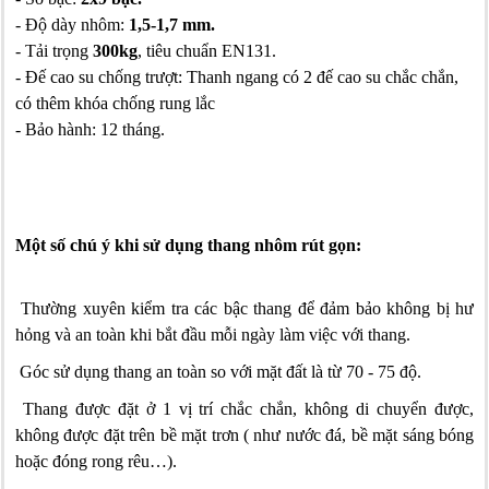
- Độ dày nhôm:
1,5-1,7 mm.
- Tải trọng
300kg
, tiêu chuẩn EN131.
- Đế cao su chống trượt: Thanh ngang có 2 đế cao su chắc chắn,
có thêm khóa chống rung lắc
- Bảo hành: 12 tháng.
Một số chú ý khi sử dụng thang nhôm rút gọn:
Thường xuyên kiểm tra các bậc thang để đảm bảo không bị hư
hỏng và an toàn khi bắt đầu mỗi ngày làm việc với thang.
Góc sử dụng thang an toàn so với mặt đất là từ 70 - 75 độ.
Thang được đặt ở 1 vị trí chắc chắn, không di chuyển được,
không được đặt trên bề mặt trơn ( như nước đá, bề mặt sáng bóng
hoặc đóng rong rêu…).