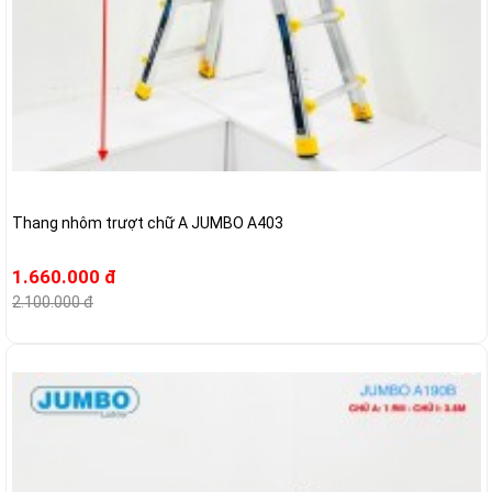
Thang nhôm trượt chữ A JUMBO A403
1.660.000 đ
2.100.000 đ
-23%