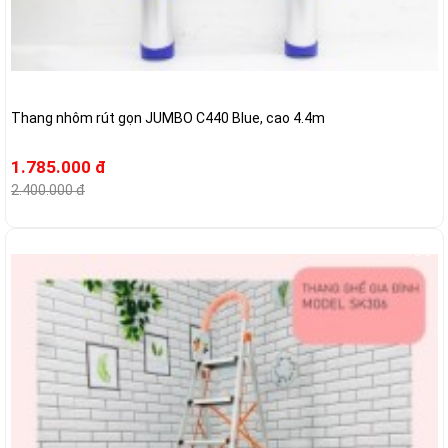
Thang nhôm rút gọn JUMBO C440 Blue, cao 4.4m
1.785.000 đ
2.400.000 đ
-5%