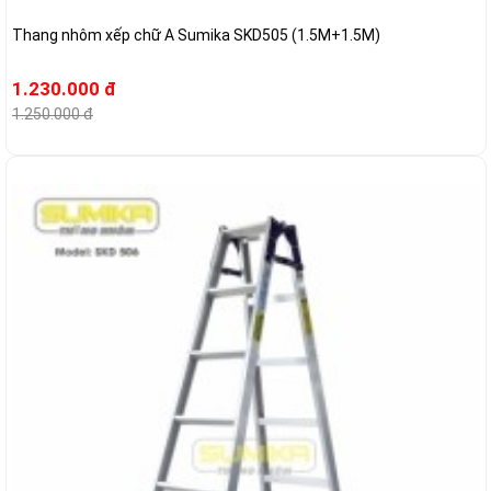
Thang nhôm xếp chữ A Sumika SKD505 (1.5M+1.5M)
1.230.000 đ
1.250.000 đ
-6%