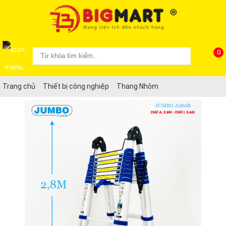
0
Trang chủ
Thiết bị công nghiệp
Thang Nhôm