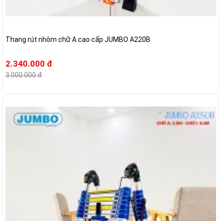
Thang rút nhôm chữ A cao cấp JUMBO A220B
2.340.000 đ
3.000.000 đ
-21%