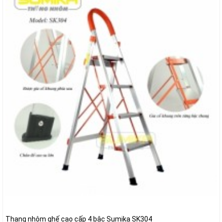
Thang nhôm ghế cao cấp 4 bậc Sumika SK304