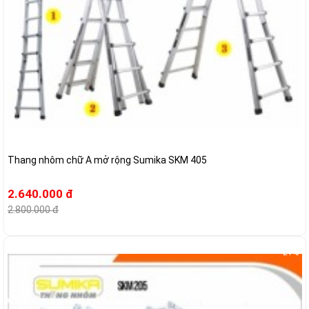
Thang nhôm chữ A mở rộng Sumika SKM 405
2.640.000 đ
2.800.000 đ
-21%