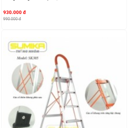
930.000 đ
990.000 đ
-4%