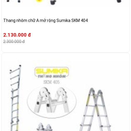
Thang nhôm chữ A mở rộng Sumika SKM 404
2.130.000 đ
2.300.000 đ
-6%