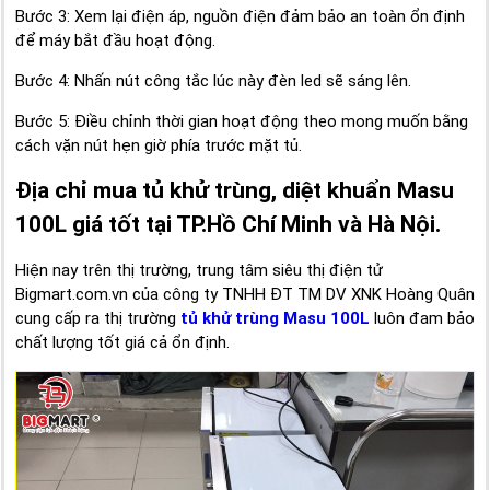
Bước 3: Xem lại điện áp, nguồn điện đảm bảo an toàn ổn định
để máy bắt đầu hoạt động.
Bước 4: Nhấn nút công tắc lúc này đèn led sẽ sáng lên.
Bước 5: Điều chỉnh thời gian hoạt động theo mong muốn bằng
cách vặn nút hẹn giờ phía trước mặt tủ.
Địa chỉ mua tủ khử trùng, diệt khuẩn Masu
100L giá tốt tại TP.Hồ Chí Minh và Hà Nội.
Hiện nay trên thị trường, trung tâm siêu thị điện tử
Bigmart.com.vn của công ty TNHH ĐT TM DV XNK Hoàng Quân
cung cấp ra thị trường
tủ khử trùng Masu 100L
luôn đam bảo
chất lượng tốt giá cả ổn định.