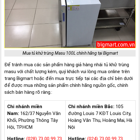
Mua tủ khử trùng Masu 100L chính hãng tại Bigmart
Để tránh mua các sản phẩm hàng giả hàng nhái tủ khử trùng
masu với chất lượng kém, quý khách vui lòng mua online trên
trang Bigmart hoặc đến mua trực tiếp tại các địa chỉ bên dưới
để được mua những sản phẩm chính hãng nguồn gốc, chính
sách bán hàng rõ ràng.:
Chi nhánh miền
Chi nhánh miền Bắc:
105
Nam:
162/37 Nguyễn Văn
đường Louis 7 KĐT Louis City,
Khối, Phường Thông Tây
Hoàng Văn Thụ, Hoàng Mai, Hà
Hội, TP.HCM
Nội
Hotline:
(028) 73 00 99 73
Hotline:
(024) 73 00 99 73