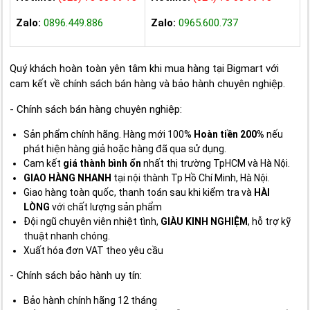
Zalo:
0896.449.886
Zalo:
0965.600.737
Quý khách hoàn toàn yên tâm khi mua hàng tại Bigmart với
cam kết về chính sách bán hàng và bảo hành chuyên nghiệp.
- Chính sách bán hàng chuyên nghiệp:
Sản phẩm chính hãng. Hàng mới 100%
Hoàn tiền 200%
nếu
phát hiện hàng giả hoặc hàng đã qua sử dụng.
Cam kết
giá thành bình ổn
nhất thị trường TpHCM và Hà Nội.
GIAO HÀNG NHANH
tại nội thành Tp Hồ Chí Minh, Hà Nội.
Giao hàng toàn quốc, thanh toán sau khi kiểm tra và
HÀI
LÒNG
với chất lượng sản phẩm
Đội ngũ chuyên viên nhiệt tình,
GIÀU KINH NGHIỆM
, hỗ trợ kỹ
thuật nhanh chóng.
Xuất hóa đơn VAT theo yêu cầu
- Chính sách bảo hành uy tín:
Bảo hành chính hãng 12 tháng