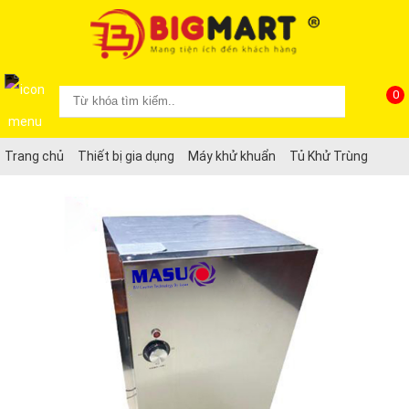
0
Trang chủ
Thiết bị gia dụng
Máy khử khuẩn
Tủ Khử Trùng