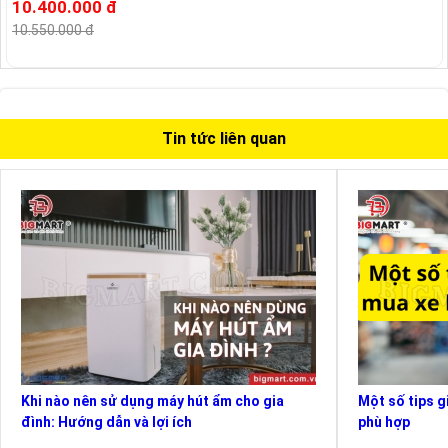
10.400.000 đ
10.550.000 đ
Tin tức liên quan
Khi nào nên sử dụng máy hút ẩm cho gia
Một số tips g
đình: Hướng dẫn và lợi ích
phù hợp