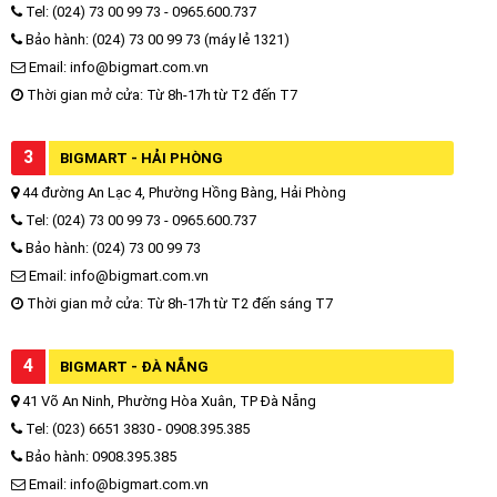
Tel: (024) 73 00 99 73 - 0965.600.737
Bảo hành: (024) 73 00 99 73 (máy lẻ 1321)
Email: info@bigmart.com.vn
Thời gian mở cửa: Từ 8h-17h từ T2 đến T7
3
BIGMART - HẢI PHÒNG
44 đường An Lạc 4, Phường Hồng Bàng, Hải Phòng
Tel: (024) 73 00 99 73 - 0965.600.737
Bảo hành: (024) 73 00 99 73
Email: info@bigmart.com.vn
Thời gian mở cửa: Từ 8h-17h từ T2 đến sáng T7
4
BIGMART - ĐÀ NẴNG
41 Võ An Ninh, Phường Hòa Xuân, TP Đà Nẵng
Tel: (023) 6651 3830 - 0908.395.385
Bảo hành: 0908.395.385
Email: info@bigmart.com.vn