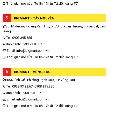
Thời gian mở cửa: Từ 8h-17h từ T2 đến sáng T7
5
BIGMART - TÂY NGUYÊN
Số 1A đường Hoàng Văn Thụ, phường Xuân Hương, Tp.Đà Lạt, Lâm
Đồng
Tel: 0908.395.385
Bảo hành: 0933.93.93.67
Email: info@bigmart.com.vn
Thời gian mở cửa: Từ 8h-17h từ T2 đến sáng T7
6
BIGMART - VŨNG TÀU
865A Bình Giã, Phường Rạch Dừa, TP Vũng Tàu
Tel: 0933.93.93.67- 0908.395.385
Bảo hành: 0908.395.385
Email: info@bigmart.com.vn
Thời gian mở cửa: Từ 8h-17h từ T2 đến sáng T7