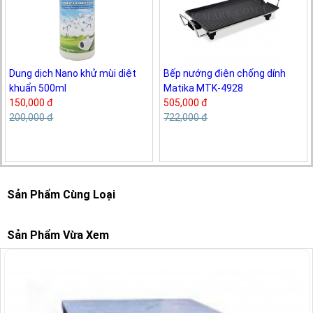
Dung dịch Nano khử mùi diệt
Bếp nướng điện chống dính
khuẩn 500ml
Matika MTK-4928
150,000 đ
505,000 đ
200,000 đ
722,000 đ
Sản Phẩm Cùng Loại
Sản Phẩm Vừa Xem
-1%