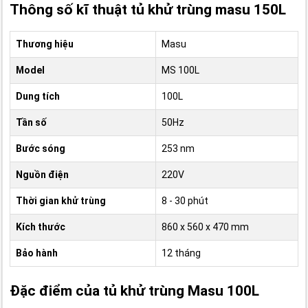
Thông số kĩ thuật tủ khử trùng masu 150L
Thương hiệu
Masu
Model
MS 100L
Dung tích
100L
Tần số
50Hz
Bước sóng
253 nm
Nguồn điện
220V
Thời gian khử trùng
8 - 30 phút
Kích thước
860 x 560 x 470 mm
Bảo hành
12 tháng
Đặc điểm của tủ khử trùng Masu 100L