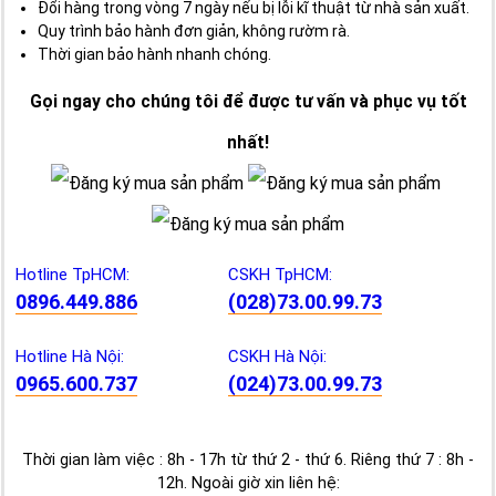
Đổi hàng trong vòng 7 ngày nếu bị lỗi kĩ thuật từ nhà sản xuất.
Quy trình bảo hành đơn giản, không rườm rà.
Thời gian bảo hành nhanh chóng.
Gọi ngay cho chúng tôi để được tư vấn và phục vụ tốt
nhất!
Hotline TpHCM:
CSKH TpHCM:
0896.449.886
(028)73.00.99.73
Hotline Hà Nội:
CSKH Hà Nội:
0965.600.737
(024)73.00.99.73
Thời gian làm việc : 8h - 17h từ thứ 2 - thứ 6. Riêng thứ 7 : 8h -
12h. Ngoài giờ xin liên hệ: