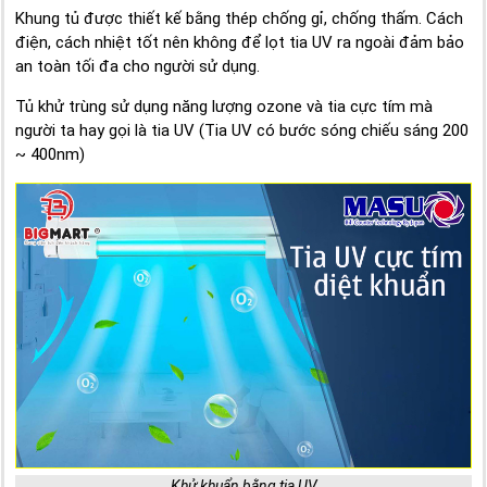
Khung tủ được thiết kế bằng thép chống gỉ, chống thấm. Cách
điện, cách nhiệt tốt nên không để lọt tia UV ra ngoài đảm bảo
an toàn tối đa cho người sử dụng.
Tủ khử trùng sử dụng năng lượng ozone và tia cực tím mà
người ta hay gọi là tia UV (Tia UV có bước sóng chiếu sáng 200
~ 400nm)
Khử khuẩn bằng tia UV