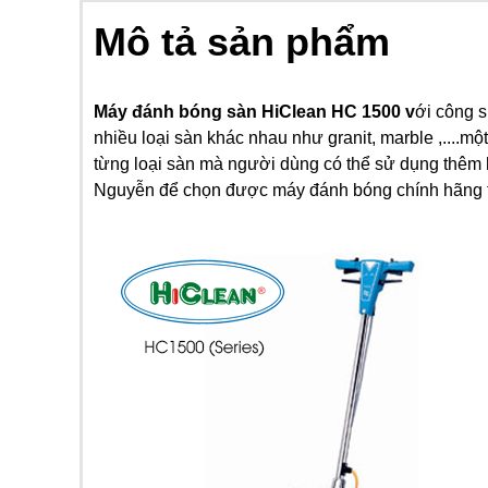
Mô tả sản phẩm
Máy đánh bóng sàn HiClean HC 1500 v
ới công 
nhiều loại sàn khác nhau như granit, marble ,....
từng loại sàn mà người dùng có thể sử dụng thêm 
Nguyễn để chọn được máy đánh bóng chính hãng t