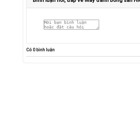
Có
0
bình luận