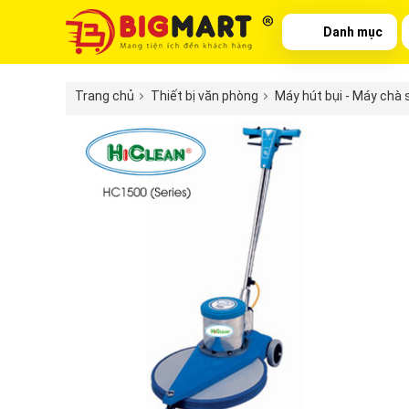
Danh mục
Trang chủ
Thiết bị văn phòng
Máy hút bụi - Máy chà 