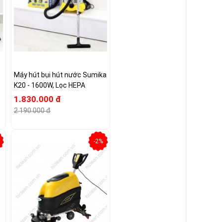
Máy hút bụi hút nước Sumika
K20 - 1600W, Lọc HEPA
1.830.000 đ
2.190.000 đ
-2%