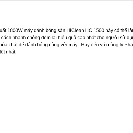
suất 1800W máy đánh bóng sàn HiClean HC 1500 này có thể l
một cách nhanh chóng đem lại hiệu quả cao nhất cho người sử dụ
hóa chất để đánh bóng cùng với máy . Hãy đến với công ty Ph
ốt nhất.