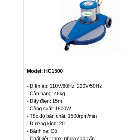
Model: HC1500
- Điện áp: 110V/60Hz, 220V/50Hz
- Cân nặng: 48kg
- Dây điện: 15m
- Công suất: 1800W
- Tốc độ bàn chải: 1500rpm/min
- Đường kính: 20"
- Bánh xe: Có
- Chất liệu: Inox, nhựa cao cấp