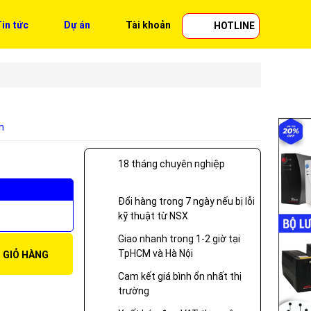
in tức
Dự án
Tài khoản
HOTLINE
n
18 tháng chuyên nghiệp
Đổi hàng trong 7 ngày nếu bị lỗi
kỹ thuật từ NSX
Giao nhanh trong 1-2 giờ tại
TpHCM và Hà Nội
 GIỎ HÀNG
Cam kết giá bình ổn nhất thị
trường