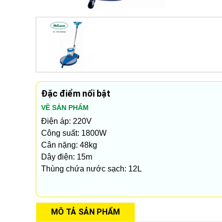
Đặc điểm nổi bật
VỀ SẢN PHẨM
Điện áp: 220V
Công suất: 1800W
Cân nặng: 48kg
Dây điện: 15m
Thùng chứa nước sạch: 12L
MÔ TẢ SẢN PHẨM