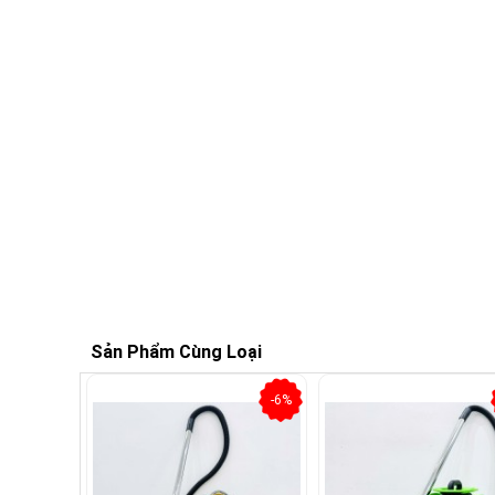
Sản Phẩm Cùng Loại
-6%