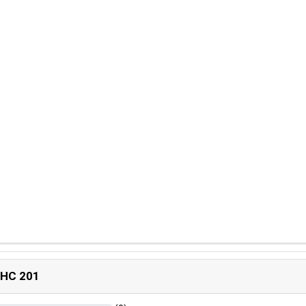
n HC 201