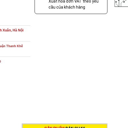
Xuất hóa đơn VAT theo yêu
cầu của khách hàng
h Xuân, Hà Nội
Quận Thanh Khê
0