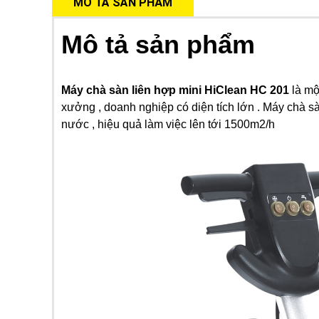
MÔ TẢ SẢN PHẨM
Mô tả sản phẩm
Máy chà sàn liên hợp mini HiClean HC 201
là mộ
xưởng , doanh nghiệp có diện tích lớn . Máy chà s
nước , hiệu quả làm việc lên tới 1500m2/h