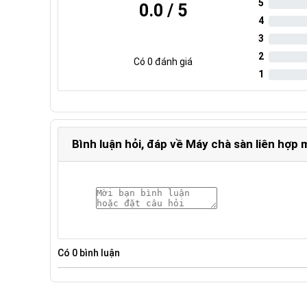
5
0.0
/ 5
4
3
2
Có
0
đánh giá
1
Bình luận hỏi, đáp về Máy chà sàn liên hợp 
Có
0
bình luận