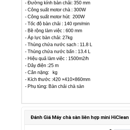
- Đường kính bàn chải: 350 mm
- Công suất motor chà : 300W
- Công suất motor hút: 200W
- Tốc độ bàn chải : 140 rpm/min
- Bề rộng làm việc : 600 mm
- Áp lực bàn chải: 27kg
- Thùng chứa nước sạch : 11.8 L
- Thùng chứa nước bẩn : 13.4 L
- Hiệu quả làm việc : 1500m2/h
- Dây điện :25 m
- Cân nặng: kg
- Kích thước :420 ×410×860mm
- Phụ tùng: Bàn chải chà sàn
Đánh Giá Máy chà sàn liên hợp mini HiClea