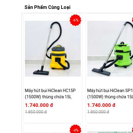
Sản Phẩm Cùng Loại
-6%
Máy hút bụi HiClean HC15P
Máy hút bụi HiClean SP
(1500W) thùng chứa 15L
(1500W) thùng chứa 15
1.740.000 đ
1.740.000 đ
1.850.000 đ
1.850.000 đ
-4%