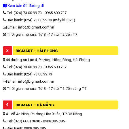
Xem bản đồ đường đi
Tel: (024) 73 00 99 73 - 0965.600.737
Bảo hành: (024) 73 00 99 73 (máy lẻ 1321)
Email: info@bigmart.com.vn
Thời gian mở cửa: Từ 8h-17h từ T2 đến T7
3
BIGMART - HẢI PHÒNG
44 đường An Lạc 4, Phường Hồng Bàng, Hải Phòng
Tel: (024) 73 00 99 73 - 0965.600.737
Bảo hành: (024) 73 00 99 73
Email: info@bigmart.com.vn
Thời gian mở cửa: Từ 8h-17h từ T2 đến sáng T7
4
BIGMART - ĐÀ NẴNG
41 Võ An Ninh, Phường Hòa Xuân, TP Đà Nẵng
Tel: (023) 6651 3830 - 0908.395.385
Bảo hành: 0908.395.385