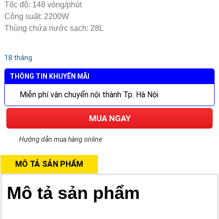
Tốc độ: 148 vòng/phút
Công suất: 2200W
Thùng chứa nước sạch: 28L
18 tháng
THÔNG TIN KHUYẾN MÃI
Miễn phí vận chuyển nội thành Tp. Hà Nội
MUA NGAY
Hướng dẫn mua hàng online
MÔ TẢ SẢN PHẨM
Mô tả sản phẩm