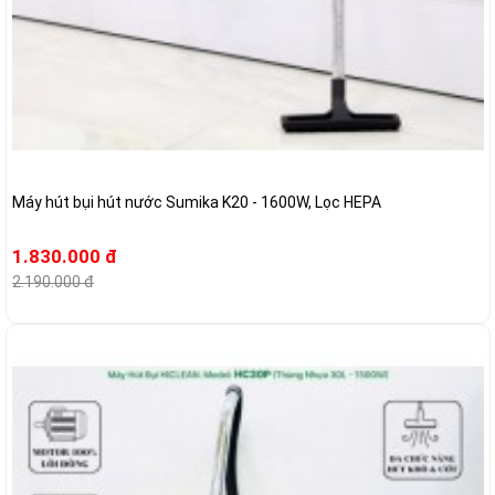
Máy hút bụi hút nước Sumika K20 - 1600W, Lọc HEPA
1.830.000 đ
2.190.000 đ
-4%