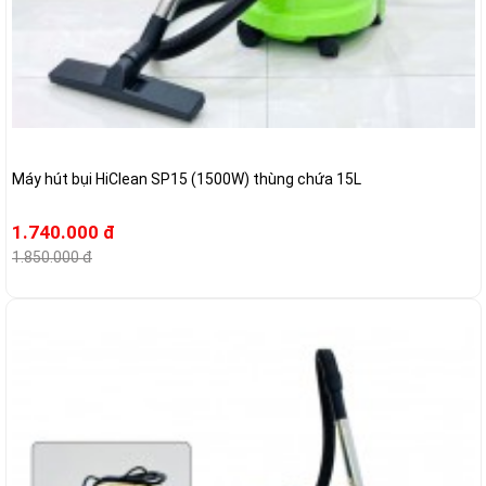
Máy hút bụi HiClean SP15 (1500W) thùng chứa 15L
1.740.000 đ
1.850.000 đ