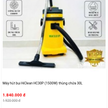
Máy hút bụi HiClean HC30P (1500W) thùng chứa 30L
1.840.000 đ
1.920.000 đ