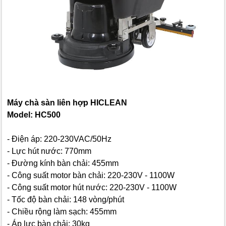
Máy chà sàn liên hợp HICLEAN
Model: HC500
- Điện áp: 220-230VAC/50Hz
- Lực hút nước: 770mm
- Đường kính bàn chải: 455mm
- Công suất motor bàn chải: 220-230V - 1100W
- Công suất motor hút nước: 220-230V - 1100W
- Tốc độ bàn chải: 148 vòng/phút
- Chiều rộng làm sạch: 455mm
- Áp lực bàn chải: 30kg