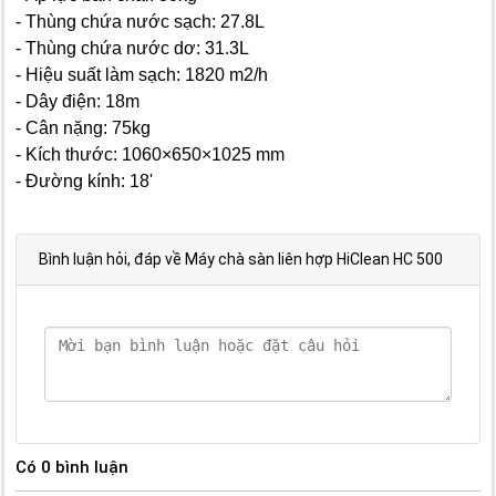
- Thùng chứa nước sạch: 27.8L
- Thùng chứa nước dơ: 31.3L
- Hiệu suất làm sạch: 1820 m2/h
- Dây điện: 18m
- Cân nặng: 75kg
- Kích thước: 1060×650×1025 mm
- Đường kính: 18'
Bình luận hỏi, đáp về Máy chà sàn liên hợp HiClean HC 500
Có
0
bình luận