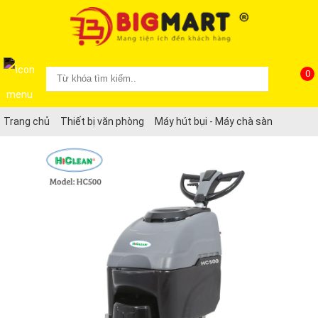
0
Trang chủ
Thiết bị văn phòng
Máy hút bụi - Máy chà sàn