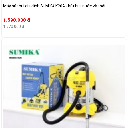
Máy hút bụi gia đình SUMIKA K20A - hút bụi, nước và thổi
1.590.000 đ
1.970.000 đ
-16%