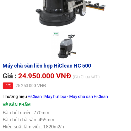
Máy chà sàn liên hợp HiClean HC 500
Giá :
24.950.000 VNĐ
(Giá Chưa VAT )
25.250.000 VNĐ
-1%
Thương hiệu
HiClean
|
Máy hút bụi - Máy chà sàn HiClean
VỀ SẢN PHẨM
Bàn hút nước: 770mm
Bàn hút chà sàn: 455mm
Hiệu suất làm việc: 1820m2/h