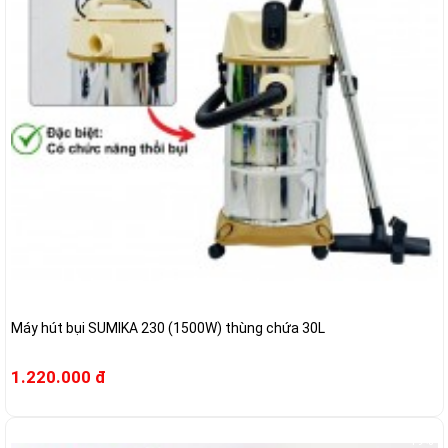
Máy hút bụi SUMIKA 230 (1500W) thùng chứa 30L
1.220.000 đ
-19%