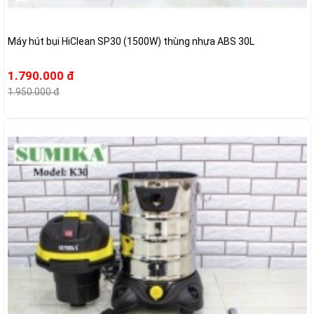
Máy hút bụi HiClean SP30 (1500W) thùng nhựa ABS 30L
1.790.000 đ
1.950.000 đ
-19%