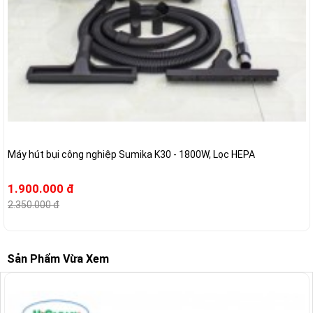
Máy hút bụi công nghiệp Sumika K30 - 1800W, Lọc HEPA
1.900.000 đ
2.350.000 đ
Sản Phẩm Vừa Xem
-1%