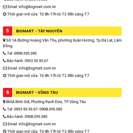
Email: info@bigmart.com.vn
Thời gian mở cửa: Từ 8h-17h từ T2 đến sáng T7
5
BIGMART - TÂY NGUYÊN
Số 1A đường Hoàng Văn Thụ, phường Xuân Hương, Tp.Đà Lạt, Lâm
Đồng
Tel: 0908.395.385
Bảo hành: 0933.93.93.67
Email: info@bigmart.com.vn
Thời gian mở cửa: Từ 8h-17h từ T2 đến sáng T7
6
BIGMART - VŨNG TÀU
865A Bình Giã, Phường Rạch Dừa, TP Vũng Tàu
Tel: 0933.93.93.67- 0908.395.385
Bảo hành: 0908.395.385
Email: info@bigmart.com.vn
Thời gian mở cửa: Từ 8h-17h từ T2 đến sáng T7