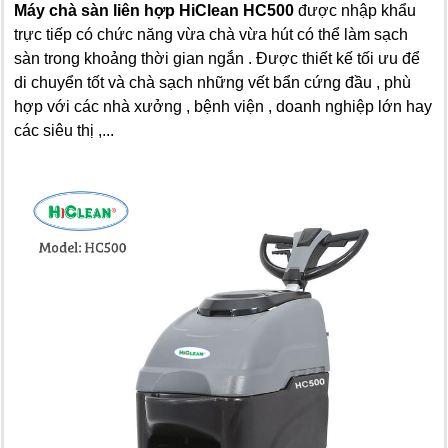
Máy chà sàn liên hợp HiClean HC500
được nhập khẩu
trực tiếp có chức năng vừa chà vừa hút có thể làm sạch
sàn trong khoảng thời gian ngắn . Được thiết kế tối ưu để
di chuyển tốt và chà sạch những vết bẩn cứng đầu , phù
hợp với các nhà xưởng , bệnh viện , doanh nghiệp lớn hay
các siêu thị ,...