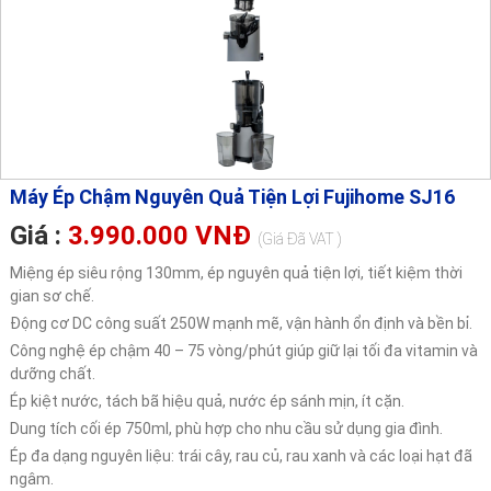
Máy Ép Chậm Nguyên Quả Tiện Lợi Fujihome SJ16
Giá :
3.990.000 VNĐ
(Giá Đã VAT )
Miệng ép siêu rộng 130mm, ép nguyên quả tiện lợi, tiết kiệm thời
gian sơ chế.
Động cơ DC công suất 250W mạnh mẽ, vận hành ổn định và bền bỉ.
Công nghệ ép chậm 40 – 75 vòng/phút giúp giữ lại tối đa vitamin và
dưỡng chất.
Ép kiệt nước, tách bã hiệu quả, nước ép sánh mịn, ít cặn.
Dung tích cối ép 750ml, phù hợp cho nhu cầu sử dụng gia đình.
Ép đa dạng nguyên liệu: trái cây, rau củ, rau xanh và các loại hạt đã
ngâm.