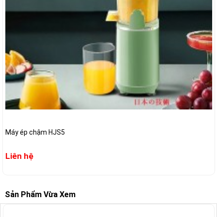
Máy ép chậm HJS5
Liên hệ
Sản Phẩm Vừa Xem