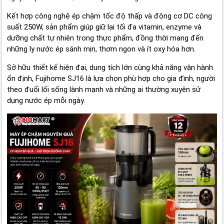
Kết hợp công nghệ ép chậm tốc độ thấp và động cơ DC công
suất 250W, sản phẩm giúp giữ lại tối đa vitamin, enzyme và
dưỡng chất tự nhiên trong thực phẩm, đồng thời mang đến
những ly nước ép sánh mịn, thơm ngon và ít oxy hóa hơn.
Sở hữu thiết kế hiện đại, dung tích lớn cùng khả năng vận hành
ổn định, Fujihome SJ16 là lựa chọn phù hợp cho gia đình, người
theo đuổi lối sống lành mạnh và những ai thường xuyên sử
dụng nước ép mỗi ngày.