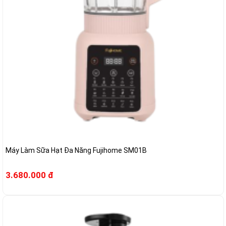
Máy Làm Sữa Hạt Đa Năng Fujihome SM01B
3.680.000 đ