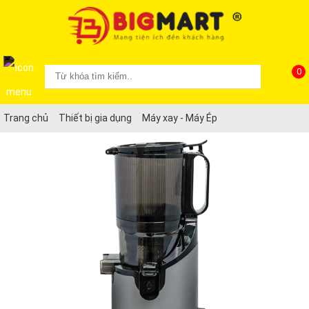
0
Trang chủ
Thiết bị gia dụng
Máy xay - Máy Ép