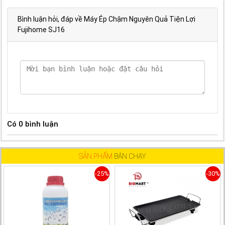
Bình luận hỏi, đáp về Máy Ép Chậm Nguyên Quả Tiện Lợi
Fujihome SJ16
Có
0
bình luận
SẢN PHẨM
BÁN CHẠY
-25%
-30%