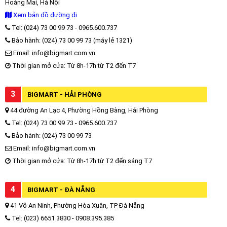
Hoàng Mai, Hà Nội
Xem bản đồ đường đi
Tel: (024) 73 00 99 73 - 0965.600.737
Bảo hành: (024) 73 00 99 73 (máy lẻ 1321)
Email: info@bigmart.com.vn
Thời gian mở cửa: Từ 8h-17h từ T2 đến T7
3
BIGMART - HẢI PHÒNG
44 đường An Lạc 4, Phường Hồng Bàng, Hải Phòng
Tel: (024) 73 00 99 73 - 0965.600.737
Bảo hành: (024) 73 00 99 73
Email: info@bigmart.com.vn
Thời gian mở cửa: Từ 8h-17h từ T2 đến sáng T7
4
BIGMART - ĐÀ NẴNG
41 Võ An Ninh, Phường Hòa Xuân, TP Đà Nẵng
Tel: (023) 6651 3830 - 0908.395.385