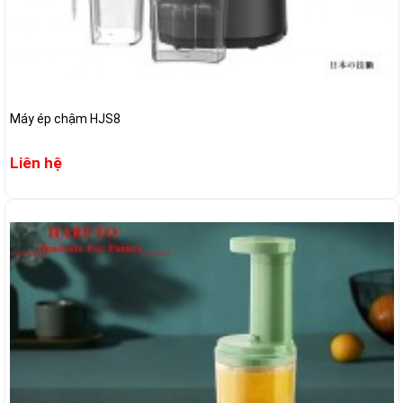
Máy ép chậm HJS8
Liên hệ