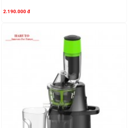
2.190.000 đ