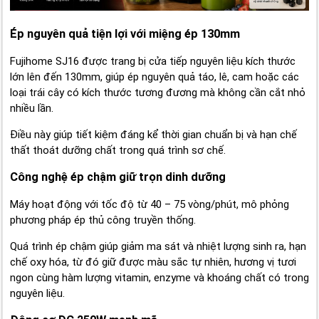
Ép nguyên quả tiện lợi với miệng ép 130mm
Fujihome SJ16 được trang bị cửa tiếp nguyên liệu kích thước
lớn lên đến 130mm, giúp ép nguyên quả táo, lê, cam hoặc các
loại trái cây có kích thước tương đương mà không cần cắt nhỏ
nhiều lần.
Điều này giúp tiết kiệm đáng kể thời gian chuẩn bị và hạn chế
thất thoát dưỡng chất trong quá trình sơ chế.
Công nghệ ép chậm giữ trọn dinh dưỡng
Máy hoạt động với tốc độ từ 40 – 75 vòng/phút, mô phỏng
phương pháp ép thủ công truyền thống.
Quá trình ép chậm giúp giảm ma sát và nhiệt lượng sinh ra, hạn
chế oxy hóa, từ đó giữ được màu sắc tự nhiên, hương vị tươi
ngon cùng hàm lượng vitamin, enzyme và khoáng chất có trong
nguyên liệu.