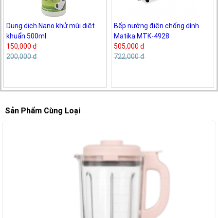
Dung dịch Nano khử mùi diệt
Bếp nướng điện chống dính
khuẩn 500ml
Matika MTK-4928
150,000 đ
505,000 đ
200,000 đ
722,000 đ
Sản Phẩm Cùng Loại