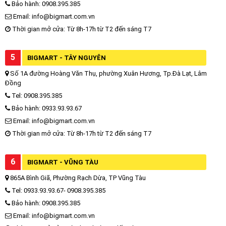
Bảo hành: 0908.395.385
Email: info@bigmart.com.vn
Thời gian mở cửa: Từ 8h-17h từ T2 đến sáng T7
5
BIGMART - TÂY NGUYÊN
Số 1A đường Hoàng Văn Thụ, phường Xuân Hương, Tp.Đà Lạt, Lâm
Đồng
Tel: 0908.395.385
Bảo hành: 0933.93.93.67
Email: info@bigmart.com.vn
Thời gian mở cửa: Từ 8h-17h từ T2 đến sáng T7
6
BIGMART - VŨNG TÀU
865A Bình Giã, Phường Rạch Dừa, TP Vũng Tàu
Tel: 0933.93.93.67- 0908.395.385
Bảo hành: 0908.395.385
Email: info@bigmart.com.vn