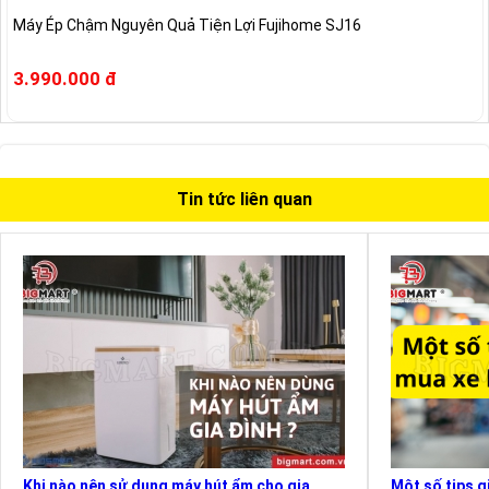
Máy Ép Chậm Nguyên Quả Tiện Lợi Fujihome SJ16
3.990.000 đ
Tin tức liên quan
Khi nào nên sử dụng máy hút ẩm cho gia
Một số tips g