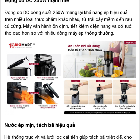
Động cơ DC 250W mạnh mẽ
Động cơ DC công suất 250W mang lại khả năng ép hiệu quả
trên nhiều loại thực phẩm khác nhau, từ trái cây mềm đến rau
củ cứng. Máy vận hành ổn định, tiết kiệm điện năng và có tuổi
thọ cao hơn so với nhiều dòng máy ép thông thường.
Nước ép mịn, tách bã hiệu quả
Hệ thống trục vít và lưới lọc cải tiến giúp tách bã triệt để, cho