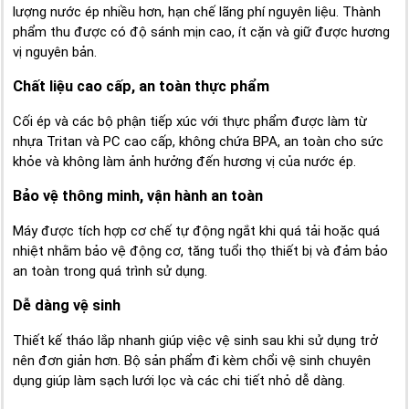
lượng nước ép nhiều hơn, hạn chế lãng phí nguyên liệu. Thành
phẩm thu được có độ sánh mịn cao, ít cặn và giữ được hương
vị nguyên bản.
Chất liệu cao cấp, an toàn thực phẩm
Cối ép và các bộ phận tiếp xúc với thực phẩm được làm từ
nhựa Tritan và PC cao cấp, không chứa BPA, an toàn cho sức
khỏe và không làm ảnh hưởng đến hương vị của nước ép.
Bảo vệ thông minh, vận hành an toàn
Máy được tích hợp cơ chế tự động ngắt khi quá tải hoặc quá
nhiệt nhằm bảo vệ động cơ, tăng tuổi thọ thiết bị và đảm bảo
an toàn trong quá trình sử dụng.
Dễ dàng vệ sinh
Thiết kế tháo lắp nhanh giúp việc vệ sinh sau khi sử dụng trở
nên đơn giản hơn. Bộ sản phẩm đi kèm chổi vệ sinh chuyên
dụng giúp làm sạch lưới lọc và các chi tiết nhỏ dễ dàng.