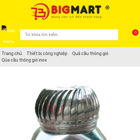
0
Trang chủ
Thiết bị công nghiệp
Quả cầu thông gió
Qủa cầu thông gió inox