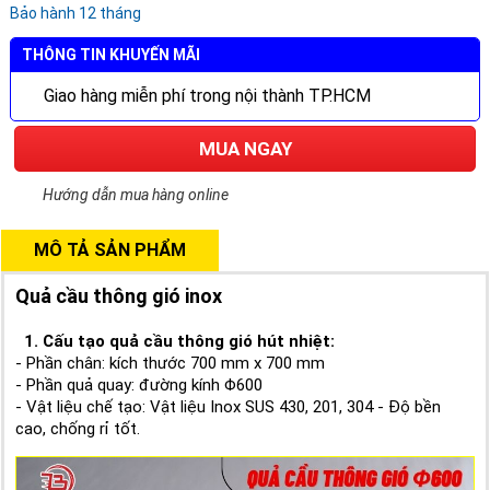
Bảo hành 12 tháng
THÔNG TIN KHUYẾN MÃI
Giao hàng miễn phí trong nội thành TP.HCM
MUA NGAY
Hướng dẫn mua hàng online
MÔ TẢ SẢN PHẨM
Quả cầu thông gió inox
1. Cấu tạo quả cầu thông gió hút nhiệt:
- Phần chân: kích thước 700 mm x 700 mm
- Phần quả quay: đường kính Φ600
- Vật liệu chế tạo: Vật liệu Inox SUS 430, 201, 304 - Độ bền
cao, chống rỉ tốt.