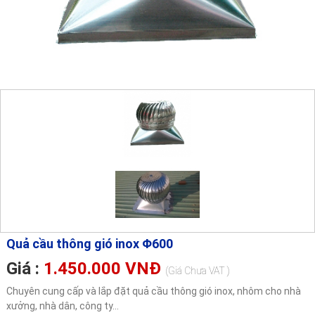
Quả cầu thông gió inox Φ600
Giá :
1.450.000 VNĐ
(Giá Chưa VAT )
Chuyên cung cấp và lắp đặt quả cầu thông gió inox, nhôm cho nhà
xưởng, nhà dân, công ty...