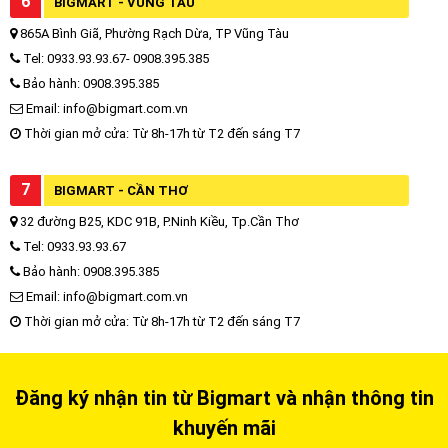
6
BIGMART - VŨNG TÀU
865A Bình Giã, Phường Rạch Dừa, TP Vũng Tàu
Tel: 0933.93.93.67- 0908.395.385
Bảo hành: 0908.395.385
Email: info@bigmart.com.vn
Thời gian mở cửa: Từ 8h-17h từ T2 đến sáng T7
7
BIGMART - CẦN THƠ
32 đường B25, KDC 91B, P.Ninh Kiều, Tp.Cần Thơ
Tel: 0933.93.93.67
Bảo hành: 0908.395.385
Email: info@bigmart.com.vn
Thời gian mở cửa: Từ 8h-17h từ T2 đến sáng T7
Đăng ký nhận tin từ Bigmart và nhận thông tin
khuyến mãi