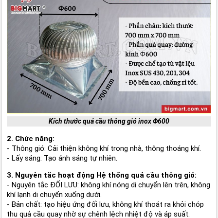
Kích thước quả cầu thông gió inox Φ600
2. Chức năng:
- Thông gió: Cải thiện không khí trong nhà, thông thoáng khí.
- Lấy sáng: Tạo ánh sáng tự nhiên.
3. Nguyên tắc hoạt động Hệ thống quả cầu thông gió:
- Nguyên tắc ĐỐI LƯU: không khí nóng di chuyển lên trên, không
khí lạnh di chuyển xuống dưới.
- Bản chất: tạo hiệu ứng đối lưu, không khí thoát ra khỏi chóp
thu quả cầu quay nhờ sự chênh lệch nhiệt độ và áp suất.