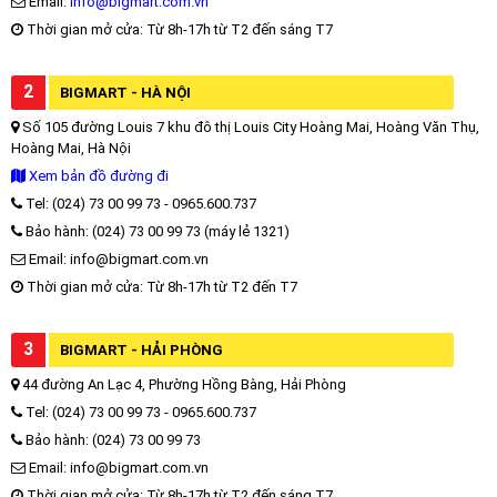
Email:
info@bigmart.com.vn
Thời gian mở cửa: Từ 8h-17h từ T2 đến sáng T7
2
BIGMART - HÀ NỘI
Số 105 đường Louis 7 khu đô thị Louis City Hoàng Mai, Hoàng Văn Thụ,
Hoàng Mai, Hà Nội
Xem bản đồ đường đi
Tel: (024) 73 00 99 73 - 0965.600.737
Bảo hành: (024) 73 00 99 73 (máy lẻ 1321)
Email: info@bigmart.com.vn
Thời gian mở cửa: Từ 8h-17h từ T2 đến T7
3
BIGMART - HẢI PHÒNG
44 đường An Lạc 4, Phường Hồng Bàng, Hải Phòng
Tel: (024) 73 00 99 73 - 0965.600.737
Bảo hành: (024) 73 00 99 73
Email: info@bigmart.com.vn
Thời gian mở cửa: Từ 8h-17h từ T2 đến sáng T7