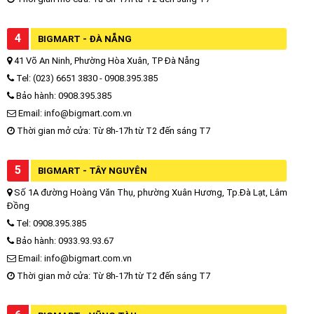
4
BIGMART - ĐÀ NẴNG
41 Võ An Ninh, Phường Hòa Xuân, TP Đà Nẵng
Tel: (023) 6651 3830 - 0908.395.385
Bảo hành: 0908.395.385
Email: info@bigmart.com.vn
Thời gian mở cửa: Từ 8h-17h từ T2 đến sáng T7
5
BIGMART - TÂY NGUYÊN
Số 1A đường Hoàng Văn Thụ, phường Xuân Hương, Tp.Đà Lạt, Lâm
Đồng
Tel: 0908.395.385
Bảo hành: 0933.93.93.67
Email: info@bigmart.com.vn
Thời gian mở cửa: Từ 8h-17h từ T2 đến sáng T7