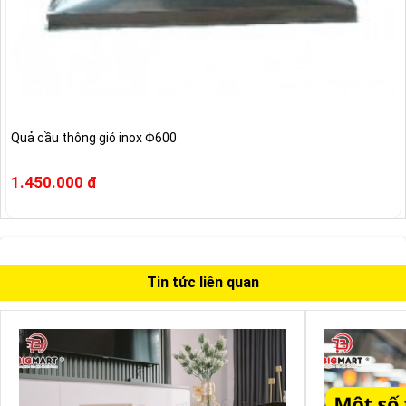
Quả cầu thông gió inox Φ600
1.450.000 đ
Tin tức liên quan