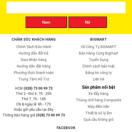
Nam
Nữ
CHĂM SÓC KHÁCH HÀNG
BIGMART
Chính Sách Bảo Hành
Về Công Ty BIGMART
Hướng dẫn đổi trả
Bán Hàng Cùng Bigmart
Giao Nhận hàng
Tuyển Dụng
Hướng dẫn đặt hàng
Chính sách bảo mật
Phương thức thanh toán
Bảng tin công ty
Trung Tâm Hỗ Trợ
Liên hệ
Sản phẩm nổi bật
HCM
(028) 73 00 99 73
Thứ 2 - thứ 6: 7h - 20h
Xe đẩy hàng
Thứ 7: 7h - 18h
Thùng chở hàng Composite
CN & ngày lễ: 8h - 17h
Máy đếm tiền
Hoặc gửi yêu cầu tại đây
Thiết bị xử lý ẩm
Thông báo hàng giả
(028) 73 00 99 73
Quả cầu thông gió
FACEBOOK