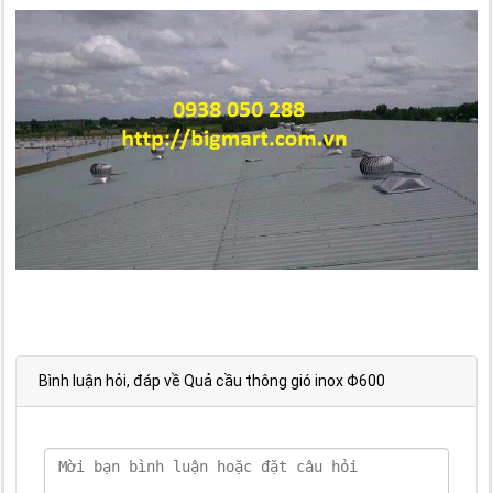
Bình luận hỏi, đáp về Quả cầu thông gió inox Φ600