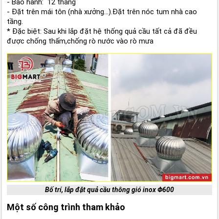
- Bảo hành: 12 tháng
- Đặt trên mái tôn (nhà xưởng...).Đặt trên nóc tum nhà cao
tầng.
* Đặc biệt: Sau khi lắp đặt hệ thống quả cầu tất cả đã đều
được chống thấm,chống rò nước vào rò mưa
Bố trí, lắp đặt quả cầu thông gió inox Φ600
Một số công trình tham khảo