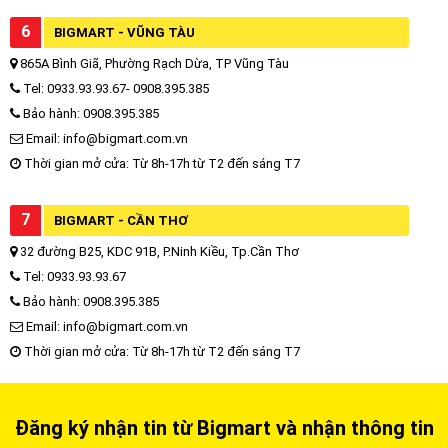
6
BIGMART - VŨNG TÀU
865A Bình Giã, Phường Rạch Dừa, TP Vũng Tàu
Tel: 0933.93.93.67- 0908.395.385
Bảo hành: 0908.395.385
Email: info@bigmart.com.vn
Thời gian mở cửa: Từ 8h-17h từ T2 đến sáng T7
7
BIGMART - CẦN THƠ
32 đường B25, KDC 91B, P.Ninh Kiều, Tp.Cần Thơ
Tel: 0933.93.93.67
Bảo hành: 0908.395.385
Email: info@bigmart.com.vn
Thời gian mở cửa: Từ 8h-17h từ T2 đến sáng T7
Đăng ký nhận tin từ Bigmart và nhận thông tin