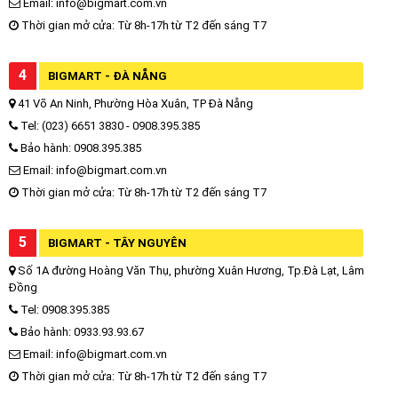
Email: info@bigmart.com.vn
Thời gian mở cửa: Từ 8h-17h từ T2 đến sáng T7
4
BIGMART - ĐÀ NẴNG
41 Võ An Ninh, Phường Hòa Xuân, TP Đà Nẵng
Tel: (023) 6651 3830 - 0908.395.385
Bảo hành: 0908.395.385
Email: info@bigmart.com.vn
Thời gian mở cửa: Từ 8h-17h từ T2 đến sáng T7
5
BIGMART - TÂY NGUYÊN
Số 1A đường Hoàng Văn Thụ, phường Xuân Hương, Tp.Đà Lạt, Lâm
Đồng
Tel: 0908.395.385
Bảo hành: 0933.93.93.67
Email: info@bigmart.com.vn
Thời gian mở cửa: Từ 8h-17h từ T2 đến sáng T7