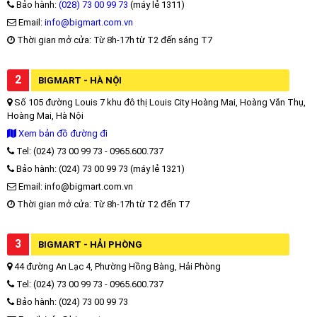
Bảo hành:
(028) 73 00 99 73
(máy lẻ 1311)
Email:
info@bigmart.com.vn
Thời gian mở cửa: Từ 8h-17h từ T2 đến sáng T7
2
BIGMART - HÀ NỘI
Số 105 đường Louis 7 khu đô thị Louis City Hoàng Mai, Hoàng Văn Thụ,
Hoàng Mai, Hà Nội
Xem bản đồ đường đi
Tel: (024) 73 00 99 73 - 0965.600.737
Bảo hành: (024) 73 00 99 73 (máy lẻ 1321)
Email: info@bigmart.com.vn
Thời gian mở cửa: Từ 8h-17h từ T2 đến T7
3
BIGMART - HẢI PHÒNG
44 đường An Lạc 4, Phường Hồng Bàng, Hải Phòng
Tel: (024) 73 00 99 73 - 0965.600.737
Bảo hành: (024) 73 00 99 73