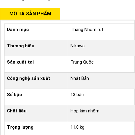
MÔ TẢ SẢN PHẨM
Danh mục
Thang Nhôm rút
Thương hiệu
Nikawa
Sản xuất tại
Trung Quốc
Công nghệ sản xuất
Nhật Bản
Số bậc
13 bậc
Chất liệu
Hợp kim nhôm
Trọng lượng
11,0 kg