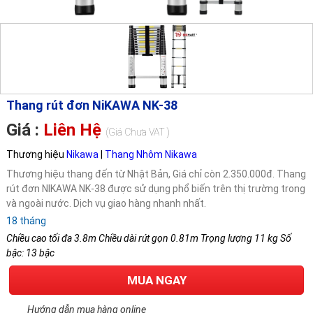
Thang rút đơn NiKAWA NK-38
Giá :
Liên Hệ
(Giá Chưa VAT )
Thương hiệu
Nikawa
|
Thang Nhôm Nikawa
Thương hiệu thang đến từ Nhật Bản, Giá chỉ còn 2.350.000đ. Thang
rút đơn NIKAWA NK-38 được sử dụng phổ biến trên thị trường trong
và ngoài nước. Dịch vụ giao hàng nhanh nhất.
18 tháng
Chiều cao tối đa 3.8m Chiều dài rút gọn 0.81m Trọng lượng 11 kg Số
bậc: 13 bậc
MUA NGAY
Hướng dẫn mua hàng online