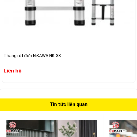
Thang rút đơn NiKAWA NK-38
Liên hệ
Tin tức liên quan