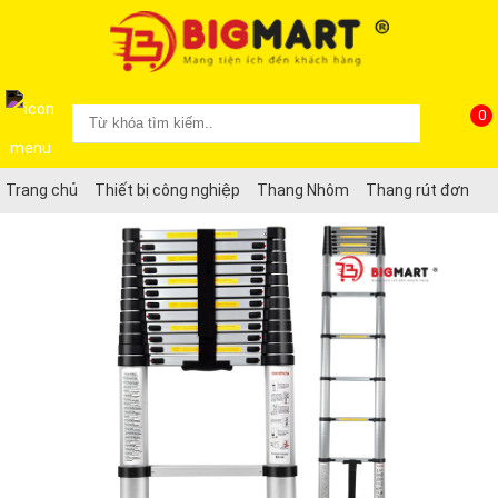
0
Trang chủ
Thiết bị công nghiệp
Thang Nhôm
Thang rút đơn