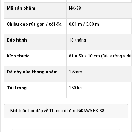
Mã sản phẩm
NK-38
Chiều cao rút gọn / tối đa
0,81 m / 3,80 m
Bảo hành
18 tháng
Kích thước
81 × 50 × 10 cm (Dài × rộng × dà
Độ dày của thang nhôm
1.5mm
Tải trọng
150 kg
Bình luận hỏi, đáp về Thang rút đơn NiKAWA NK-38