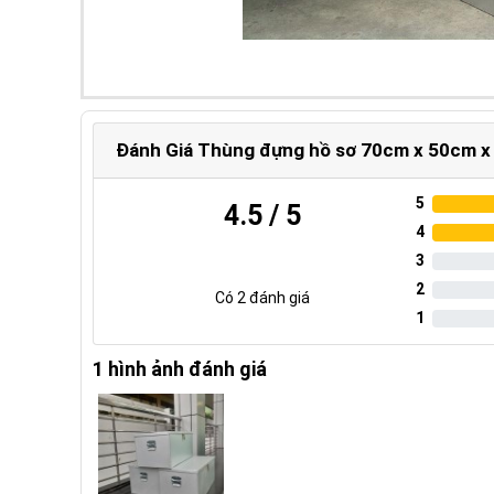
Đánh Giá Thùng đựng hồ sơ 70cm x 50cm 
5
4.5
/ 5
4
3
2
Có
2
đánh giá
1
1 hình ảnh đánh giá