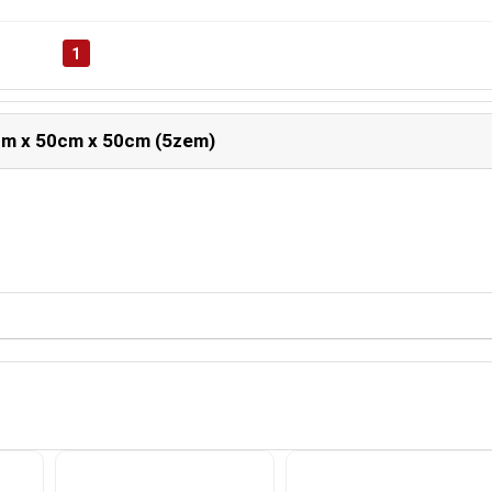
1
0cm x 50cm x 50cm (5zem)