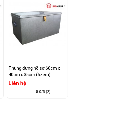
Thùng đựng hồ sơ 60cm x
40cm x 35cm (5zem)
Liên hệ
5.0/5 (2)