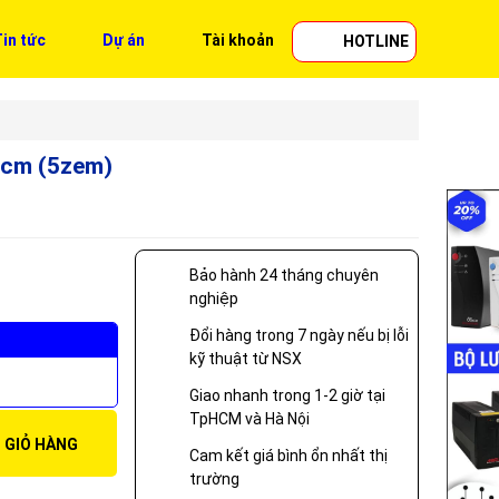
in tức
Dự án
Tài khoản
HOTLINE
0cm (5zem)
Bảo hành 24 tháng chuyên
nghiệp
Đổi hàng trong 7 ngày nếu bị lỗi
kỹ thuật từ NSX
Giao nhanh trong 1-2 giờ tại
TpHCM và Hà Nội
 GIỎ HÀNG
Cam kết giá bình ổn nhất thị
trường