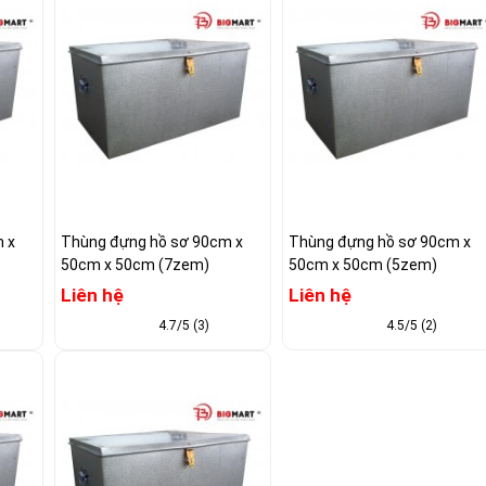
 x
Thùng đựng hồ sơ 90cm x
Thùng đựng hồ sơ 90cm x
50cm x 50cm (7zem)
50cm x 50cm (5zem)
Liên hệ
Liên hệ
4.7/5 (3)
4.5/5 (2)