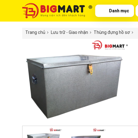
Danh mục
Trang chủ
Lưu trữ - Giao nhận
Thùng đựng hồ sơ