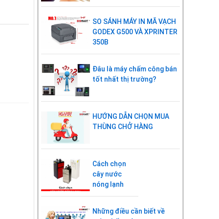
SO SÁNH MÁY IN MÃ VẠCH
GODEX G500 VÀ XPRINTER
350B
Đâu là máy chấm công bán
tốt nhất thị trường?
HƯỚNG DẪN CHỌN MUA
THÙNG CHỞ HÀNG
Cách chọn
cây nước
nóng lạnh
Những điều cần biết về