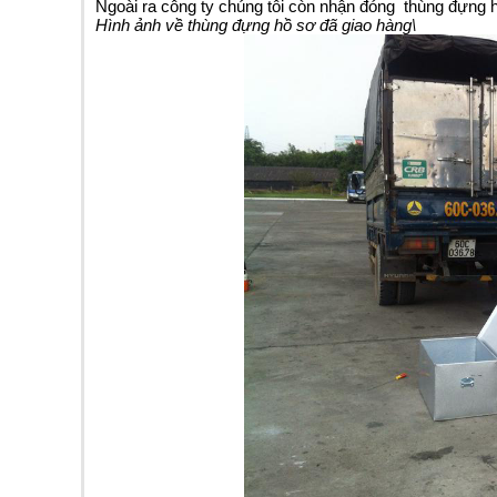
Ngoài ra công ty chúng tôi còn nhận đóng
thùng đựng 
Hình ảnh về thùng đựng hồ sơ đã giao hàng\