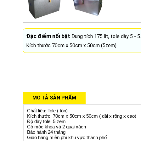
Đặc điểm nổi bật
Dung tích 175 lit, tole dày 5 - 
Kích thước 70cm x 50cm x 50cm (5zem)
MÔ TẢ SẢN PHẨM
Chất liệu: Tole ( tôn)
Kích thước: 70cm x 50cm x 50cm ( dài x rộng x cao)
Độ dày tole: 5 zem
Có móc khóa và 2 quai xách
Bảo hành 24 tháng
Giao hàng miễn phí khu vực thành phố