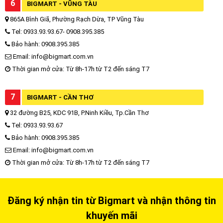
6
BIGMART - VŨNG TÀU
865A Bình Giã, Phường Rạch Dừa, TP Vũng Tàu
Tel: 0933.93.93.67- 0908.395.385
Bảo hành: 0908.395.385
Email: info@bigmart.com.vn
Thời gian mở cửa: Từ 8h-17h từ T2 đến sáng T7
7
BIGMART - CẦN THƠ
32 đường B25, KDC 91B, P.Ninh Kiều, Tp.Cần Thơ
Tel: 0933.93.93.67
Bảo hành: 0908.395.385
Email: info@bigmart.com.vn
Thời gian mở cửa: Từ 8h-17h từ T2 đến sáng T7
Đăng ký nhận tin từ Bigmart và nhận thông tin
khuyến mãi