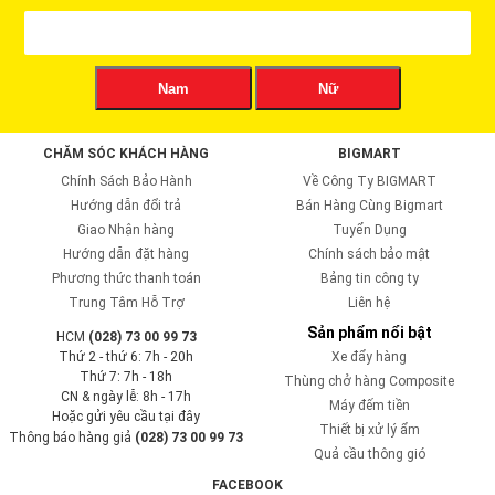
Nam
Nữ
CHĂM SÓC KHÁCH HÀNG
BIGMART
Chính Sách Bảo Hành
Về Công Ty BIGMART
Hướng dẫn đổi trả
Bán Hàng Cùng Bigmart
Giao Nhận hàng
Tuyển Dụng
Hướng dẫn đặt hàng
Chính sách bảo mật
Phương thức thanh toán
Bảng tin công ty
Trung Tâm Hỗ Trợ
Liên hệ
Sản phẩm nổi bật
HCM
(028) 73 00 99 73
Thứ 2 - thứ 6: 7h - 20h
Xe đẩy hàng
Thứ 7: 7h - 18h
Thùng chở hàng Composite
CN & ngày lễ: 8h - 17h
Máy đếm tiền
Hoặc gửi yêu cầu tại đây
Thiết bị xử lý ẩm
Thông báo hàng giả
(028) 73 00 99 73
Quả cầu thông gió
FACEBOOK