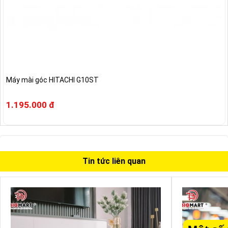
Máy mài góc HITACHI G10ST
1.195.000 đ
Tin tức liên quan