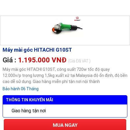
Máy mài góc HITACHI G10ST
Giá :
1.195.000 VNĐ
(Giá Đã VAT )
Máy mài góc HITACHI G10ST, công suất 720w tốc độ quay
12.000v/p trọng lượng 1,5kg xuất xứ tại Malaysia độ ổn định, độ bền
cao dễ sử dụng. Giao hàng miễn phí tận nơi nội thành
Bảo hành 06 Tháng
THÔNG TIN KHUYẾN MÃI
Giao hàng tận nơi
MUA NGAY