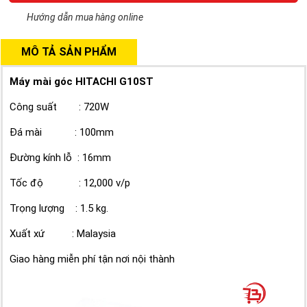
Hướng dẫn mua hàng online
MÔ TẢ SẢN PHẨM
Máy mài góc HITACHI G10ST
Công suất : 720W
Đá mài : 100mm
Đường kính lỗ : 16mm
Tốc độ : 12,000 v/p
Trọng lượng : 1.5 kg.
Xuất xứ : Malaysia
Giao hàng miễn phí tận nơi nội thành