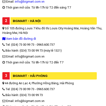
Email:
info@bigmart.com.vn
Thời gian mở cửa: Từ 8h-17h từ T2 đến sáng T7
2
BIGMART - HÀ NỘI
Số 105 đường Louis 7 khu đô thị Louis City Hoàng Mai, Hoàng Văn Thụ,
Hoàng Mai, Hà Nội
Xem bản đồ đường đi
Tel: (024) 73 00 99 73 - 0965.600.737
Bảo hành: (024) 73 00 99 73 (máy lẻ 1321)
Email: info@bigmart.com.vn
Thời gian mở cửa: Từ 8h-17h từ T2 đến T7
3
BIGMART - HẢI PHÒNG
44 đường An Lạc 4, Phường Hồng Bàng, Hải Phòng
Tel: (024) 73 00 99 73 - 0965.600.737
Bảo hành: (024) 73 00 99 73
Email: info@bigmart.com.vn