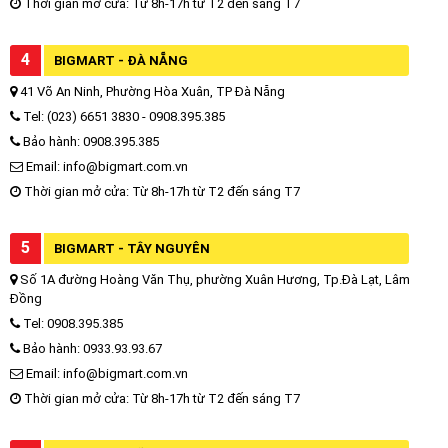
Thời gian mở cửa: Từ 8h-17h từ T2 đến sáng T7
4
BIGMART - ĐÀ NẴNG
41 Võ An Ninh, Phường Hòa Xuân, TP Đà Nẵng
Tel: (023) 6651 3830 - 0908.395.385
Bảo hành: 0908.395.385
Email: info@bigmart.com.vn
Thời gian mở cửa: Từ 8h-17h từ T2 đến sáng T7
5
BIGMART - TÂY NGUYÊN
Số 1A đường Hoàng Văn Thụ, phường Xuân Hương, Tp.Đà Lạt, Lâm
Đồng
Tel: 0908.395.385
Bảo hành: 0933.93.93.67
Email: info@bigmart.com.vn
Thời gian mở cửa: Từ 8h-17h từ T2 đến sáng T7