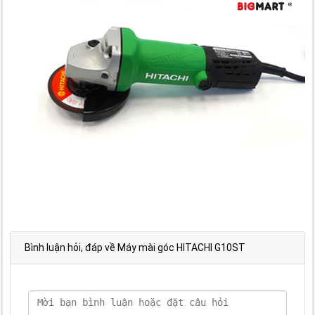
Bình luận hỏi, đáp về Máy mài góc HITACHI G10ST