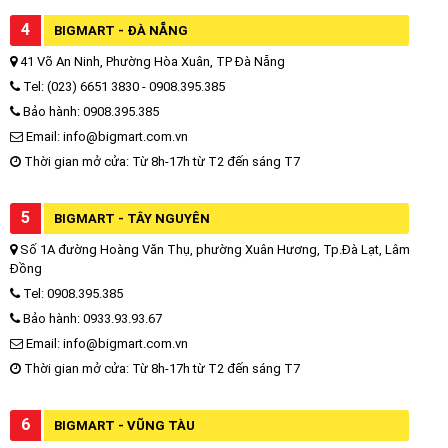
4
BIGMART - ĐÀ NẴNG
41 Võ An Ninh, Phường Hòa Xuân, TP Đà Nẵng
Tel: (023) 6651 3830 - 0908.395.385
Bảo hành: 0908.395.385
Email: info@bigmart.com.vn
Thời gian mở cửa: Từ 8h-17h từ T2 đến sáng T7
5
BIGMART - TÂY NGUYÊN
Số 1A đường Hoàng Văn Thụ, phường Xuân Hương, Tp.Đà Lạt, Lâm
Đồng
Tel: 0908.395.385
Bảo hành: 0933.93.93.67
Email: info@bigmart.com.vn
Thời gian mở cửa: Từ 8h-17h từ T2 đến sáng T7
6
BIGMART - VŨNG TÀU