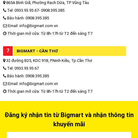
865A Bình Giã, Phường Rạch Dừa, TP Vũng Tàu
Tel: 0933.93.93.67- 0908.395.385
Bảo hành: 0908.395.385
Email: info@bigmart.com.vn
Thời gian mở cửa: Từ 8h-17h từ T2 đến sáng T7
7
BIGMART - CẦN THƠ
32 đường B25, KDC 91B, P.Ninh Kiều, Tp.Cần Thơ
Tel: 0933.93.93.67
Bảo hành: 0908.395.385
Email: info@bigmart.com.vn
Thời gian mở cửa: Từ 8h-17h từ T2 đến sáng T7
Đăng ký nhận tin từ Bigmart và nhận thông tin
khuyến mãi