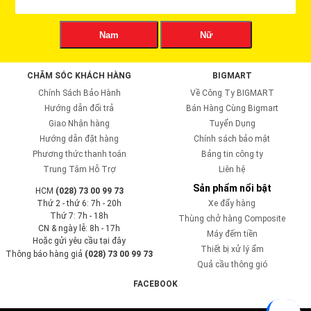
Nam
Nữ
CHĂM SÓC KHÁCH HÀNG
BIGMART
Chính Sách Bảo Hành
Về Công Ty BIGMART
Hướng dẫn đổi trả
Bán Hàng Cùng Bigmart
Giao Nhận hàng
Tuyển Dụng
Hướng dẫn đặt hàng
Chính sách bảo mật
Phương thức thanh toán
Bảng tin công ty
Trung Tâm Hỗ Trợ
Liên hệ
Sản phẩm nổi bật
HCM
(028) 73 00 99 73
Thứ 2 - thứ 6: 7h - 20h
Xe đẩy hàng
Thứ 7: 7h - 18h
Thùng chở hàng Composite
CN & ngày lễ: 8h - 17h
Máy đếm tiền
Hoặc gửi yêu cầu tại đây
Thiết bị xử lý ẩm
Thông báo hàng giả
(028) 73 00 99 73
Quả cầu thông gió
FACEBOOK