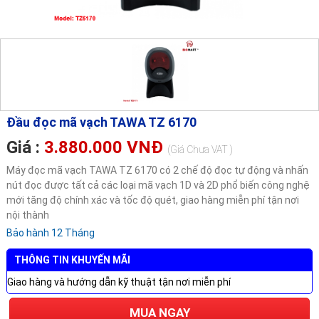
Đầu đọc mã vạch TAWA TZ 6170
Giá :
3.880.000 VNĐ
(Giá Chưa VAT )
Máy đọc mã vạch TAWA TZ 6170 có 2 chế độ đọc tự động và nhấn
nút đọc được tất cả các loại mã vạch 1D và 2D phổ biến công nghệ
mới tăng độ chính xác và tốc độ quét, giao hàng miễn phí tận nơi
nội thành
Bảo hành 12 Tháng
THÔNG TIN KHUYẾN MÃI
Giao hàng và hướng dẫn kỹ thuật tận nơi miễn phí
MUA NGAY