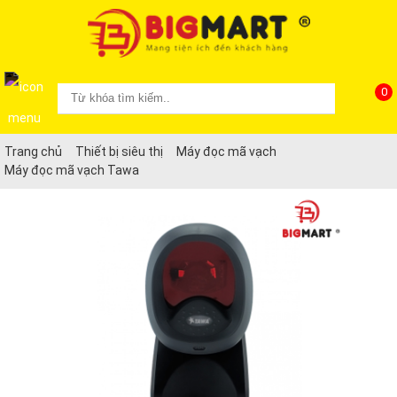
0
Trang chủ
Thiết bị siêu thị
Máy đọc mã vạch
Máy đọc mã vạch Tawa