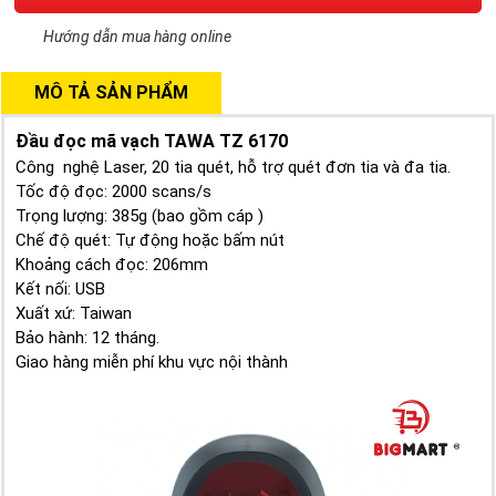
Hướng dẫn mua hàng online
MÔ TẢ SẢN PHẨM
Đầu đọc mã vạch TAWA TZ 6170
Công nghệ Laser, 20 tia quét, hỗ trợ quét đơn tia và đa tia.
Tốc độ đọc: 2000 scans/s
Trọng lượng: 385g (bao gồm cáp )
Chế độ quét: Tự động hoặc bấm nút
Khoảng cách đọc: 206mm
Kết nối: USB
Xuất xứ: Taiwan
Bảo hành: 12 tháng.
Giao hàng miễn phí khu vực nội thành