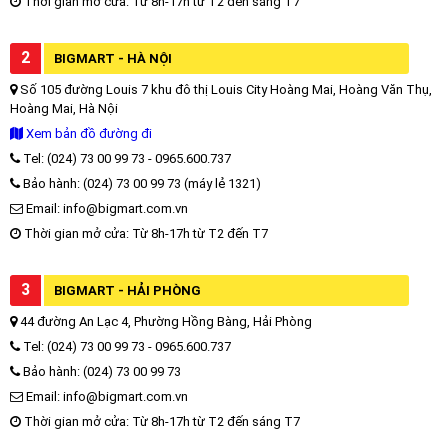
Thời gian mở cửa: Từ 8h-17h từ T2 đến sáng T7
2
BIGMART - HÀ NỘI
Số 105 đường Louis 7 khu đô thị Louis City Hoàng Mai, Hoàng Văn Thụ,
Hoàng Mai, Hà Nội
Xem bản đồ đường đi
Tel: (024) 73 00 99 73 - 0965.600.737
Bảo hành: (024) 73 00 99 73 (máy lẻ 1321)
Email: info@bigmart.com.vn
Thời gian mở cửa: Từ 8h-17h từ T2 đến T7
3
BIGMART - HẢI PHÒNG
44 đường An Lạc 4, Phường Hồng Bàng, Hải Phòng
Tel: (024) 73 00 99 73 - 0965.600.737
Bảo hành: (024) 73 00 99 73
Email: info@bigmart.com.vn
Thời gian mở cửa: Từ 8h-17h từ T2 đến sáng T7