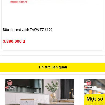
Đầu đọc mã vạch TAWA TZ 6170
3.880.000 đ
Tin tức liên quan