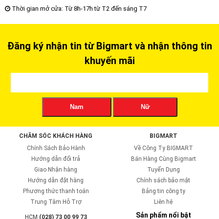
Thời gian mở cửa: Từ 8h-17h từ T2 đến sáng T7
Đăng ký nhận tin từ Bigmart và nhận thông tin
khuyến mãi
Nam
Nữ
CHĂM SÓC KHÁCH HÀNG
BIGMART
Chính Sách Bảo Hành
Về Công Ty BIGMART
Hướng dẫn đổi trả
Bán Hàng Cùng Bigmart
Giao Nhận hàng
Tuyển Dụng
Hướng dẫn đặt hàng
Chính sách bảo mật
Phương thức thanh toán
Bảng tin công ty
Trung Tâm Hỗ Trợ
Liên hệ
Sản phẩm nổi bật
HCM
(028) 73 00 99 73