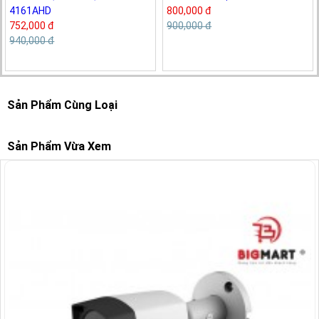
4161AHD
800,000 đ
752,000 đ
900,000 đ
940,000 đ
Sản Phẩm Cùng Loại
Sản Phẩm Vừa Xem
-15%