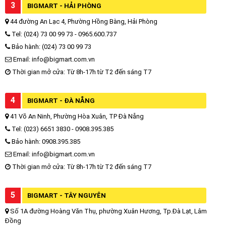
3
BIGMART - HẢI PHÒNG
44 đường An Lạc 4, Phường Hồng Bàng, Hải Phòng
Tel: (024) 73 00 99 73 - 0965.600.737
Bảo hành: (024) 73 00 99 73
Email: info@bigmart.com.vn
Thời gian mở cửa: Từ 8h-17h từ T2 đến sáng T7
4
BIGMART - ĐÀ NẴNG
41 Võ An Ninh, Phường Hòa Xuân, TP Đà Nẵng
Tel: (023) 6651 3830 - 0908.395.385
Bảo hành: 0908.395.385
Email: info@bigmart.com.vn
Thời gian mở cửa: Từ 8h-17h từ T2 đến sáng T7
5
BIGMART - TÂY NGUYÊN
Số 1A đường Hoàng Văn Thụ, phường Xuân Hương, Tp.Đà Lạt, Lâm
Đồng