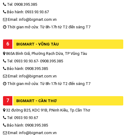
Tel: 0908.395.385
Bảo hành: 0933.93.93.67
Email: info@bigmart.com.vn
Thời gian mở cửa: Từ 8h-17h từ T2 đến sáng T7
6
BIGMART - VŨNG TÀU
865A Bình Giã, Phường Rạch Dừa, TP Vũng Tàu
Tel: 0933.93.93.67- 0908.395.385
Bảo hành: 0908.395.385
Email: info@bigmart.com.vn
Thời gian mở cửa: Từ 8h-17h từ T2 đến sáng T7
7
BIGMART - CẦN THƠ
32 đường B25, KDC 91B, P.Ninh Kiều, Tp.Cần Thơ
Tel: 0933.93.93.67
Bảo hành: 0908.395.385
Email: info@bigmart.com.vn