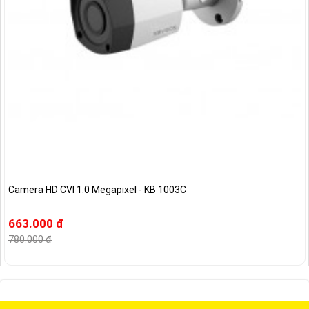
Camera HD CVI 1.0 Megapixel - KB 1003C
663.000 đ
780.000 đ