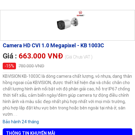
Camera HD CVI 1.0 Megapixel - KB 1003C
Giá :
663.000 VNĐ
(Giá Chưa VAT )
780.000 VNĐ
-15%
KBVISION KB-1003C là dòng camera chất lượng, vỏ nhựa, dạng thân
hồng ngoại của KBVISION, được thiết kế hiện đại và chắc chắn cho
chất lượng hình ảnh nổi bật với độ phân giải cao, hỗ trợ IP67 chống
thời tiết xấu, cảm biến ngày/đêm giúp camera tự động điều chỉnh
hình ảnh và màu sắc đẹp nhất phù hợp nhất với mọi môi trường,
phù hợp lắp đặt khu vực bên trong hoặc bên ngoài tại nhà ở, sân
vườn. . .
Bảo hành 24 tháng
THÔNG TIN KHUYẾN MÃI