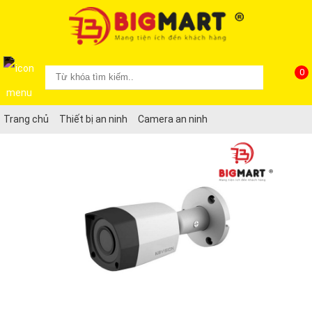
0
Trang chủ
Thiết bị an ninh
Camera an ninh