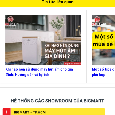
Tin tức liên quan
Khi nào nên sử dụng máy hút ẩm cho gia
Một số tips g
đình: Hướng dẫn và lợi ích
phù hợp
HỆ THỐNG CÁC SHOWROOM CỦA BIGMART
1
BIGMART - TP.HCM