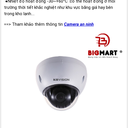
●Nhiệt độ hoạt động -30~+60°C :có thể hoạt động ở môi
trường thời tiết khắc nghiệt như khu vực băng giá hay bên
trong kho lạnh....
==> Tham khảo thêm thông tin
Camera an ninh