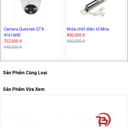
Camera Questek QTX-
Khóa chốt điện tử Mita
4161AHD
800,000 đ
752,000 đ
900,000 đ
940,000 đ
Sản Phẩm Cùng Loại
Sản Phẩm Vừa Xem
-15%