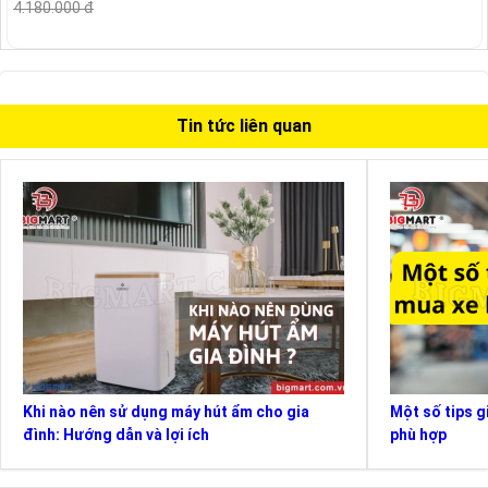
4.180.000 đ
Tin tức liên quan
Khi nào nên sử dụng máy hút ẩm cho gia
Một số tips g
đình: Hướng dẫn và lợi ích
phù hợp