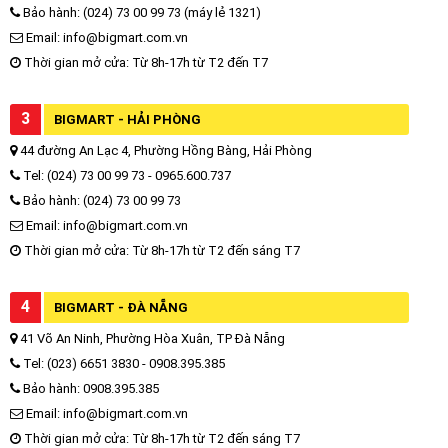
Bảo hành: (024) 73 00 99 73 (máy lẻ 1321)
Email: info@bigmart.com.vn
Thời gian mở cửa: Từ 8h-17h từ T2 đến T7
3
BIGMART - HẢI PHÒNG
44 đường An Lạc 4, Phường Hồng Bàng, Hải Phòng
Tel: (024) 73 00 99 73 - 0965.600.737
Bảo hành: (024) 73 00 99 73
Email: info@bigmart.com.vn
Thời gian mở cửa: Từ 8h-17h từ T2 đến sáng T7
4
BIGMART - ĐÀ NẴNG
41 Võ An Ninh, Phường Hòa Xuân, TP Đà Nẵng
Tel: (023) 6651 3830 - 0908.395.385
Bảo hành: 0908.395.385
Email: info@bigmart.com.vn
Thời gian mở cửa: Từ 8h-17h từ T2 đến sáng T7