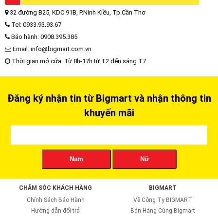
32 đường B25, KDC 91B, P.Ninh Kiều, Tp.Cần Thơ
Tel: 0933.93.93.67
Bảo hành: 0908.395.385
Email: info@bigmart.com.vn
Thời gian mở cửa: Từ 8h-17h từ T2 đến sáng T7
Đăng ký nhận tin từ Bigmart và nhận thông tin
khuyến mãi
Nam
Nữ
CHĂM SÓC KHÁCH HÀNG
BIGMART
Chính Sách Bảo Hành
Về Công Ty BIGMART
Hướng dẫn đổi trả
Bán Hàng Cùng Bigmart