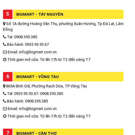
5
BIGMART - TÂY NGUYÊN
Số 1A đường Hoàng Văn Thụ, phường Xuân Hương, Tp.Đà Lạt, Lâm
Đồng
Tel: 0908.395.385
Bảo hành: 0933.93.93.67
Email: info@bigmart.com.vn
Thời gian mở cửa: Từ 8h-17h từ T2 đến sáng T7
6
BIGMART - VŨNG TÀU
865A Bình Giã, Phường Rạch Dừa, TP Vũng Tàu
Tel: 0933.93.93.67- 0908.395.385
Bảo hành: 0908.395.385
Email: info@bigmart.com.vn
Thời gian mở cửa: Từ 8h-17h từ T2 đến sáng T7
7
BIGMART - CẦN THƠ