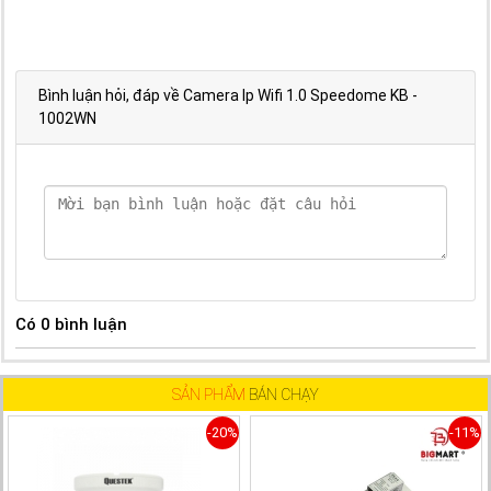
Bình luận hỏi, đáp về Camera Ip Wifi 1.0 Speedome KB -
1002WN
Có
0
bình luận
SẢN PHẨM
BÁN CHẠY
-20%
-11%