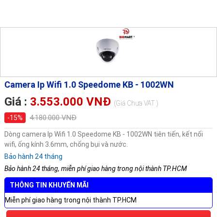
Camera Ip Wifi 1.0 Speedome KB - 1002WN
Giá :
3.553.000 VNĐ
(Giá Chưa VAT )
4.180.000 VNĐ
-15%
Dòng camera Ip Wifi 1.0 Speedome KB - 1002WN tiên tiến, kết nối
wifi, ống kính 3.6mm, chống bụi và nước.
Bảo hành 24 tháng
Bảo hành 24 tháng, miễn phí giao hàng trong nội thành TP.HCM
THÔNG TIN KHUYẾN MÃI
Miễn phí giao hàng trong nội thành TP.HCM