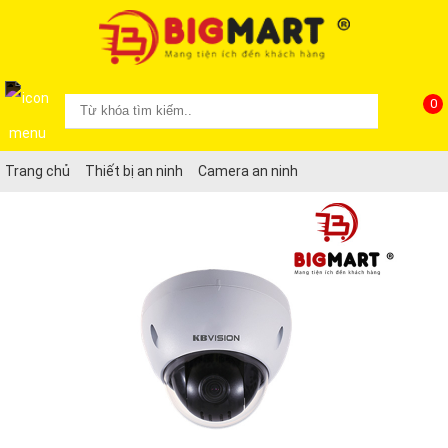
0
Trang chủ
Thiết bị an ninh
Camera an ninh