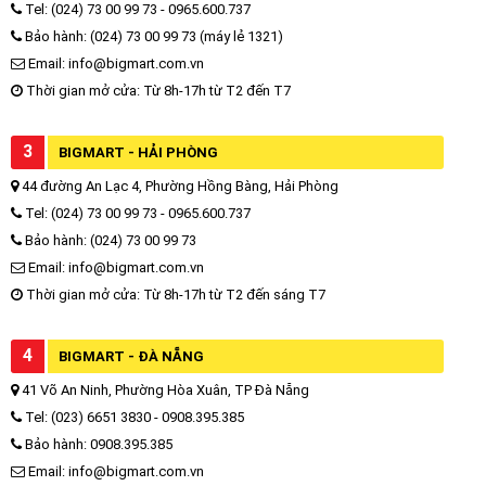
Tel: (024) 73 00 99 73 - 0965.600.737
Bảo hành: (024) 73 00 99 73 (máy lẻ 1321)
Email: info@bigmart.com.vn
Thời gian mở cửa: Từ 8h-17h từ T2 đến T7
3
BIGMART - HẢI PHÒNG
44 đường An Lạc 4, Phường Hồng Bàng, Hải Phòng
Tel: (024) 73 00 99 73 - 0965.600.737
Bảo hành: (024) 73 00 99 73
Email: info@bigmart.com.vn
Thời gian mở cửa: Từ 8h-17h từ T2 đến sáng T7
4
BIGMART - ĐÀ NẴNG
41 Võ An Ninh, Phường Hòa Xuân, TP Đà Nẵng
Tel: (023) 6651 3830 - 0908.395.385
Bảo hành: 0908.395.385
Email: info@bigmart.com.vn