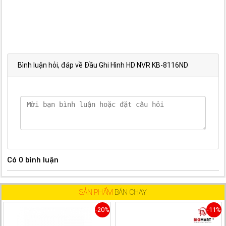
Bình luận hỏi, đáp về Đầu Ghi Hình HD NVR KB-8116ND
Có
0
bình luận
SẢN PHẨM
BÁN CHẠY
-20%
-11%