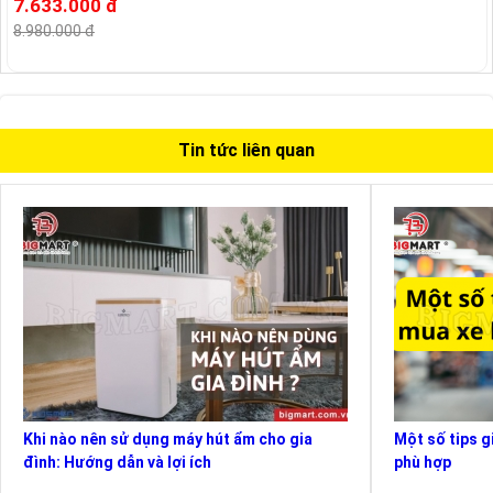
7.633.000 đ
8.980.000 đ
Tin tức liên quan
Khi nào nên sử dụng máy hút ẩm cho gia
Một số tips g
đình: Hướng dẫn và lợi ích
phù hợp