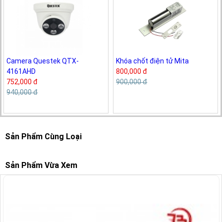
Camera Questek QTX-
Khóa chốt điện tử Mita
4161AHD
800,000 đ
752,000 đ
900,000 đ
940,000 đ
Sản Phẩm Cùng Loại
Sản Phẩm Vừa Xem
-15%