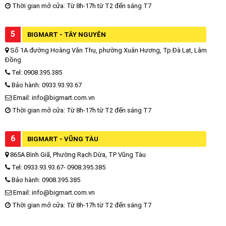
Thời gian mở cửa: Từ 8h-17h từ T2 đến sáng T7
5
BIGMART - TÂY NGUYÊN
Số 1A đường Hoàng Văn Thụ, phường Xuân Hương, Tp.Đà Lạt, Lâm
Đồng
Tel: 0908.395.385
Bảo hành: 0933.93.93.67
Email: info@bigmart.com.vn
Thời gian mở cửa: Từ 8h-17h từ T2 đến sáng T7
6
BIGMART - VŨNG TÀU
865A Bình Giã, Phường Rạch Dừa, TP Vũng Tàu
Tel: 0933.93.93.67- 0908.395.385
Bảo hành: 0908.395.385
Email: info@bigmart.com.vn
Thời gian mở cửa: Từ 8h-17h từ T2 đến sáng T7