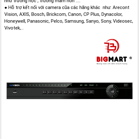
như trường học , trường mầm non .....
● Hỗ trợ kết nối với camera cũa các hãng khác như: Arecont
Vision, AXIS, Bosch, Brickcom, Canon, CP Plus, Dynacolor,
Honeywell, Panasonic, Pelco, Samsung, Sanyo, Sony, Videosec,
Vivotek,...