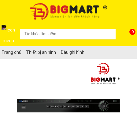
0
Trang chủ
Thiết bị an ninh
Đầu ghi hình