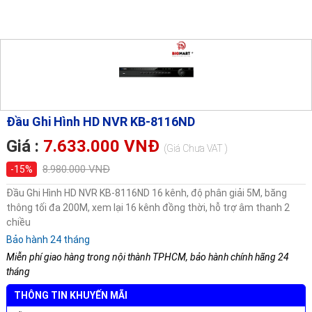
Đầu Ghi Hình HD NVR KB-8116ND
Giá :
7.633.000 VNĐ
(Giá Chưa VAT )
8.980.000 VNĐ
-15%
Đầu Ghi Hình HD NVR KB-8116ND 16 kênh, độ phân giải 5M, băng
thông tối đa 200M, xem lại 16 kênh đồng thời, hỗ trợ âm thanh 2
chiều
Bảo hành 24 tháng
Miễn phí giao hàng trong nội thành TPHCM, bảo hành chính hãng 24
tháng
THÔNG TIN KHUYẾN MÃI