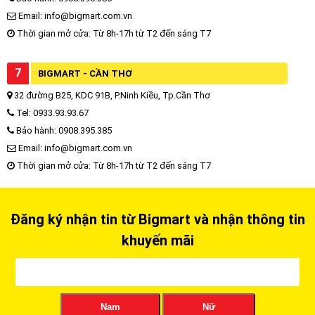
Email: info@bigmart.com.vn
Thời gian mở cửa: Từ 8h-17h từ T2 đến sáng T7
7
BIGMART - CẦN THƠ
32 đường B25, KDC 91B, P.Ninh Kiều, Tp.Cần Thơ
Tel: 0933.93.93.67
Bảo hành: 0908.395.385
Email: info@bigmart.com.vn
Thời gian mở cửa: Từ 8h-17h từ T2 đến sáng T7
Đăng ký nhận tin từ Bigmart và nhận thông tin
khuyến mãi
Nam
Nữ