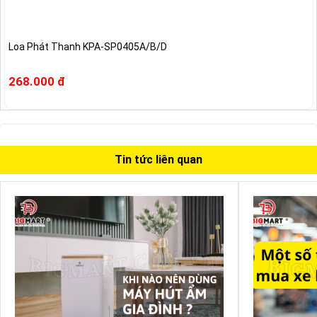
Loa Phát Thanh KPA-SP0405A/B/D
268.000 đ
Tin tức liên quan