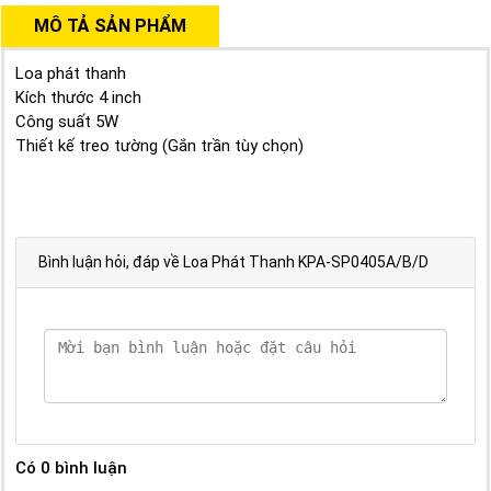
MÔ TẢ SẢN PHẨM
Loa phát thanh
Kích thước 4 inch
Công suất 5W
Thiết kế treo tường (Gắn trần tùy chọn)
Bình luận hỏi, đáp về Loa Phát Thanh KPA-SP0405A/B/D
Có
0
bình luận