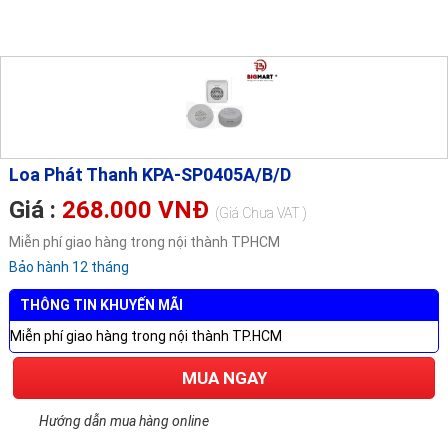
Loa Phát Thanh KPA-SP0405A/B/D
Giá :
268.000 VNĐ
(Giá Chưa VAT )
Miễn phí giao hàng trong nội thành TPHCM
Bảo hành 12 tháng
THÔNG TIN KHUYẾN MÃI
Miễn phí giao hàng trong nội thành TP.HCM
MUA NGAY
Hướng dẫn mua hàng online