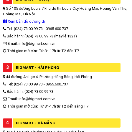
Số 105 đường Louis 7 khu đô thị Louis City Hoàng Mai, Hoàng Văn Thụ,
Hoàng Mai, Hà Nội
Xem bản đồ đường đi
Tel: (024) 73 00 99 73 - 0965.600.737
Bảo hành: (024) 73 00 99 73 (máy lẻ 1321)
Email: info@bigmart.com.vn
Thời gian mở cửa: Từ 8h-17h từ T2 đến T7
3
BIGMART - HẢI PHÒNG
44 đường An Lạc 4, Phường Hồng Bàng, Hải Phòng
Tel: (024) 73 00 99 73 - 0965.600.737
Bảo hành: (024) 73 00 99 73
Email: info@bigmart.com.vn
Thời gian mở cửa: Từ 8h-17h từ T2 đến sáng T7
4
BIGMART - ĐÀ NẴNG