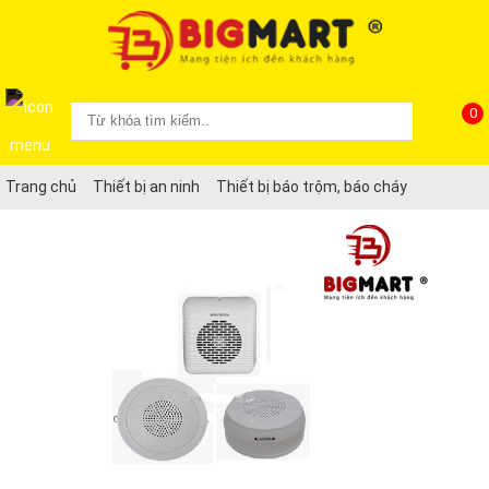
0
Trang chủ
Thiết bị an ninh
Thiết bị báo trộm, báo cháy