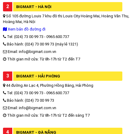
2
BIGMART - HÀ NỘI
Số 105 đường Louis 7 khu đô thị Louis City Hoàng Mai, Hoàng Văn Thụ,
Hoàng Mai, Hà Nội
Xem bản đồ đường đi
Tel: (024) 73 00 99 73 - 0965.600.737
Bảo hành: (024) 73 00 99 73 (máy lẻ 1321)
Email: info@bigmart.com.vn
Thời gian mở cửa: Từ 8h-17h từ T2 đến T7
3
BIGMART - HẢI PHÒNG
44 đường An Lạc 4, Phường Hồng Bàng, Hải Phòng
Tel: (024) 73 00 99 73 - 0965.600.737
Bảo hành: (024) 73 00 99 73
Email: info@bigmart.com.vn
Thời gian mở cửa: Từ 8h-17h từ T2 đến sáng T7
4
BIGMART - ĐÀ NẴNG