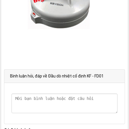
Bình luận hỏi, đáp về Đầu dò nhiệt cố định KF - FD01