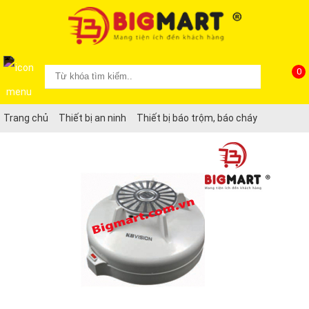
0
Trang chủ
Thiết bị an ninh
Thiết bị báo trộm, báo cháy