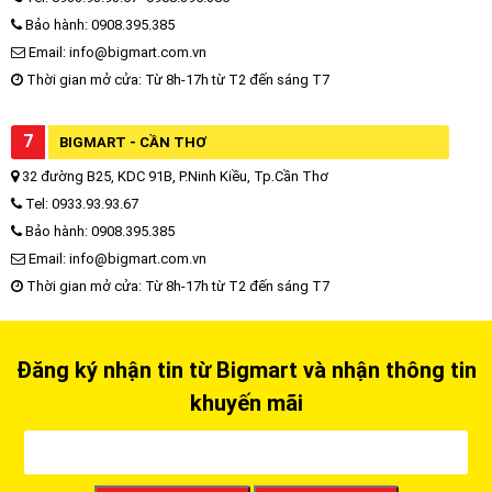
Bảo hành: 0908.395.385
Email: info@bigmart.com.vn
Thời gian mở cửa: Từ 8h-17h từ T2 đến sáng T7
7
BIGMART - CẦN THƠ
32 đường B25, KDC 91B, P.Ninh Kiều, Tp.Cần Thơ
Tel: 0933.93.93.67
Bảo hành: 0908.395.385
Email: info@bigmart.com.vn
Thời gian mở cửa: Từ 8h-17h từ T2 đến sáng T7
Đăng ký nhận tin từ Bigmart và nhận thông tin
khuyến mãi