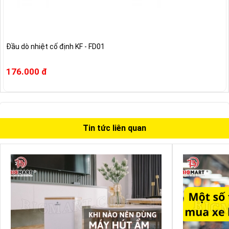
Đầu dò nhiệt cố định KF - FD01
176.000 đ
Tin tức liên quan