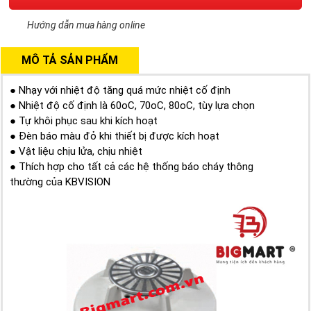
Hướng dẫn mua hàng online
MÔ TẢ SẢN PHẨM
● Nhạy với nhiệt độ tăng quá mức nhiệt cố định
● Nhiệt độ cố định là 60oC, 70oC, 80oC, tùy lựa chọn
● Tự khôi phục sau khi kích hoạt
● Đèn báo màu đỏ khi thiết bị được kích hoạt
● Vật liệu chịu lửa, chịu nhiệt
● Thích hợp cho tất cả các hệ thống báo cháy thông
thường của KBVISION