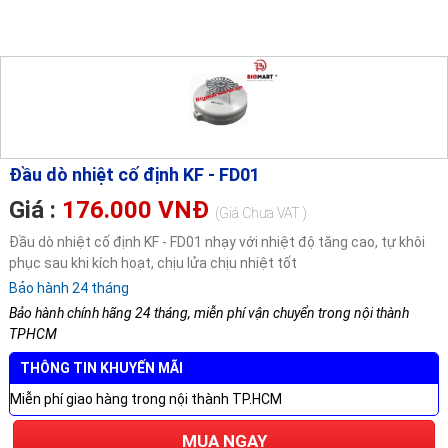
Đầu dò nhiệt cố định KF - FD01
Giá :
176.000 VNĐ
(Giá Chưa VAT )
Đầu dò nhiệt cố định KF - FD01 nhạy với nhiệt độ tăng cao, tự khôi
phục sau khi kích hoạt, chịu lửa chịu nhiệt tốt
Bảo hành 24 tháng
Bảo hành chính hãng 24 tháng, miễn phí vận chuyển trong nội thành
TPHCM
THÔNG TIN KHUYẾN MÃI
Miễn phí giao hàng trong nội thành TP.HCM
MUA NGAY