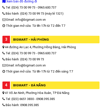
Xem bản đồ đường đi
Tel: (024) 73 00 99 73 - 0965.600.737
Bảo hành: (024) 73 00 99 73 (máy lẻ 1321)
Email: info@bigmart.com.vn
Thời gian mở cửa: Từ 8h-17h từ T2 đến T7
3
BIGMART - HẢI PHÒNG
44 đường An Lạc 4, Phường Hồng Bàng, Hải Phòng
Tel: (024) 73 00 99 73 - 0965.600.737
Bảo hành: (024) 73 00 99 73
Email: info@bigmart.com.vn
Thời gian mở cửa: Từ 8h-17h từ T2 đến sáng T7
4
BIGMART - ĐÀ NẴNG
41 Võ An Ninh, Phường Hòa Xuân, TP Đà Nẵng
Tel: (023) 6651 3830 - 0908.395.385
Bảo hành: 0908.395.385