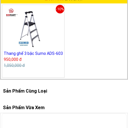
-10%
Thang ghế 3 bậc Sumo ADS-603
950,000 đ
1,050,000 đ
Sản Phẩm Cùng Loại
Sản Phẩm Vừa Xem