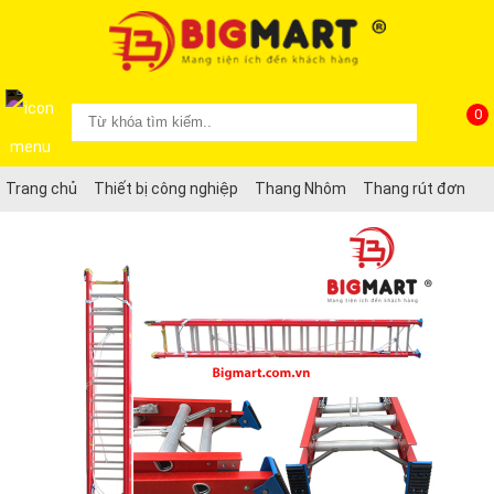
0
Trang chủ
Thiết bị công nghiệp
Thang Nhôm
Thang rút đơn