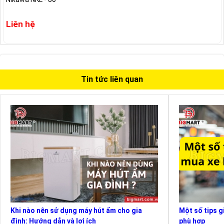
Liên hệ
Tin tức liên quan
Khi nào nên sử dụng máy hút ẩm cho gia
Một số tips g
đình: Hướng dẫn và lợi ích
phù hợp