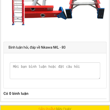
Bình luận hỏi, đáp về Nikawa NKL - 80
Có
0
bình luận
SẢN PHẨM
BÁN CHẠY