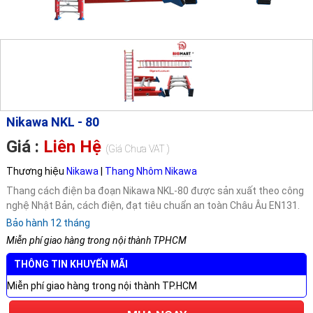
Nikawa NKL - 80
Giá :
Liên Hệ
(Giá Chưa VAT )
Thương hiệu
Nikawa
|
Thang Nhôm Nikawa
Thang cách điện ba đoạn Nikawa NKL-80 được sản xuất theo công
nghệ Nhật Bản, cách điện, đạt tiêu chuẩn an toàn Châu Âu EN131.
Bảo hành 12 tháng
Miễn phí giao hàng trong nội thành TPHCM
THÔNG TIN KHUYẾN MÃI
Miễn phí giao hàng trong nội thành TP.HCM