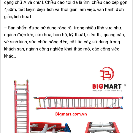
dạng chữ A và chữ I.
Chiều cao tối đa là 8m, chiều cao xếp gọn
4,60m, tiết kiệm diện tích và thời gian làm
việc, vận hành đơn
giản, linh hoạt
– Sản phẩm được sử dụng rộng rãi trong nhiều lĩnh vực như:
ngành điện lực, cứu
hỏa, bảo hộ, kỹ thuật, siêu thị, quảng cáo,
vệ sinh kính, sửa chữa bóng đèn, cắt tỉa cây, sử
dụng trong
khách sạn, ngành công nghiệp khai thác mỏ, các công việc
khác…