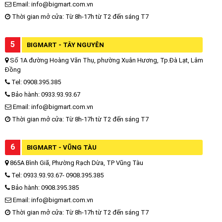
Email: info@bigmart.com.vn
Thời gian mở cửa: Từ 8h-17h từ T2 đến sáng T7
5
BIGMART - TÂY NGUYÊN
Số 1A đường Hoàng Văn Thụ, phường Xuân Hương, Tp.Đà Lạt, Lâm
Đồng
Tel: 0908.395.385
Bảo hành: 0933.93.93.67
Email: info@bigmart.com.vn
Thời gian mở cửa: Từ 8h-17h từ T2 đến sáng T7
6
BIGMART - VŨNG TÀU
865A Bình Giã, Phường Rạch Dừa, TP Vũng Tàu
Tel: 0933.93.93.67- 0908.395.385
Bảo hành: 0908.395.385
Email: info@bigmart.com.vn
Thời gian mở cửa: Từ 8h-17h từ T2 đến sáng T7