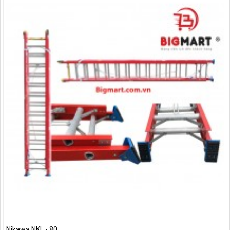
Nikawa NKL - 80