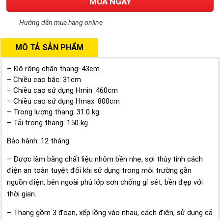
MUA NGAY
Hướng dẫn mua hàng online
MÔ TẢ SẢN PHẨM
– Độ rộng chân thang: 43cm
– Chiều cao bậc: 31cm
– Chiều cao sử dụng Hmin: 460cm
– Chiều cao sử dụng Hmax: 800cm
– Trọng lượng thang: 31.0 kg
– Tải trọng thang: 150 kg
Bảo hành: 12 tháng
– Được làm bằng chất liệu nhôm bền nhẹ, sợi thủy tinh cách
điện an toàn tuyệt đối
khi sử dụng trong môi trường gần
nguồn điện, bên ngoài phủ lớp sơn chống gỉ sét, bền đẹp với
thời gian.
– Thang gồm 3 đoạn, xếp lồng vào nhau, cách điện, sử dụng cả