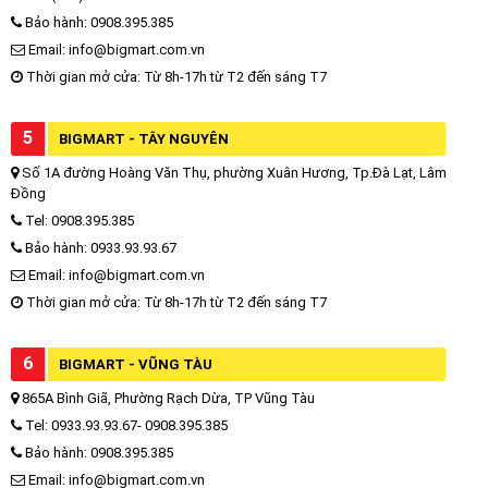
Bảo hành: 0908.395.385
Email: info@bigmart.com.vn
Thời gian mở cửa: Từ 8h-17h từ T2 đến sáng T7
5
BIGMART - TÂY NGUYÊN
Số 1A đường Hoàng Văn Thụ, phường Xuân Hương, Tp.Đà Lạt, Lâm
Đồng
Tel: 0908.395.385
Bảo hành: 0933.93.93.67
Email: info@bigmart.com.vn
Thời gian mở cửa: Từ 8h-17h từ T2 đến sáng T7
6
BIGMART - VŨNG TÀU
865A Bình Giã, Phường Rạch Dừa, TP Vũng Tàu
Tel: 0933.93.93.67- 0908.395.385
Bảo hành: 0908.395.385
Email: info@bigmart.com.vn