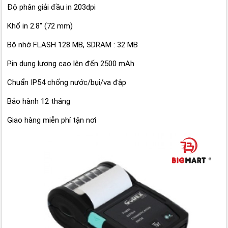
Độ phân giải đầu in 203dpi
Khổ in 2.8" (72 mm)
Bộ nhớ FLASH 128 MB, SDRAM : 32 MB
Pin dung lượng cao lên đến 2500 mAh
Chuẩn IP54 chống nước/bụi/va đập
Bảo hành 12 tháng
Giao hàng miễn phí tận nơi