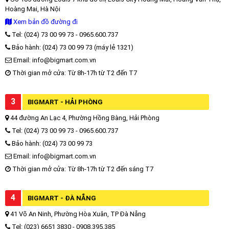
Hoàng Mai, Hà Nội
Xem bản đồ đường đi
Tel: (024) 73 00 99 73 - 0965.600.737
Bảo hành: (024) 73 00 99 73 (máy lẻ 1321)
Email: info@bigmart.com.vn
Thời gian mở cửa: Từ 8h-17h từ T2 đến T7
3
BIGMART - HẢI PHÒNG
44 đường An Lạc 4, Phường Hồng Bàng, Hải Phòng
Tel: (024) 73 00 99 73 - 0965.600.737
Bảo hành: (024) 73 00 99 73
Email: info@bigmart.com.vn
Thời gian mở cửa: Từ 8h-17h từ T2 đến sáng T7
4
BIGMART - ĐÀ NẴNG
41 Võ An Ninh, Phường Hòa Xuân, TP Đà Nẵng
Tel: (023) 6651 3830 - 0908.395.385