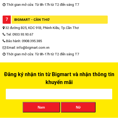
Thời gian mở cửa: Từ 8h-17h từ T2 đến sáng T7
7
BIGMART - CẦN THƠ
32 đường B25, KDC 91B, P.Ninh Kiều, Tp.Cần Thơ
Tel: 0933.93.93.67
Bảo hành: 0908.395.385
Email: info@bigmart.com.vn
Thời gian mở cửa: Từ 8h-17h từ T2 đến sáng T7
Đăng ký nhận tin từ Bigmart và nhận thông tin
khuyến mãi
Nam
Nữ