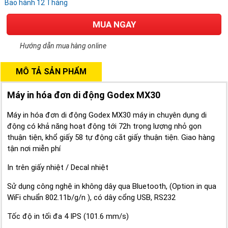
Bảo hành 12 Tháng
MUA NGAY
Hướng dẫn mua hàng online
MÔ TẢ SẢN PHẨM
Máy in hóa đơn di động Godex MX30
Máy in hóa đơn di động Godex MX30 máy in chuyên dụng di
động có khả năng hoạt động tới 72h trọng lượng nhỏ gọn
thuận tiện, khổ giấy 58 tự động cắt giấy thuận tiện. Giao hàng
tận nơi miễn phí
In trên giấy nhiệt / Decal nhiệt
Sử dụng công nghệ in không dây qua Bluetooth, (Option in qua
WiFi chuẩn 802.11b/g/n ), có dây cổng USB, RS232
Tốc độ in tối đa 4 IPS (101.6 mm/s)