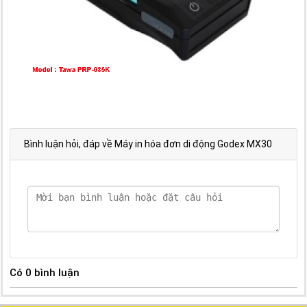
Bình luận hỏi, đáp về Máy in hóa đơn di động Godex MX30
Có
0
bình luận