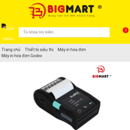
0
Trang chủ
Thiết bị siêu thị
Máy in hóa đơn
Máy in hóa đơn Godex