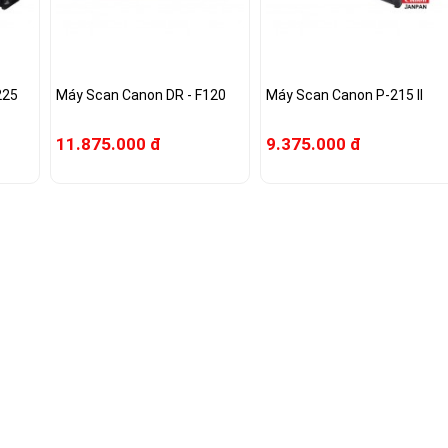
225
Máy Scan Canon DR - F120
Máy Scan Canon P-215 II
11.875.000 đ
9.375.000 đ