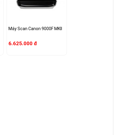
Máy Scan Canon 9000F MKII
6.625.000 đ