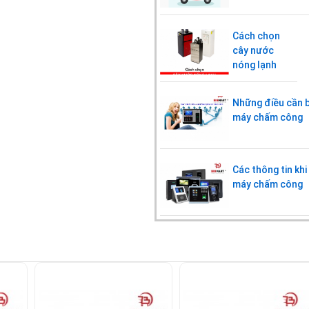
Cách chọn
cây nước
nóng lạnh
Những điều cần b
máy chấm công
Các thông tin kh
máy chấm công