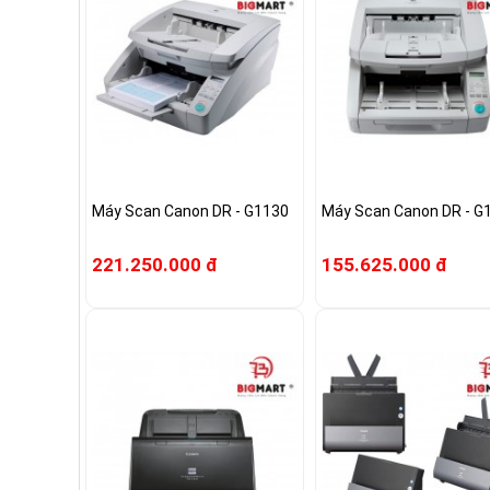
Máy Scan Canon DR - G1130
Máy Scan Canon DR - G
221.250.000 đ
155.625.000 đ