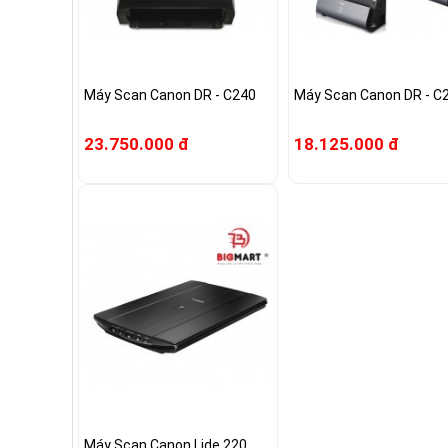
Máy Scan Canon DR - C240
Máy Scan Canon DR - C
23.750.000 đ
18.125.000 đ
Máy Scan Canon Lide 220