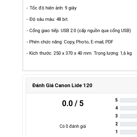
- Tốc độ hiện ảnh: 9 giây
- Độ sâu màu: 48 bit.
- Cổng giao tiếp: USB 2.0 (cấp nguồn qua cổng USB)
- Phím chức năng: Copy, Photo, E-mail, PDF
- Kích thước: 250 x 370 x 40 mm. Trọng lượng: 1,6 kg
Đánh Giá Canon Lide 120
5
0.0
/ 5
4
3
2
Có
0
đánh giá
1