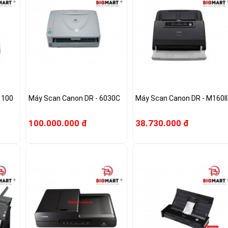
1100
Máy Scan Canon DR - 6030C
Máy Scan Canon DR - M160II
100.000.000 đ
38.730.000 đ