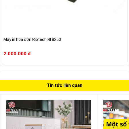
Máy in hóa đơn Riotech RI 8250
2.000.000 đ
Tin tức liên quan