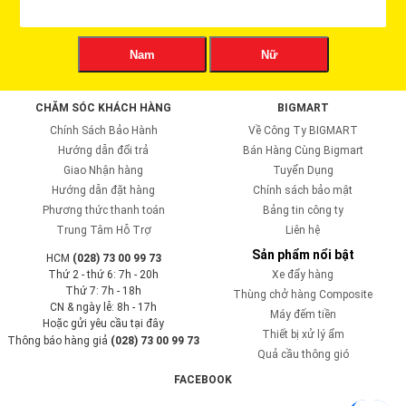
Nam
Nữ
CHĂM SÓC KHÁCH HÀNG
BIGMART
Chính Sách Bảo Hành
Về Công Ty BIGMART
Hướng dẫn đổi trả
Bán Hàng Cùng Bigmart
Giao Nhận hàng
Tuyển Dụng
Hướng dẫn đặt hàng
Chính sách bảo mật
Phương thức thanh toán
Bảng tin công ty
Trung Tâm Hỗ Trợ
Liên hệ
Sản phẩm nổi bật
HCM
(028) 73 00 99 73
Thứ 2 - thứ 6: 7h - 20h
Xe đẩy hàng
Thứ 7: 7h - 18h
Thùng chở hàng Composite
CN & ngày lễ: 8h - 17h
Máy đếm tiền
Hoặc gửi yêu cầu tại đây
Thiết bị xử lý ẩm
Thông báo hàng giả
(028) 73 00 99 73
Quả cầu thông gió
FACEBOOK