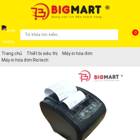
0
Trang chủ
Thiết bị siêu thị
Máy in hóa đơn
Máy in hóa đơn Riotech