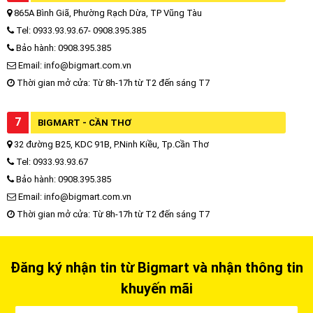
865A Bình Giã, Phường Rạch Dừa, TP Vũng Tàu
Tel: 0933.93.93.67- 0908.395.385
Bảo hành: 0908.395.385
Email: info@bigmart.com.vn
Thời gian mở cửa: Từ 8h-17h từ T2 đến sáng T7
7
BIGMART - CẦN THƠ
32 đường B25, KDC 91B, P.Ninh Kiều, Tp.Cần Thơ
Tel: 0933.93.93.67
Bảo hành: 0908.395.385
Email: info@bigmart.com.vn
Thời gian mở cửa: Từ 8h-17h từ T2 đến sáng T7
Đăng ký nhận tin từ Bigmart và nhận thông tin
khuyến mãi