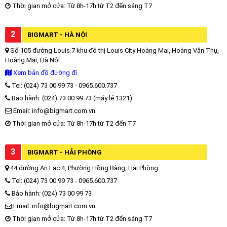
Thời gian mở cửa: Từ 8h-17h từ T2 đến sáng T7
2
BIGMART - HÀ NỘI
Số 105 đường Louis 7 khu đô thị Louis City Hoàng Mai, Hoàng Văn Thụ,
Hoàng Mai, Hà Nội
Xem bản đồ đường đi
Tel: (024) 73 00 99 73 - 0965.600.737
Bảo hành: (024) 73 00 99 73 (máy lẻ 1321)
Email: info@bigmart.com.vn
Thời gian mở cửa: Từ 8h-17h từ T2 đến T7
3
BIGMART - HẢI PHÒNG
44 đường An Lạc 4, Phường Hồng Bàng, Hải Phòng
Tel: (024) 73 00 99 73 - 0965.600.737
Bảo hành: (024) 73 00 99 73
Email: info@bigmart.com.vn
Thời gian mở cửa: Từ 8h-17h từ T2 đến sáng T7