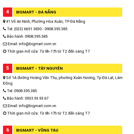
4
BIGMART - ĐÀ NẴNG
41 Võ An Ninh, Phường Hòa Xuân, TP Đà Nẵng
Tel: (023) 6651 3830 - 0908.395.385
Bảo hành: 0908.395.385
Email: info@bigmart.com.vn
Thời gian mở cửa: Từ 8h-17h từ T2 đến sáng T7
5
BIGMART - TÂY NGUYÊN
Số 1A đường Hoàng Văn Thụ, phường Xuân Hương, Tp.Đà Lạt, Lâm
Đồng
Tel: 0908.395.385
Bảo hành: 0933.93.93.67
Email: info@bigmart.com.vn
Thời gian mở cửa: Từ 8h-17h từ T2 đến sáng T7
6
BIGMART - VŨNG TÀU