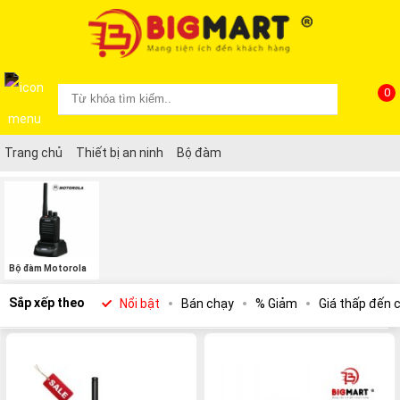
0
Trang chủ
Thiết bị an ninh
Bộ đàm
Bộ đàm Motorola
Sắp xếp theo
Nổi bật
Bán chạy
% Giảm
Giá thấp đến 