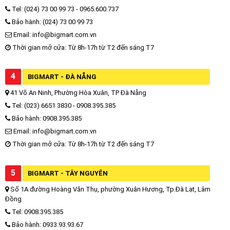
Tel: (024) 73 00 99 73 - 0965.600.737
Bảo hành: (024) 73 00 99 73
Email: info@bigmart.com.vn
Thời gian mở cửa: Từ 8h-17h từ T2 đến sáng T7
4
BIGMART - ĐÀ NẴNG
41 Võ An Ninh, Phường Hòa Xuân, TP Đà Nẵng
Tel: (023) 6651 3830 - 0908.395.385
Bảo hành: 0908.395.385
Email: info@bigmart.com.vn
Thời gian mở cửa: Từ 8h-17h từ T2 đến sáng T7
5
BIGMART - TÂY NGUYÊN
Số 1A đường Hoàng Văn Thụ, phường Xuân Hương, Tp.Đà Lạt, Lâm
Đồng
Tel: 0908.395.385
Bảo hành: 0933.93.93.67