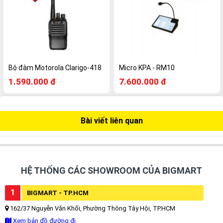
Bộ đàm Motorola Clarigo-418
Micro KPA - RM10
1.590.000 đ
7.600.000 đ
Bài viết liên quan
HỆ THỐNG CÁC SHOWROOM CỦA BIGMART
1
BIGMART - TP.HCM
162/37 Nguyễn Văn Khối, Phường Thông Tây Hội, TP.HCM
Xem bản đồ đường đi