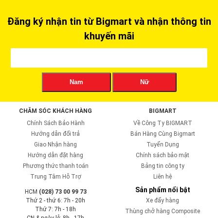
Đăng ký nhận tin từ Bigmart và nhận thông tin
khuyến mãi
Nam
Nữ
CHĂM SÓC KHÁCH HÀNG
BIGMART
Chính Sách Bảo Hành
Về Công Ty BIGMART
Hướng dẫn đổi trả
Bán Hàng Cùng Bigmart
Giao Nhận hàng
Tuyển Dụng
Hướng dẫn đặt hàng
Chính sách bảo mật
Phương thức thanh toán
Bảng tin công ty
Trung Tâm Hỗ Trợ
Liên hệ
Sản phẩm nổi bật
HCM
(028) 73 00 99 73
Thứ 2 - thứ 6: 7h - 20h
Xe đẩy hàng
Thứ 7: 7h - 18h
Thùng chở hàng Composite
CN & ngày lễ: 8h - 17h