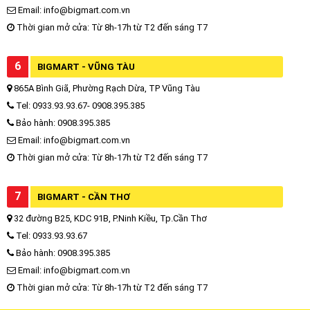
Email: info@bigmart.com.vn
Thời gian mở cửa: Từ 8h-17h từ T2 đến sáng T7
6
BIGMART - VŨNG TÀU
865A Bình Giã, Phường Rạch Dừa, TP Vũng Tàu
Tel: 0933.93.93.67- 0908.395.385
Bảo hành: 0908.395.385
Email: info@bigmart.com.vn
Thời gian mở cửa: Từ 8h-17h từ T2 đến sáng T7
7
BIGMART - CẦN THƠ
32 đường B25, KDC 91B, P.Ninh Kiều, Tp.Cần Thơ
Tel: 0933.93.93.67
Bảo hành: 0908.395.385
Email: info@bigmart.com.vn
Thời gian mở cửa: Từ 8h-17h từ T2 đến sáng T7