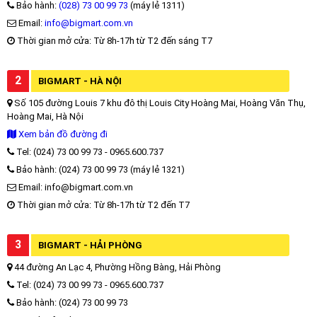
Bảo hành:
(028) 73 00 99 73
(máy lẻ 1311)
Email:
info@bigmart.com.vn
Thời gian mở cửa: Từ 8h-17h từ T2 đến sáng T7
2
BIGMART - HÀ NỘI
Số 105 đường Louis 7 khu đô thị Louis City Hoàng Mai, Hoàng Văn Thụ,
Hoàng Mai, Hà Nội
Xem bản đồ đường đi
Tel: (024) 73 00 99 73 - 0965.600.737
Bảo hành: (024) 73 00 99 73 (máy lẻ 1321)
Email: info@bigmart.com.vn
Thời gian mở cửa: Từ 8h-17h từ T2 đến T7
3
BIGMART - HẢI PHÒNG
44 đường An Lạc 4, Phường Hồng Bàng, Hải Phòng
Tel: (024) 73 00 99 73 - 0965.600.737
Bảo hành: (024) 73 00 99 73