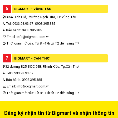
6
BIGMART - VŨNG TÀU
865A Bình Giã, Phường Rạch Dừa, TP Vũng Tàu
Tel: 0933.93.93.67- 0908.395.385
Bảo hành: 0908.395.385
Email: info@bigmart.com.vn
Thời gian mở cửa: Từ 8h-17h từ T2 đến sáng T7
7
BIGMART - CẦN THƠ
32 đường B25, KDC 91B, P.Ninh Kiều, Tp.Cần Thơ
Tel: 0933.93.93.67
Bảo hành: 0908.395.385
Email: info@bigmart.com.vn
Thời gian mở cửa: Từ 8h-17h từ T2 đến sáng T7
Đăng ký nhận tin từ Bigmart và nhận thông tin