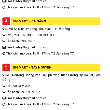
Email: info@bigmart.com.vn
Thời gian mở cửa: Từ 8h-17h từ T2 đến sáng T7
4
BIGMART - ĐÀ NẴNG
41 Võ An Ninh, Phường Hòa Xuân, TP Đà Nẵng
Tel: (023) 6651 3830 - 0908.395.385
Bảo hành: 0908.395.385
Email: info@bigmart.com.vn
Thời gian mở cửa: Từ 8h-17h từ T2 đến sáng T7
5
BIGMART - TÂY NGUYÊN
Số 1A đường Hoàng Văn Thụ, phường Xuân Hương, Tp.Đà Lạt, Lâm
Đồng
Tel: 0908.395.385
Bảo hành: 0933.93.93.67
Email: info@bigmart.com.vn
Thời gian mở cửa: Từ 8h-17h từ T2 đến sáng T7