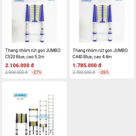
Thang nhôm rút gọn JUMBO
Thang nhôm rút gọn JUMBO
C520 Blue, cao 5.2m
C440 Blue, cao 4.4m
2.106.000 đ
1.785.000 đ
2.900.000 đ
-27%
2.400.000 đ
-26%