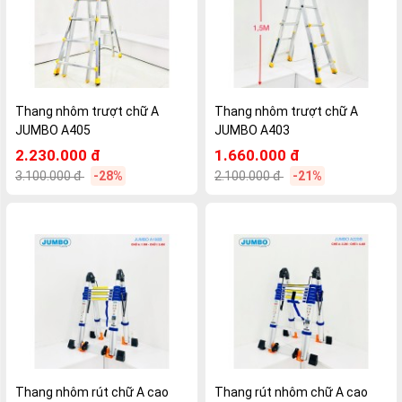
Thang nhôm trượt chữ A
Thang nhôm trượt chữ A
JUMBO A405
JUMBO A403
2.230.000 đ
1.660.000 đ
3.100.000 đ
-28%
2.100.000 đ
-21%
Thang nhôm rút chữ A cao
Thang rút nhôm chữ A cao