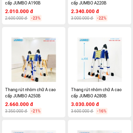
cấp JUMBO A190B
cấp JUMBO A220B
2.010.000 đ
2.340.000 đ
2.600.000 đ
-23%
3.000.000 đ
-22%
Thang rút nhôm chữ A cao
Thang rút nhôm chữ A cao
cấp JUMBO A250B
cấp JUMBO A280B
2.660.000 đ
3.030.000 đ
3.350.000 đ
-21%
3.600.000 đ
-16%