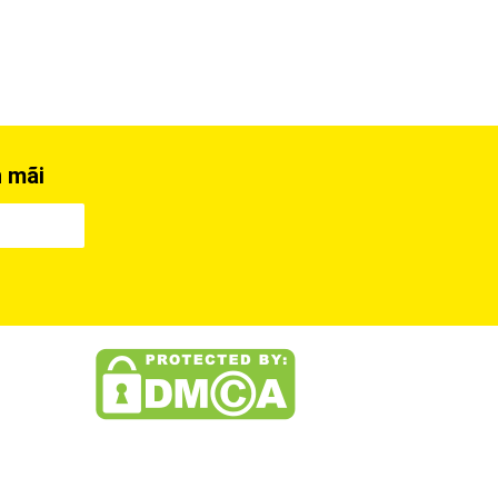
n mãi