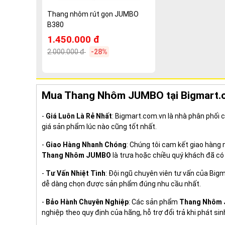
Thang nhôm rút gọn JUMBO
B380
1.450.000 đ
2.000.000 đ
-28%
Mua Thang Nhôm JUMBO tại Bigmart.
-
Giá Luôn Là Rẻ Nhất
: Bigmart.com.vn là nhà phân phối
giá sản phẩm lúc nào cũng tốt nhất.
-
Giao Hàng Nhanh Chóng
: Chúng tôi cam kết giao hàng
Thang Nhôm JUMBO
là trưa hoặc chiều quý khách đã có
-
Tư Vấn Nhiệt Tình
: Đội ngũ chuyên viên tư vấn của Big
dễ dàng chọn được sản phẩm đúng nhu cầu nhất.
-
Bảo Hành Chuyên Nghiệp
: Các sản phẩm
Thang Nhôm
nghiệp theo quy định của hãng, hỗ trợ đổi trả khi phát sin