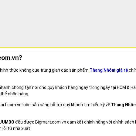
com.vn?
 chính thức không qua trung gian các sản phẩm
Thang Nhôm giá rẻ
chín
 nhanh chóng tận nơi cho quý khách hàng ngay trong ngày tại HCM & Hà
 thể nhận hàng.
mart.com.vn luôn sẵn sàng hỗ trợ quý khách tìm hiểu kỹ về
Thang Nhô
 JUMBO
đều được Bigmart.com.vn cam kết chính hãng với chính sách
h lỗi từ nhà xuất