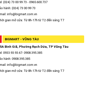
l: (024) 73 00 99 73 - 0965.600.737
o hành: (024) 73 00 99 73
mail: info@bigmart.com.vn
ời gian mở cửa: Từ 8h-17h từ T2 đến sáng T7
BIGMART - VŨNG TÀU
5A Bình Giã, Phường Rạch Dừa, TP Vũng Tàu
l: 0933.93.93.67- 0908.395.385
o hành: 0908.395.385
mail: info@bigmart.com.vn
ời gian mở cửa: Từ 8h-17h từ T2 đến sáng T7