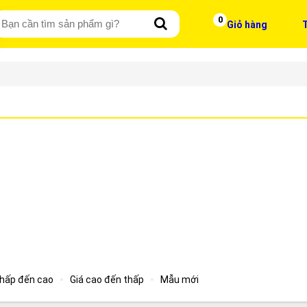
0
Giỏ hàng
T
thấp đến cao
Giá cao đến thấp
Mẫu mới