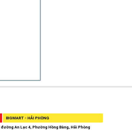
BIGMART - HẢI PHÒNG
 đường An Lạc 4, Phường Hồng Bàng, Hải Phòng