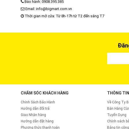
Bảo hành: 0908.395.385
Email: info@bigmart.com.vn
Thời gian mở cửa: Từ 8h-17h từ T2 đến sáng T7
Đăng
CHĂM SÓC KHÁCH HÀNG
THÔNG TIN
Chính Sách Bảo Hành
Về Công Ty 
Hướng dẫn đổi trả
Bán Hàng Cùn
Giao Nhận hàng
Tuyển Dụng
Hướng dẫn đặt hàng
Chính sách b
Phương thức thanh toán
Bảng tin công