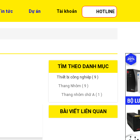
in tức
Dự án
Tài khoản
HOTLINE
TÌM THEO DANH MỤC
Thiết bị công nghiệp ( 9 )
Thang Nhôm ( 9 )
Thang nhôm chữ A ( 1 )
BÀI VIẾT LIÊN QUAN