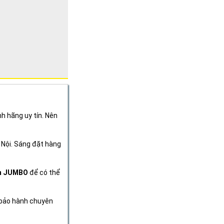
h hãng uy tín. Nên
 Nội. Sáng đặt hàng
m JUMBO
để có thể
 bảo hành chuyên