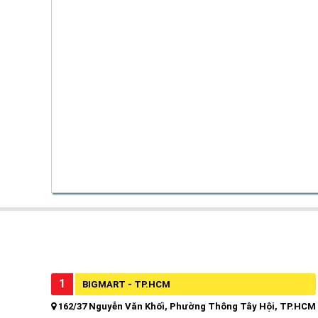
1
BIGMART - TP.HCM
162/37 Nguyễn Văn Khối, Phường Thông Tây Hội, TP.HCM