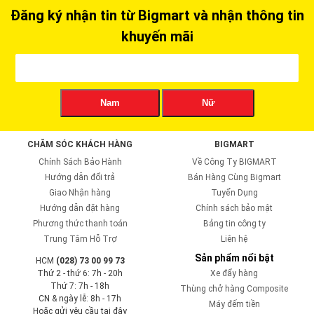
Đăng ký nhận tin từ Bigmart và nhận thông tin
khuyến mãi
Nam
Nữ
CHĂM SÓC KHÁCH HÀNG
BIGMART
Chính Sách Bảo Hành
Về Công Ty BIGMART
Hướng dẫn đổi trả
Bán Hàng Cùng Bigmart
Giao Nhận hàng
Tuyển Dụng
Hướng dẫn đặt hàng
Chính sách bảo mật
Phương thức thanh toán
Bảng tin công ty
Trung Tâm Hỗ Trợ
Liên hệ
Sản phẩm nổi bật
HCM
(028) 73 00 99 73
Thứ 2 - thứ 6: 7h - 20h
Xe đẩy hàng
Thứ 7: 7h - 18h
Thùng chở hàng Composite
CN & ngày lễ: 8h - 17h
Máy đếm tiền
Hoặc gửi yêu cầu tại đây