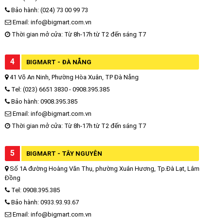
Bảo hành: (024) 73 00 99 73
Email: info@bigmart.com.vn
Thời gian mở cửa: Từ 8h-17h từ T2 đến sáng T7
4
BIGMART - ĐÀ NẴNG
41 Võ An Ninh, Phường Hòa Xuân, TP Đà Nẵng
Tel: (023) 6651 3830 - 0908.395.385
Bảo hành: 0908.395.385
Email: info@bigmart.com.vn
Thời gian mở cửa: Từ 8h-17h từ T2 đến sáng T7
5
BIGMART - TÂY NGUYÊN
Số 1A đường Hoàng Văn Thụ, phường Xuân Hương, Tp.Đà Lạt, Lâm
Đồng
Tel: 0908.395.385
Bảo hành: 0933.93.93.67
Email: info@bigmart.com.vn