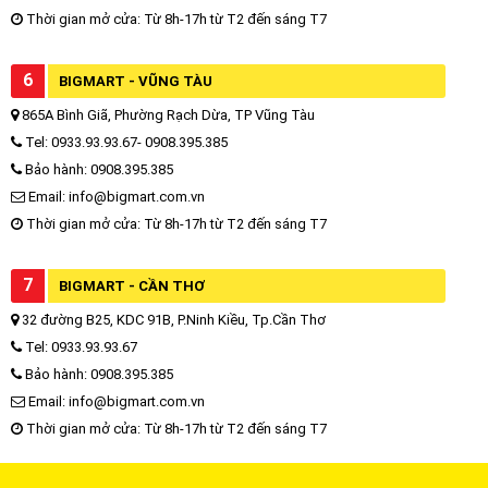
Thời gian mở cửa: Từ 8h-17h từ T2 đến sáng T7
6
BIGMART - VŨNG TÀU
865A Bình Giã, Phường Rạch Dừa, TP Vũng Tàu
Tel: 0933.93.93.67- 0908.395.385
Bảo hành: 0908.395.385
Email: info@bigmart.com.vn
Thời gian mở cửa: Từ 8h-17h từ T2 đến sáng T7
7
BIGMART - CẦN THƠ
32 đường B25, KDC 91B, P.Ninh Kiều, Tp.Cần Thơ
Tel: 0933.93.93.67
Bảo hành: 0908.395.385
Email: info@bigmart.com.vn
Thời gian mở cửa: Từ 8h-17h từ T2 đến sáng T7