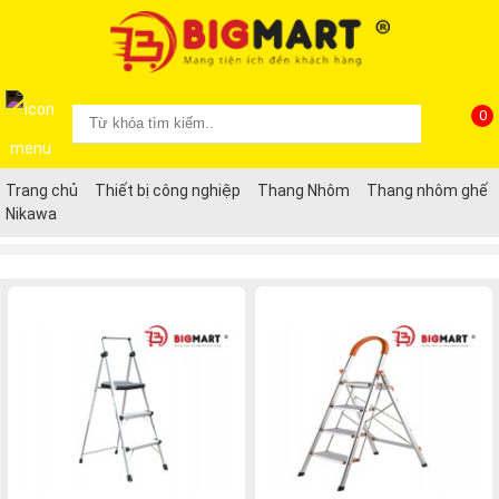
0
Trang chủ
Thiết bị công nghiệp
Thang Nhôm
Thang nhôm ghế
Nikawa