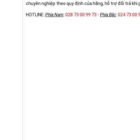
chuyên nghiệp theo quy định của hãng, hỗ trợ đổi trả khi p
HOTLINE:
Phía Nam
:
028 73 00 99 73
-
Phía Bắc
:
024 73 00 