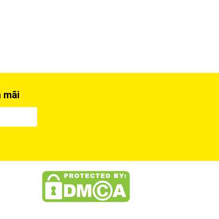
n mãi