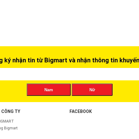
 ký nhận tin từ Bigmart và nhận thông tin khuyế
Nam
Nữ
 CÔNG TY
FACEBOOK
BIGMART
g Bigmart