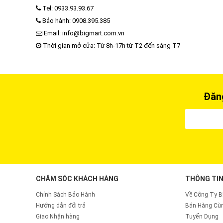
Tel: 0933.93.93.67
Bảo hành: 0908.395.385
Email: info@bigmart.com.vn
Thời gian mở cửa: Từ 8h-17h từ T2 đến sáng T7
Đăng
CHĂM SÓC KHÁCH HÀNG
THÔNG TIN
Chính Sách Bảo Hành
Về Công Ty 
Hướng dẫn đổi trả
Bán Hàng Cùn
Giao Nhận hàng
Tuyển Dụng