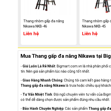
Thang nhôm gấp đa năng
Thang nhôm gấp 
Nikawa NKB-46
Nikawa NKB-45
Liên hệ
Liên hệ
Mua Thang gấp đa năng Nikawa tại Bi
-
Giá Luôn Là Rẻ Nhất
: Bigmart.com.vn là nhà phân phối
tín. Nên giá sản phẩm lúc nào cũng tốt nhất.
-
Giao Hàng Nhanh Chóng
: Chúng tôi cam kết giao hàng
Thang gấp đa năng Nikawa
là trưa hoặc chiều quý khách
-
Tư Vấn Nhiệt Tình
: Đội ngũ chuyên viên tư vấn của Big
có thể dễ dàng chọn được sản phẩm đúng nhu cầu nhất.
-
Bảo Hành Chuyên Nghiệp
: Các sản phẩm
Thang gấp đa