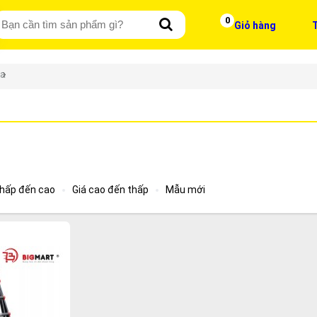
0
Giỏ hàng
T
wa
thấp đến cao
Giá cao đến thấp
Mẫu mới