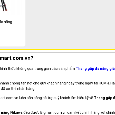
đa năng
gmart.com.vn?
 chính thức không qua trung gian các sản phẩm
Thang gấp đa năng giá
 nhanh chóng tận nơi cho quý khách hàng ngay trong ngày tại HCM & Hà
 đã có thể nhận hàng.
mart.com.vn luôn sẵn sàng hỗ trợ quý khách tìm hiểu kỹ về
Thang gấp 
 năng Nikawa
đều được Bigmart.com.vn cam kết chính hãng với chín