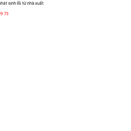
hát sinh lỗi từ nhà xuất
99 73