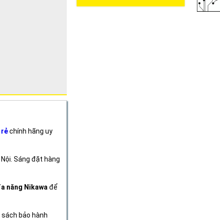
 rẻ
chính hãng uy
 Nội. Sáng đặt hàng
đa năng Nikawa
để
h sách bảo hành