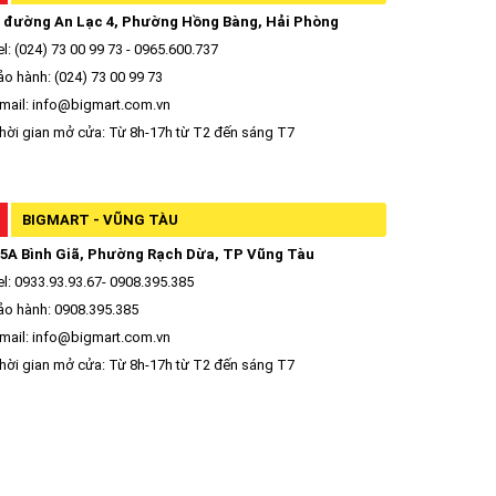
 đường An Lạc 4, Phường Hồng Bàng, Hải Phòng
l: (024) 73 00 99 73 - 0965.600.737
o hành: (024) 73 00 99 73
mail: info@bigmart.com.vn
ời gian mở cửa: Từ 8h-17h từ T2 đến sáng T7
BIGMART - VŨNG TÀU
5A Bình Giã, Phường Rạch Dừa, TP Vũng Tàu
l: 0933.93.93.67- 0908.395.385
o hành: 0908.395.385
mail: info@bigmart.com.vn
ời gian mở cửa: Từ 8h-17h từ T2 đến sáng T7