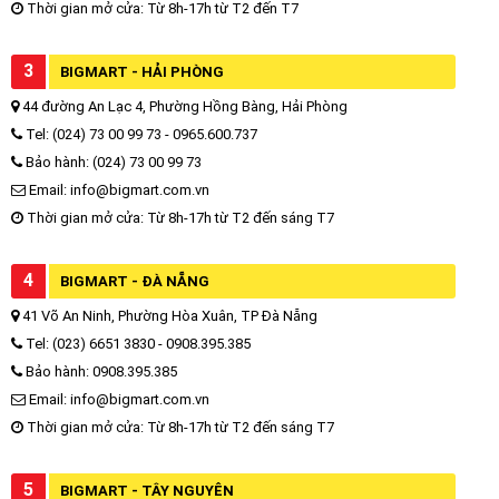
Thời gian mở cửa: Từ 8h-17h từ T2 đến T7
3
BIGMART - HẢI PHÒNG
44 đường An Lạc 4, Phường Hồng Bàng, Hải Phòng
Tel: (024) 73 00 99 73 - 0965.600.737
Bảo hành: (024) 73 00 99 73
Email: info@bigmart.com.vn
Thời gian mở cửa: Từ 8h-17h từ T2 đến sáng T7
4
BIGMART - ĐÀ NẴNG
41 Võ An Ninh, Phường Hòa Xuân, TP Đà Nẵng
Tel: (023) 6651 3830 - 0908.395.385
Bảo hành: 0908.395.385
Email: info@bigmart.com.vn
Thời gian mở cửa: Từ 8h-17h từ T2 đến sáng T7
5
BIGMART - TÂY NGUYÊN