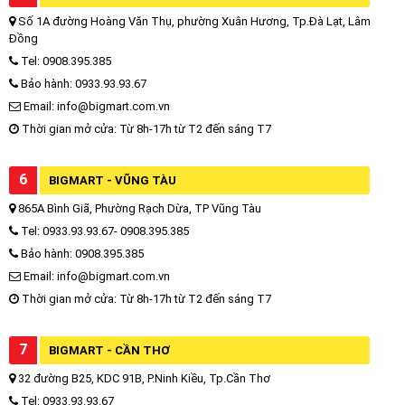
Số 1A đường Hoàng Văn Thụ, phường Xuân Hương, Tp.Đà Lạt, Lâm
Đồng
Tel: 0908.395.385
Bảo hành: 0933.93.93.67
Email: info@bigmart.com.vn
Thời gian mở cửa: Từ 8h-17h từ T2 đến sáng T7
6
BIGMART - VŨNG TÀU
865A Bình Giã, Phường Rạch Dừa, TP Vũng Tàu
Tel: 0933.93.93.67- 0908.395.385
Bảo hành: 0908.395.385
Email: info@bigmart.com.vn
Thời gian mở cửa: Từ 8h-17h từ T2 đến sáng T7
7
BIGMART - CẦN THƠ
32 đường B25, KDC 91B, P.Ninh Kiều, Tp.Cần Thơ
Tel: 0933.93.93.67