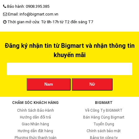
Bảo hành: 0908.395.385
Email: info@bigmart.com.vn
Thời gian mở cửa: Từ 8h-17h từ T2 đến sáng T7
Đăng ký nhận tin từ Bigmart và nhận thông tin
khuyến mãi
Nam
Nữ
CHĂM SÓC KHÁCH HÀNG
BIGMART
Chính Sách Bảo Hành
Về Công Ty BIGMART
Hướng dẫn đổi trả
Bán Hàng Cùng Bigmart
Giao Nhận hàng
Tuyển Dụng
Hướng dẫn đặt hàng
Chính sách bảo mật
Phương thức thanh toán
Bảng tin công ty