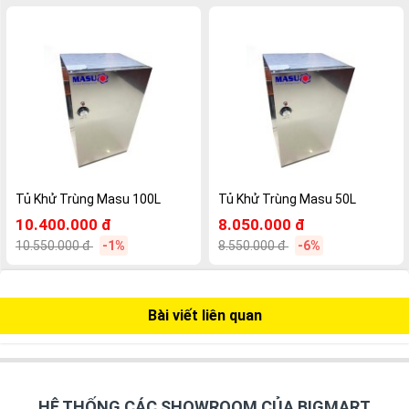
Tủ Khử Trùng Masu 100L
Tủ Khử Trùng Masu 50L
10.400.000 đ
8.050.000 đ
10.550.000 đ
-1%
8.550.000 đ
-6%
Bài viết liên quan
HỆ THỐNG CÁC SHOWROOM CỦA BIGMART