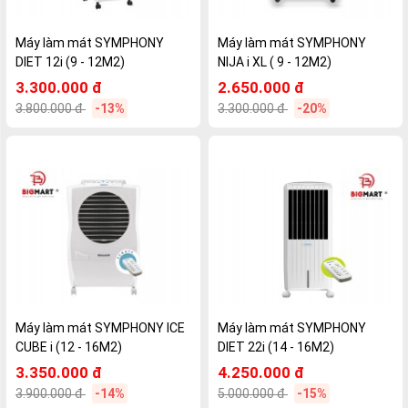
Máy làm mát SYMPHONY
Máy làm mát SYMPHONY
DIET 12i (9 - 12M2)
NIJA i XL ( 9 - 12M2)
3.300.000 đ
2.650.000 đ
3.800.000 đ
-13%
3.300.000 đ
-20%
Máy làm mát SYMPHONY ICE
Máy làm mát SYMPHONY
CUBE i (12 - 16M2)
DIET 22i (14 - 16M2)
3.350.000 đ
4.250.000 đ
3.900.000 đ
-14%
5.000.000 đ
-15%