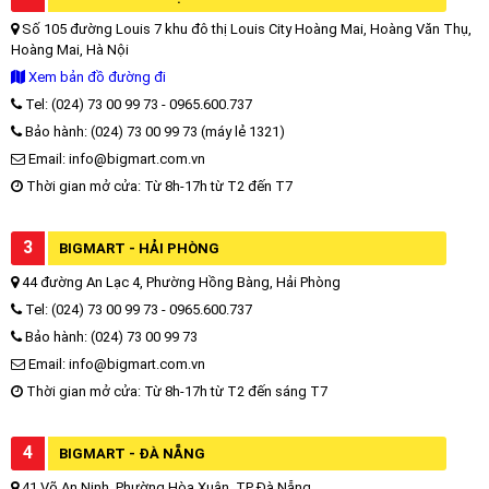
Số 105 đường Louis 7 khu đô thị Louis City Hoàng Mai, Hoàng Văn Thụ,
Hoàng Mai, Hà Nội
Xem bản đồ đường đi
Tel: (024) 73 00 99 73 - 0965.600.737
Bảo hành: (024) 73 00 99 73 (máy lẻ 1321)
Email: info@bigmart.com.vn
Thời gian mở cửa: Từ 8h-17h từ T2 đến T7
3
BIGMART - HẢI PHÒNG
44 đường An Lạc 4, Phường Hồng Bàng, Hải Phòng
Tel: (024) 73 00 99 73 - 0965.600.737
Bảo hành: (024) 73 00 99 73
Email: info@bigmart.com.vn
Thời gian mở cửa: Từ 8h-17h từ T2 đến sáng T7
4
BIGMART - ĐÀ NẴNG
41 Võ An Ninh, Phường Hòa Xuân, TP Đà Nẵng