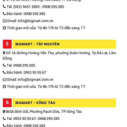
Tel: (023) 6651 3830 - 0908.395.385
Bảo hành: 0908.395.385
Email: info@bigmart.com.vn
Thời gian mở cửa: Từ 8h-17h từ T2 đến sáng T7
5
BIGMART - TÂY NGUYÊN
Số 1A đường Hoàng Văn Thụ, phường Xuân Hương, Tp.Đà Lạt, Lâm
Đồng
Tel: 0908.395.385
Bảo hành: 0933.93.93.67
Email: info@bigmart.com.vn
Thời gian mở cửa: Từ 8h-17h từ T2 đến sáng T7
6
BIGMART - VŨNG TÀU
865A Bình Giã, Phường Rạch Dừa, TP Vũng Tàu
Tel: 0933.93.93.67- 0908.395.385
Bảo hành: 0908.395.385