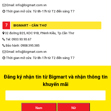
Email: info@bigmart.com.vn
Thời gian mở cửa: Từ 8h-17h từ T2 đến sáng T7
7
BIGMART - CẦN THƠ
32 đường B25, KDC 91B, P.Ninh Kiều, Tp.Cần Thơ
Tel: 0933.93.93.67
Bảo hành: 0908.395.385
Email: info@bigmart.com.vn
Thời gian mở cửa: Từ 8h-17h từ T2 đến sáng T7
Đăng ký nhận tin từ Bigmart và nhận thông tin
khuyến mãi
Nam
Nữ