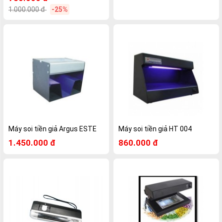
1.000.000 đ
-25%
Máy soi tiền giả Argus ESTE
Máy soi tiền giả HT 004
1.450.000 đ
860.000 đ