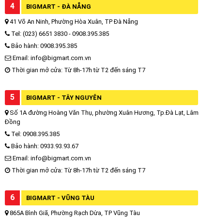
4
BIGMART - ĐÀ NẴNG
41 Võ An Ninh, Phường Hòa Xuân, TP Đà Nẵng
Tel: (023) 6651 3830 - 0908.395.385
Bảo hành: 0908.395.385
Email: info@bigmart.com.vn
Thời gian mở cửa: Từ 8h-17h từ T2 đến sáng T7
5
BIGMART - TÂY NGUYÊN
Số 1A đường Hoàng Văn Thụ, phường Xuân Hương, Tp.Đà Lạt, Lâm
Đồng
Tel: 0908.395.385
Bảo hành: 0933.93.93.67
Email: info@bigmart.com.vn
Thời gian mở cửa: Từ 8h-17h từ T2 đến sáng T7
6
BIGMART - VŨNG TÀU
865A Bình Giã, Phường Rạch Dừa, TP Vũng Tàu