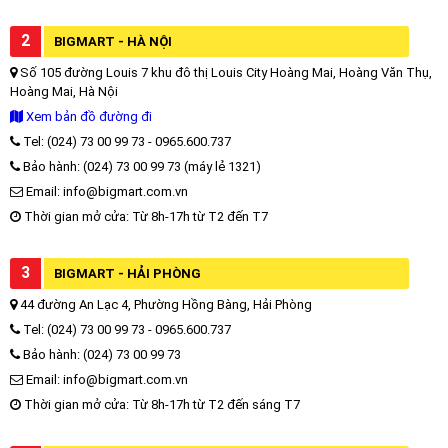
2
BIGMART - HÀ NỘI
Số 105 đường Louis 7 khu đô thị Louis City Hoàng Mai, Hoàng Văn Thụ,
Hoàng Mai, Hà Nội
Xem bản đồ đường đi
Tel: (024) 73 00 99 73 - 0965.600.737
Bảo hành: (024) 73 00 99 73 (máy lẻ 1321)
Email: info@bigmart.com.vn
Thời gian mở cửa: Từ 8h-17h từ T2 đến T7
3
BIGMART - HẢI PHÒNG
44 đường An Lạc 4, Phường Hồng Bàng, Hải Phòng
Tel: (024) 73 00 99 73 - 0965.600.737
Bảo hành: (024) 73 00 99 73
Email: info@bigmart.com.vn
Thời gian mở cửa: Từ 8h-17h từ T2 đến sáng T7