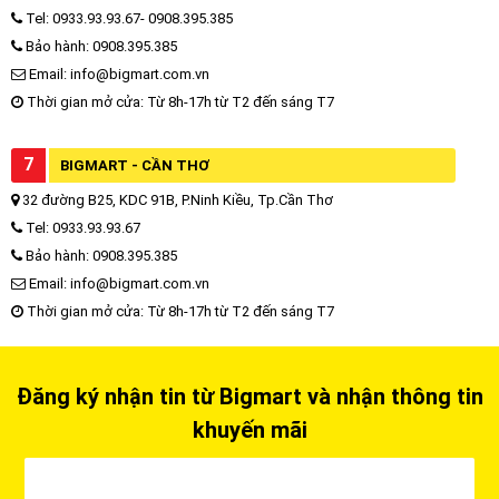
Tel: 0933.93.93.67- 0908.395.385
Bảo hành: 0908.395.385
Email: info@bigmart.com.vn
Thời gian mở cửa: Từ 8h-17h từ T2 đến sáng T7
7
BIGMART - CẦN THƠ
32 đường B25, KDC 91B, P.Ninh Kiều, Tp.Cần Thơ
Tel: 0933.93.93.67
Bảo hành: 0908.395.385
Email: info@bigmart.com.vn
Thời gian mở cửa: Từ 8h-17h từ T2 đến sáng T7
Đăng ký nhận tin từ Bigmart và nhận thông tin
khuyến mãi