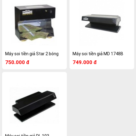
Máy soi tiền giả Star 2 bóng
Máy soi tiền giả MD 1748B
750.000 đ
749.000 đ
Máy soi tiền giả DL 103