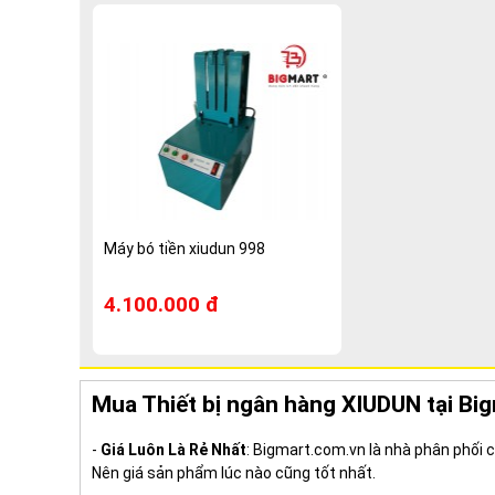
Máy bó tiền xiudun 998
4.100.000 đ
Mua Thiết bị ngân hàng XIUDUN tại Bi
-
Giá Luôn Là Rẻ Nhất
: Bigmart.com.vn là nhà phân phối
Nên giá sản phẩm lúc nào cũng tốt nhất.