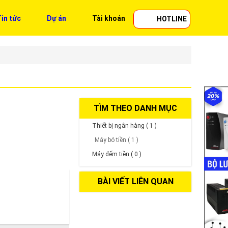
in tức
Dự án
Tài khoản
HOTLINE
TÌM THEO DANH MỤC
Thiết bị ngân hàng ( 1 )
Máy bó tiền ( 1 )
Máy đếm tiền ( 0 )
BÀI VIẾT LIÊN QUAN