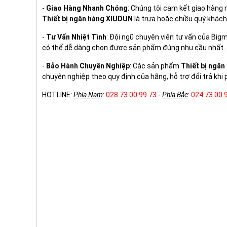
-
Giao Hàng Nhanh Chóng
: Chúng tôi cam kết giao hàng
Thiết bị ngân hàng XIUDUN
là trưa hoặc chiều quý khách
-
Tư Vấn Nhiệt Tình
: Đội ngũ chuyên viên tư vấn của Big
có thể dễ dàng chọn được sản phẩm đúng nhu cầu nhất.
-
Bảo Hành Chuyên Nghiệp
: Các sản phẩm
Thiết bị ngâ
chuyên nghiệp theo quy định của hãng, hỗ trợ đổi trả khi p
HOTLINE:
Phía Nam
:
028 73 00 99 73
-
Phía Bắc
:
024 73 00 