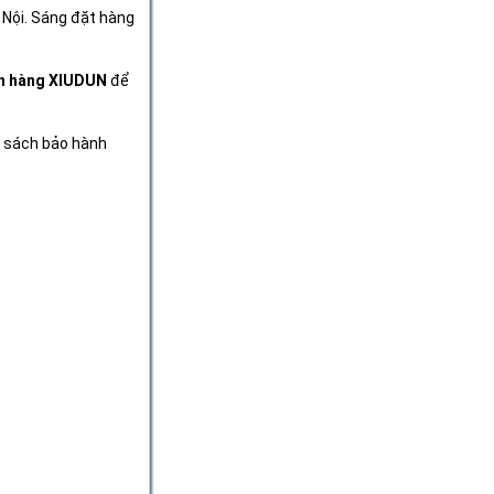
 Nội. Sáng đặt hàng
ân hàng XIUDUN
để
h sách bảo hành