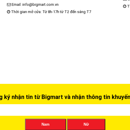
Email: info@bigmart.com.vn
Th
Thời gian mở cửa: Từ 8h-17h từ T2 đến sáng T7
 ký nhận tin từ Bigmart và nhận thông tin khuyế
Nam
Nữ