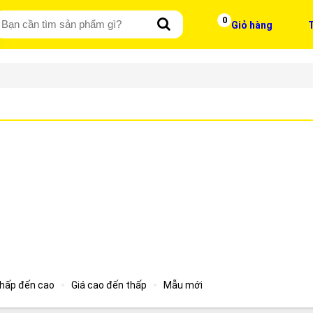
0
Giỏ hàng
T
thấp đến cao
Giá cao đến thấp
Mẫu mới