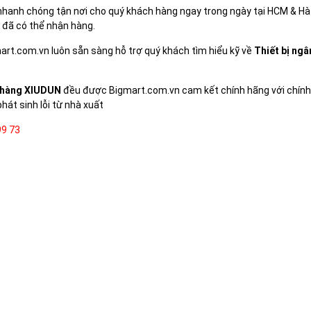
 nhanh chóng tận nơi cho quý khách hàng ngay trong ngày tại HCM & Hà
 đã có thể nhận hàng.
mart.com.vn luôn sẵn sàng hỗ trợ quý khách tìm hiểu kỹ về
Thiết bị ng
n hàng XIUDUN
đều được Bigmart.com.vn cam kết chính hãng với chín
hát sinh lỗi từ nhà xuất
99 73