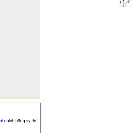
rẻ
chính hãng uy tín.