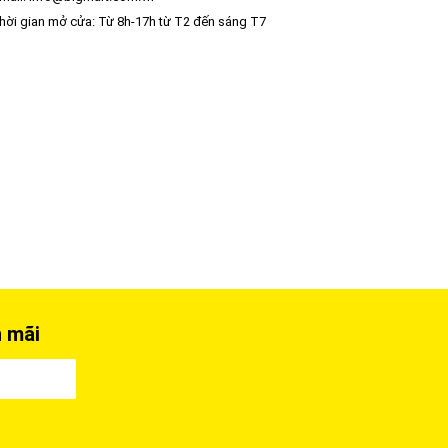
ời gian mở cửa: Từ 8h-17h từ T2 đến sáng T7
n mãi