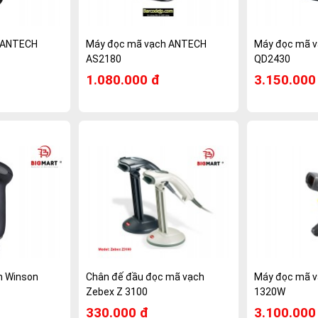
 ANTECH
Máy đọc mã vạch ANTECH
Máy đọc mã v
AS2180
QD2430
1.080.000 đ
3.150.000
h Winson
Chân đế đầu đọc mã vạch
Máy đọc mã v
Zebex Z 3100
1320W
330.000 đ
3.100.000