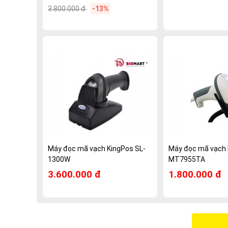
3.800.000 đ
-13%
Máy đọc mã vạch KingPos SL-
Máy đọc mã vạch
1300W
MT7955TA
3.600.000 đ
1.800.000 đ