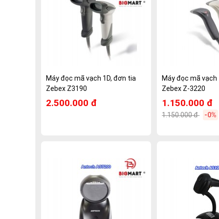
Máy đọc mã vạch 1D, đơn tia
Máy đọc mã vạch 1
Zebex Z3190
Zebex Z-3220
2.500.000 đ
1.150.000 đ
1.150.000 đ
-0%