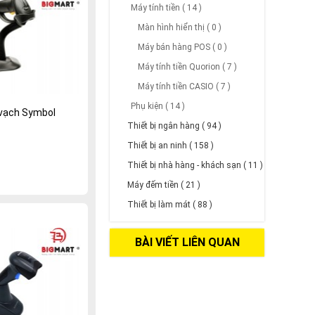
Máy tính tiền ( 14 )
Màn hình hiển thị ( 0 )
Máy bán hàng POS ( 0 )
Máy tính tiền Quorion ( 7 )
Máy tính tiền CASIO ( 7 )
Phụ kiện ( 14 )
vạch Symbol
Thiết bị ngân hàng ( 94 )
Thiết bị an ninh ( 158 )
Thiết bị nhà hàng - khách sạn ( 11 )
Máy đếm tiền ( 21 )
Thiết bị làm mát ( 88 )
BÀI VIẾT LIÊN QUAN