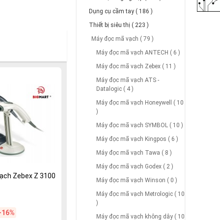
Dụng cụ cầm tay ( 186 )
Thiết bị siêu thị ( 223 )
Máy đọc mã vạch ( 79 )
Máy đọc mã vạch ANTECH ( 6 )
Máy đọc mã vạch Zebex ( 11 )
Máy đọc mã vạch ATS -
Datalogic ( 4 )
Máy đọc mã vạch Honeywell ( 10
)
Máy đọc mã vạch SYMBOL ( 10 )
Máy đọc mã vạch Kingpos ( 6 )
Máy đọc mã vạch Tawa ( 8 )
Máy đọc mã vạch Godex ( 2 )
ạch Zebex Z 3100
Máy đọc mã vạch Winson ( 0 )
Máy đọc mã vạch Metrologic ( 10
)
-16%
Máy đọc mã vạch không dây ( 10