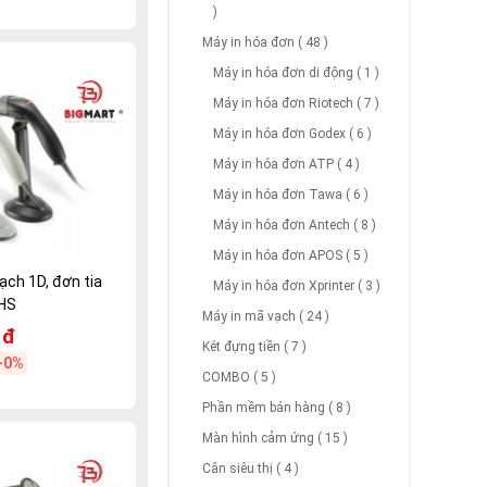
)
Máy in hóa đơn ( 48 )
Máy in hóa đơn di động ( 1 )
Máy in hóa đơn Riotech ( 7 )
Máy in hóa đơn Godex ( 6 )
Máy in hóa đơn ATP ( 4 )
Máy in hóa đơn Tawa ( 6 )
Máy in hóa đơn Antech ( 8 )
Máy in hóa đơn APOS ( 5 )
ch 1D, đơn tia
Máy in hóa đơn Xprinter ( 3 )
HS
Máy in mã vạch ( 24 )
 đ
Két đựng tiền ( 7 )
-0%
COMBO ( 5 )
Phần mềm bán hàng ( 8 )
Màn hình cảm ứng ( 15 )
Cân siêu thị ( 4 )