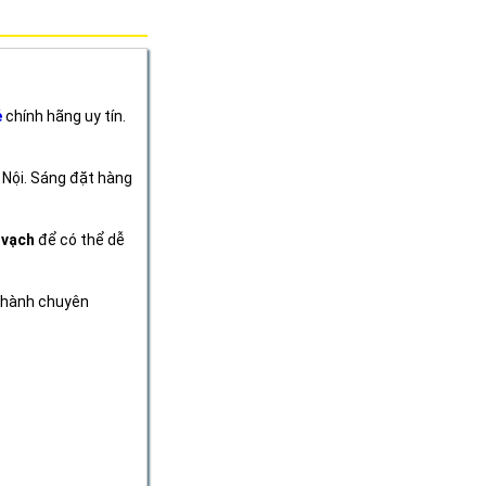
ẻ
chính hãng uy tín.
 Nội. Sáng đặt hàng
 vạch
để có thể dễ
 hành chuyên