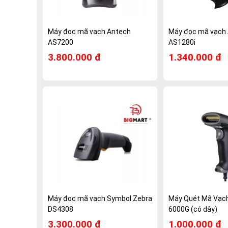
Máy đọc mã vạch Antech
Máy đọc mã vạch
AS7200
AS1280i
3.800.000 đ
1.340.000 đ
Máy đọc mã vạch Symbol Zebra
Máy Quét Mã Vạc
DS4308
6000G (có dây)
3.300.000 đ
1.000.000 đ