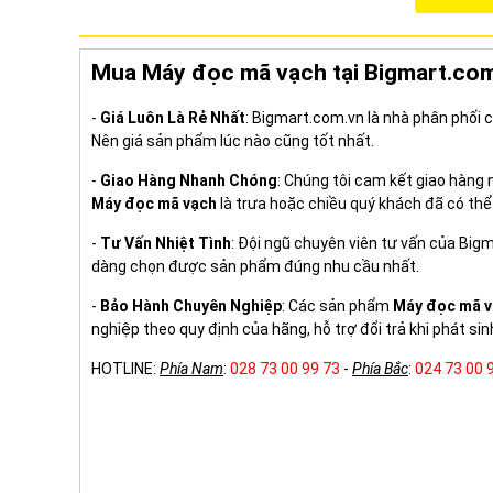
Mua Máy đọc mã vạch tại Bigmart.co
-
Giá Luôn Là Rẻ Nhất
: Bigmart.com.vn là nhà phân phối
Nên giá sản phẩm lúc nào cũng tốt nhất.
-
Giao Hàng Nhanh Chóng
: Chúng tôi cam kết giao hàng
Máy đọc mã vạch
là trưa hoặc chiều quý khách đã có thể
-
Tư Vấn Nhiệt Tình
: Đội ngũ chuyên viên tư vấn của Big
dàng chọn được sản phẩm đúng nhu cầu nhất.
-
Bảo Hành Chuyên Nghiệp
: Các sản phẩm
Máy đọc mã 
nghiệp theo quy định của hãng, hỗ trợ đổi trả khi phát sin
HOTLINE:
Phía Nam
:
028 73 00 99 73
-
Phía Bắc
:
024 73 00 