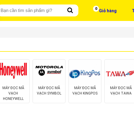
0
Giỏ hàng
T
MÁY ĐỌC MÃ
MÁY ĐỌC MÃ
MÁY ĐỌC MÃ
MÁY ĐỌC MÃ
VẠCH
VẠCH SYMBOL
VẠCH KINGPOS
VẠCH TAWA
HONEYWELL