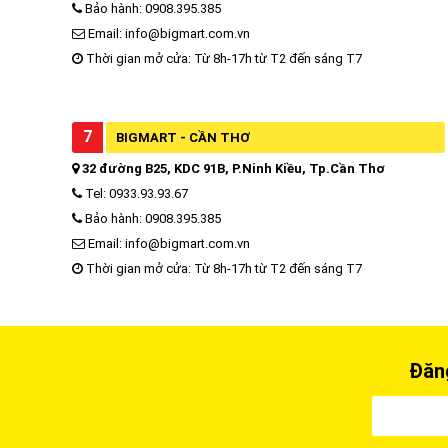
Bảo hành: 0908.395.385
Email: info@bigmart.com.vn
Thời gian mở cửa: Từ 8h-17h từ T2 đến sáng T7
7
BIGMART - CẦN THƠ
32 đường B25, KDC 91B, P.Ninh Kiều, Tp.Cần Thơ
Tel: 0933.93.93.67
Bảo hành: 0908.395.385
Email: info@bigmart.com.vn
Thời gian mở cửa: Từ 8h-17h từ T2 đến sáng T7
Đăng