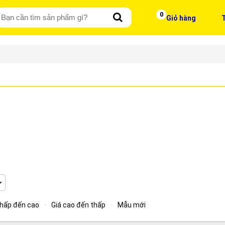
0
Giỏ hàng
T
thấp đến cao
Giá cao đến thấp
Mẫu mới