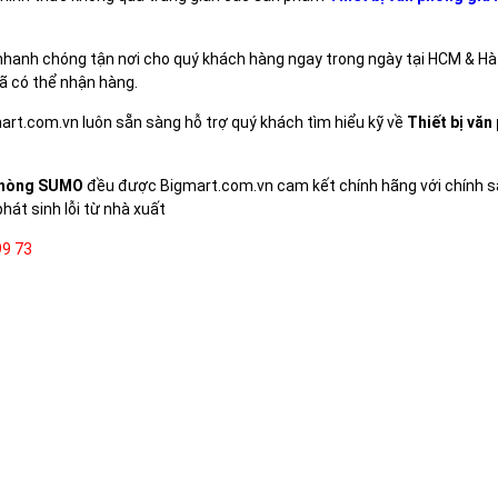
 nhanh chóng tận nơi cho quý khách hàng ngay trong ngày tại HCM & Hà
ã có thể nhận hàng.
mart.com.vn luôn sẵn sàng hỗ trợ quý khách tìm hiểu kỹ về
Thiết bị vă
 phòng SUMO
đều được Bigmart.com.vn cam kết chính hãng với chính 
hát sinh lỗi từ nhà xuất
99 73