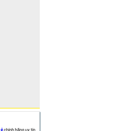
rẻ
chính hãng uy tín.