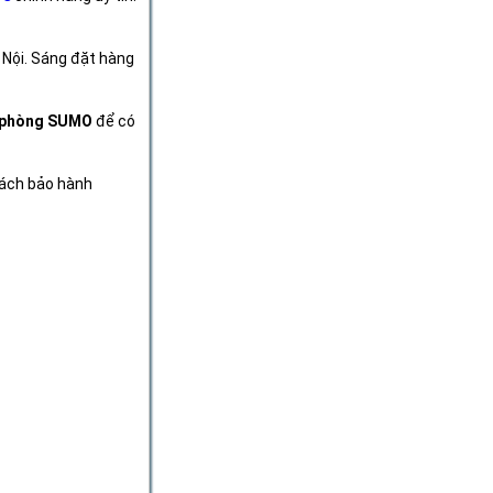
 Nội. Sáng đặt hàng
n phòng SUMO
để có
sách bảo hành