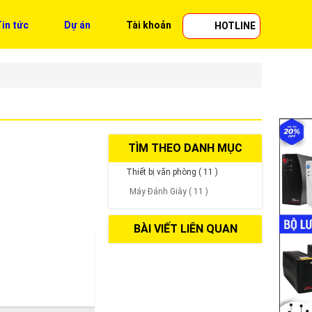
in tức
Dự án
Tài khoản
HOTLINE
TÌM THEO DANH MỤC
Thiết bị văn phòng ( 11 )
Máy Đánh Giày ( 11 )
BÀI VIẾT LIÊN QUAN