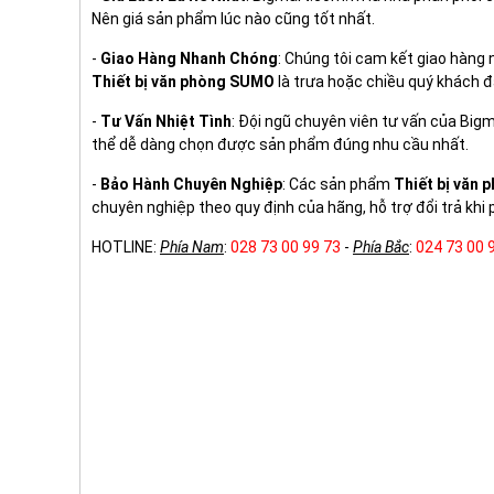
Nên giá sản phẩm lúc nào cũng tốt nhất.
-
Giao Hàng Nhanh Chóng
: Chúng tôi cam kết giao hàng
Thiết bị văn phòng SUMO
là trưa hoặc chiều quý khách đ
-
Tư Vấn Nhiệt Tình
: Đội ngũ chuyên viên tư vấn của Big
thể dễ dàng chọn được sản phẩm đúng nhu cầu nhất.
-
Bảo Hành Chuyên Nghiệp
: Các sản phẩm
Thiết bị văn
chuyên nghiệp theo quy định của hãng, hỗ trợ đổi trả khi p
HOTLINE:
Phía Nam
:
028 73 00 99 73
-
Phía Bắc
:
024 73 00 