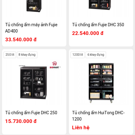
Tủ chống ẩm máy ảnh Fujie
Tủ chống ẩm Fujie DHC 350
AD400
22.540.000 đ
33.540.000 đ
250 lít
8 khay đựng
1200 lít
6 khay đựng
Tủ chống ẩm Fujie DHC 250
Tủ chống ẩm HuiTong DHC-
1200
15.730.000 đ
Liên hệ