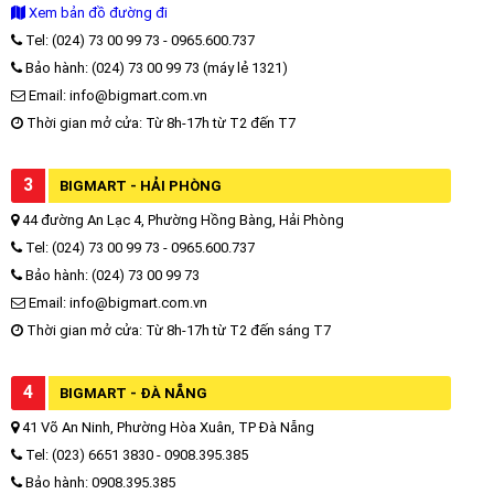
Xem bản đồ đường đi
Tel: (024) 73 00 99 73 - 0965.600.737
Bảo hành: (024) 73 00 99 73 (máy lẻ 1321)
Email: info@bigmart.com.vn
Thời gian mở cửa: Từ 8h-17h từ T2 đến T7
3
BIGMART - HẢI PHÒNG
44 đường An Lạc 4, Phường Hồng Bàng, Hải Phòng
Tel: (024) 73 00 99 73 - 0965.600.737
Bảo hành: (024) 73 00 99 73
Email: info@bigmart.com.vn
Thời gian mở cửa: Từ 8h-17h từ T2 đến sáng T7
4
BIGMART - ĐÀ NẴNG
41 Võ An Ninh, Phường Hòa Xuân, TP Đà Nẵng
Tel: (023) 6651 3830 - 0908.395.385
Bảo hành: 0908.395.385