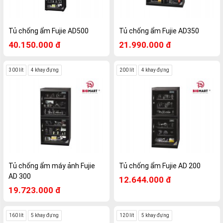
Tủ chống ẩm Fujie AD500
Tủ chống ẩm Fujie AD350
40.150.000 đ
21.990.000 đ
300 lít
4 khay đựng
200 lít
4 khay đựng
Tủ chống ẩm máy ảnh Fujie
Tủ chống ẩm Fujie AD 200
AD 300
12.644.000 đ
19.723.000 đ
160 lít
5 khay đựng
120 lít
5 khay đựng