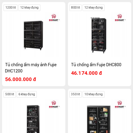
1200 lít
12 khay đựng
800 lít
12 khay đựng
Tủ chống ẩm máy ảnh Fujie
Tủ chống ẩm Fujie DHC800
DHC1200
46.174.000 đ
56.000.000 đ
500 lít
6 khay đựng
350 lít
10 khay đựng