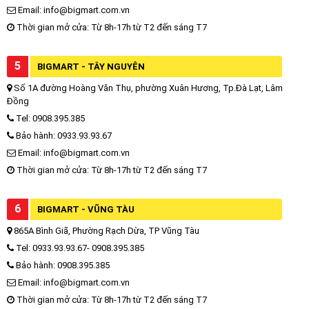
Email: info@bigmart.com.vn
Thời gian mở cửa: Từ 8h-17h từ T2 đến sáng T7
5
BIGMART - TÂY NGUYÊN
Số 1A đường Hoàng Văn Thụ, phường Xuân Hương, Tp.Đà Lạt, Lâm
Đồng
Tel: 0908.395.385
Bảo hành: 0933.93.93.67
Email: info@bigmart.com.vn
Thời gian mở cửa: Từ 8h-17h từ T2 đến sáng T7
6
BIGMART - VŨNG TÀU
865A Bình Giã, Phường Rạch Dừa, TP Vũng Tàu
Tel: 0933.93.93.67- 0908.395.385
Bảo hành: 0908.395.385
Email: info@bigmart.com.vn
Thời gian mở cửa: Từ 8h-17h từ T2 đến sáng T7