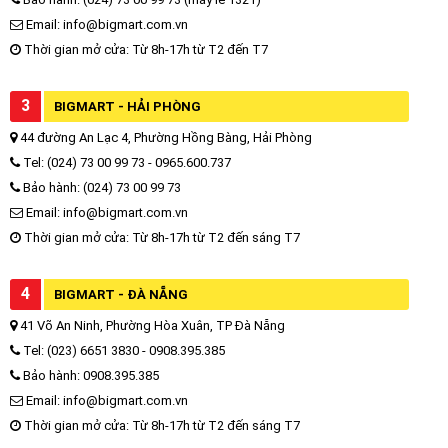
Email: info@bigmart.com.vn
Thời gian mở cửa: Từ 8h-17h từ T2 đến T7
3
BIGMART - HẢI PHÒNG
44 đường An Lạc 4, Phường Hồng Bàng, Hải Phòng
Tel: (024) 73 00 99 73 - 0965.600.737
Bảo hành: (024) 73 00 99 73
Email: info@bigmart.com.vn
Thời gian mở cửa: Từ 8h-17h từ T2 đến sáng T7
4
BIGMART - ĐÀ NẴNG
41 Võ An Ninh, Phường Hòa Xuân, TP Đà Nẵng
Tel: (023) 6651 3830 - 0908.395.385
Bảo hành: 0908.395.385
Email: info@bigmart.com.vn
Thời gian mở cửa: Từ 8h-17h từ T2 đến sáng T7