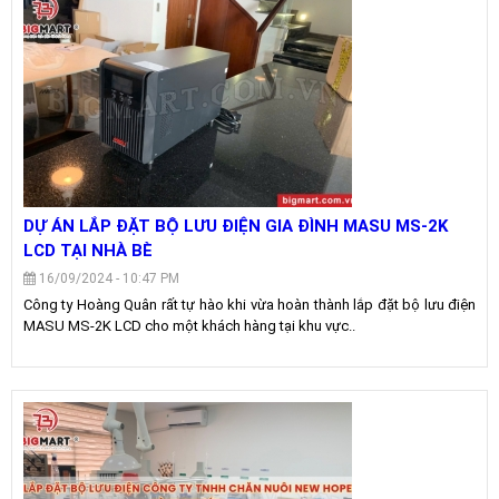
DỰ ÁN LẮP ĐẶT BỘ LƯU ĐIỆN GIA ĐÌNH MASU MS-2K
LCD TẠI NHÀ BÈ
16/09/2024 - 10:47 PM
Công ty Hoàng Quân rất tự hào khi vừa hoàn thành lắp đặt bộ lưu điện
MASU MS-2K LCD cho một khách hàng tại khu vực..