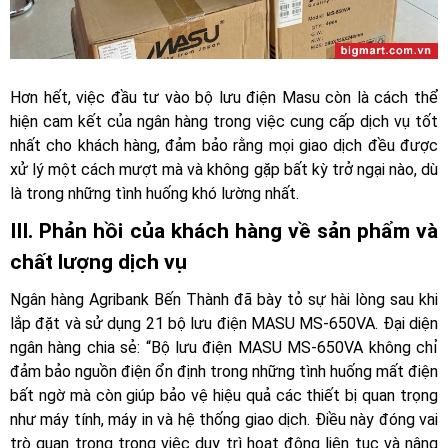
Hơn hết, việc đầu tư vào bộ lưu điện Masu còn là cách thể
hiện cam kết của ngân hàng trong việc cung cấp dịch vụ tốt
nhất cho khách hàng, đảm bảo rằng mọi giao dịch đều được
xử lý một cách mượt mà và không gặp bất kỳ trở ngại nào, dù
là trong những tình huống khó lường nhất.
III. Phản hồi của khách hàng về sản phẩm và
chất lượng dịch vụ
Ngân hàng Agribank Bến Thành đã bày tỏ sự hài lòng sau khi
lắp đặt và sử dụng 21 bộ lưu điện MASU MS-650VA. Đại diện
ngân hàng chia sẻ: “Bộ lưu điện MASU MS-650VA không chỉ
đảm bảo nguồn điện ổn định trong những tình huống mất điện
bất ngờ mà còn giúp bảo vệ hiệu quả các thiết bị quan trọng
như máy tính, máy in và hệ thống giao dịch. Điều này đóng vai
trò quan trọng trong việc duy trì hoạt động liên tục và nâng