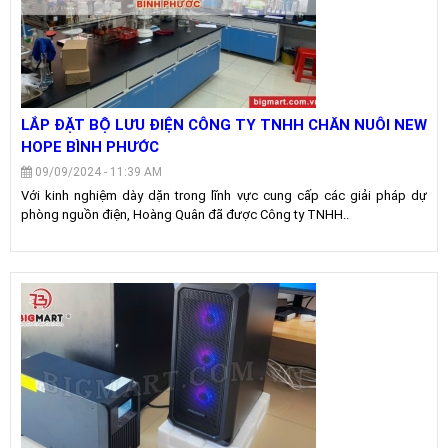
LẮP ĐẶT BỘ LƯU ĐIỆN CÔNG TY TNHH CHĂN NUÔI NEW
HOPE BÌNH PHƯỚC
09/09/2024 - 11:39 AM
Với kinh nghiệm dày dặn trong lĩnh vực cung cấp các giải pháp dự
phòng nguồn điện, Hoàng Quân đã được Công ty TNHH..