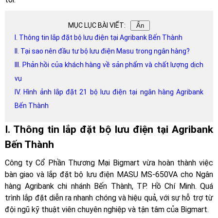
MỤC LỤC BÀI VIẾT:
Ẩn
I. Thông tin lắp đặt bộ lưu điện tại Agribank Bến Thành
II. Tại sao nên đầu tư bộ lưu điện Masu trong ngân hàng?
III. Phản hồi của khách hàng về sản phẩm và chất lượng dịch
vụ
IV. Hình ảnh lắp đặt 21 bộ lưu điện tại ngân hàng Agribank
Bến Thành
I. Thông tin lắp đặt bộ lưu điện tại Agribank
Bến Thành
Công ty Cổ Phần Thương Mại Bigmart vừa hoàn thành việc
bàn giao và lắp đặt bộ lưu điện MASU MS-650VA cho Ngân
hàng Agribank chi nhánh Bến Thành, TP. Hồ Chí Minh. Quá
trình lắp đặt diễn ra nhanh chóng và hiệu quả, với sự hỗ trợ từ
đội ngũ kỹ thuật viên chuyên nghiệp và tận tâm của Bigmart.