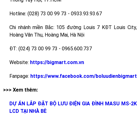
Hotline: (028) 73 00 99 73 - 0933.93.93.67
Chi nhánh miền Bắc: 105 đường Louis 7 KĐT Louis City,
Hoàng Văn Thụ, Hoàng Mai, Hà Nội
ĐT: (024) 73 00 99 73 - 0965.600.737
Website:
https://bigmart.com.vn
Fanpage:
https://www.facebook.com/boluudienbigmart
>>> Xem thêm:
DỰ ÁN LẮP ĐẶT BỘ LƯU ĐIỆN GIA ĐÌNH MASU MS-2K
LCD TẠI NHÀ BÈ