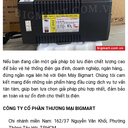
Nếu bạn đang cần một giải pháp bộ lưu điện chất lượng cao
để bảo vệ hệ thống điện gia đình, doanh nghiệp, ngân hàng,...
đừng ngần ngại liên hệ với Điện Máy Bigmart. Chúng tôi cam
kết mang đến những sản phẩm hàng đầu cùng dịch vụ tư vấn
tận tâm, giúp bạn lựa chọn giải pháp phù hợp nhất, đảm bảo
an toàn và sự ổn định cho thiết bị điện.
CÔNG TY CỔ PHẦN THƯƠNG MẠI BIGMART
Chi nhánh miền Nam: 162/37 Nguyễn Văn Khối, Phường
Thông Tây Hội, TP.HCM