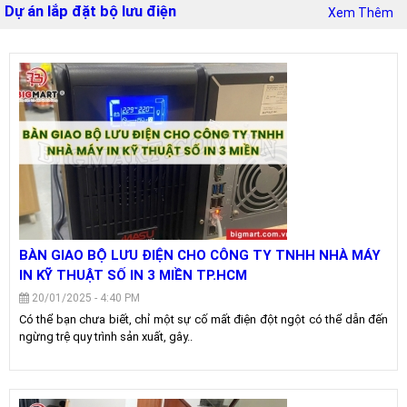
Dự án lắp đặt bộ lưu điện
Xem Thêm
BÀN GIAO BỘ LƯU ĐIỆN CHO CÔNG TY TNHH NHÀ MÁY
IN KỸ THUẬT SỐ IN 3 MIỀN TP.HCM
20/01/2025 - 4:40 PM
Có thể bạn chưa biết, chỉ một sự cố mất điện đột ngột có thể dẫn đến
ngừng trệ quy trình sản xuất, gây..