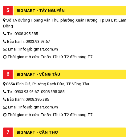
5
BIGMART - TÂY NGUYÊN
Số 1A đường Hoàng Văn Thụ, phường Xuân Hương, Tp.Đà Lạt, Lâm
Đồng
Tel: 0908.395.385
Bảo hành: 0933.93.93.67
Email: info@bigmart.com.vn
Thời gian mở cửa: Từ 8h-17h từ T2 đến sáng T7
6
BIGMART - VŨNG TÀU
865A Bình Giã, Phường Rạch Dừa, TP Vũng Tàu
Tel: 0933.93.93.67- 0908.395.385
Bảo hành: 0908.395.385
Email: info@bigmart.com.vn
Thời gian mở cửa: Từ 8h-17h từ T2 đến sáng T7
7
BIGMART - CẦN THƠ