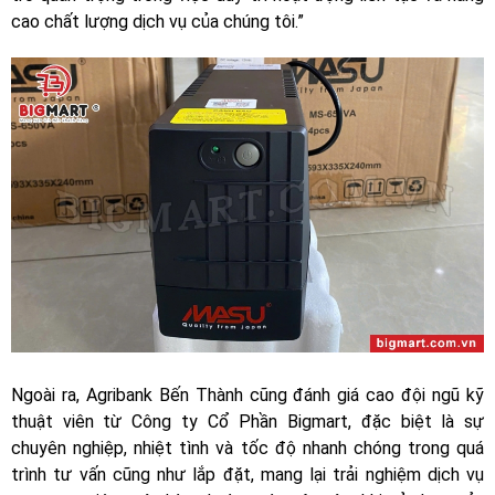
cao chất lượng dịch vụ của chúng tôi.”
Ngoài ra, Agribank Bến Thành cũng đánh giá cao đội ngũ kỹ
thuật viên từ Công ty Cổ Phần Bigmart, đặc biệt là sự
chuyên nghiệp, nhiệt tình và tốc độ nhanh chóng trong quá
trình tư vấn cũng như lắp đặt, mang lại trải nghiệm dịch vụ