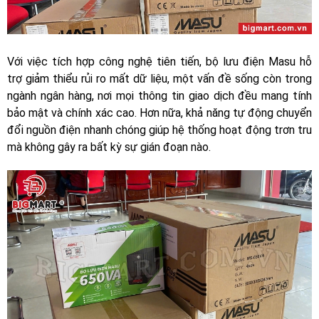
Với việc tích hợp công nghệ tiên tiến, bộ lưu điện Masu hỗ
trợ giảm thiểu rủi ro mất dữ liệu, một vấn đề sống còn trong
ngành ngân hàng, nơi mọi thông tin giao dịch đều mang tính
bảo mật và chính xác cao. Hơn nữa, khả năng tự động chuyển
đổi nguồn điện nhanh chóng giúp hệ thống hoạt động trơn tru
mà không gây ra bất kỳ sự gián đoạn nào.