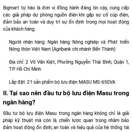
Bigmart tự hào là đơn vị đồng hành đáng tin cậy, cung cấp
các giải pháp dự phòng nguồn điện khi gặp sự cố cúp điện,
đảm bảo an toàn và duy trì sự ổn định trong mọi hoạt động
của khách hàng.
Người nhận hàng: Ngân hàng Nông nghiệp và Phát triển
Nông thôn Việt Nam (Agribank chi nhánh Bến Thành)
Địa chỉ: 2 Võ Văn Kiệt, Phường Nguyễn Thái Bình, Quận 1,
TP. Hồ Chí Minh
Lắp đặt: 21 sản phẩm bộ lưu điện MASU MS-650VA
II. Tại sao nên đầu tư bộ lưu điện Masu trong
ngân hàng?
Đầu tư bộ lưu điện Masu trong ngân hàng không chỉ là giải
pháp kỹ thuật mà còn là chiến lược quan trọng nhằm bảo
đảm hoạt động ổn định, an toàn và hiệu quả của hệ thống tài