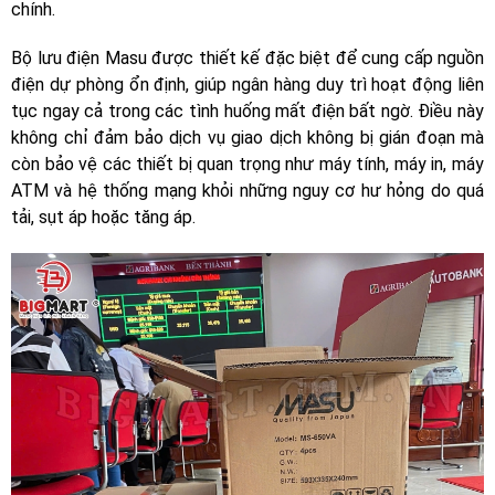
chính.
Bộ lưu điện Masu được thiết kế đặc biệt để cung cấp nguồn
điện dự phòng ổn định, giúp ngân hàng duy trì hoạt động liên
tục ngay cả trong các tình huống mất điện bất ngờ. Điều này
không chỉ đảm bảo dịch vụ giao dịch không bị gián đoạn mà
còn bảo vệ các thiết bị quan trọng như máy tính, máy in, máy
ATM và hệ thống mạng khỏi những nguy cơ hư hỏng do quá
tải, sụt áp hoặc tăng áp.