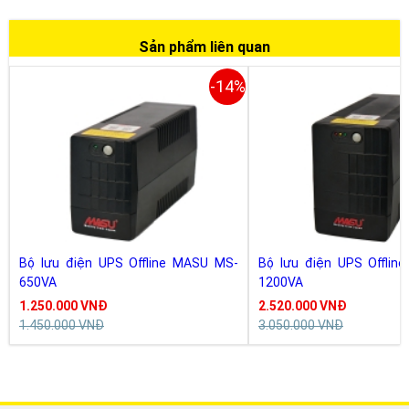
Sản phẩm liên quan
-14%
Bộ lưu điện UPS Offline MASU MS-
Bộ lưu điện UPS Offlin
650VA
1200VA
1.250.000 VNĐ
2.520.000 VNĐ
1.450.000 VNĐ
3.050.000 VNĐ