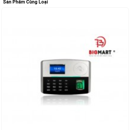
Sản Phẩm Cùng Loại
-9%