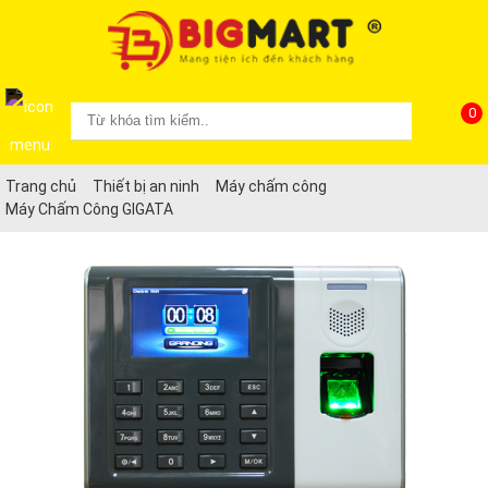
0
Trang chủ
Thiết bị an ninh
Máy chấm công
Máy Chấm Công GIGATA