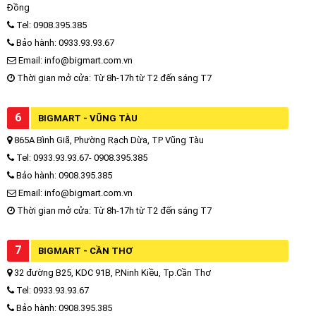
Đồng
Tel: 0908.395.385
Bảo hành: 0933.93.93.67
Email: info@bigmart.com.vn
Thời gian mở cửa: Từ 8h-17h từ T2 đến sáng T7
6
BIGMART - VŨNG TÀU
865A Bình Giã, Phường Rạch Dừa, TP Vũng Tàu
Tel: 0933.93.93.67- 0908.395.385
Bảo hành: 0908.395.385
Email: info@bigmart.com.vn
Thời gian mở cửa: Từ 8h-17h từ T2 đến sáng T7
7
BIGMART - CẦN THƠ
32 đường B25, KDC 91B, P.Ninh Kiều, Tp.Cần Thơ
Tel: 0933.93.93.67
Bảo hành: 0908.395.385