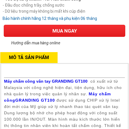
- Đầu đọc chống trầy, chống xước
- Dữ liệu trong máy không bị mất khi cúp điện
Bảo hành chính hãng 12 tháng và phụ kiện 06 tháng
MUA NGAY
Hướng dẫn mua hàng online
MÔ TẢ SẢN PHẨM
Máy chấm công vân tay GRANDING GT100
có xuất xứ từ
Malaysia với công nghệ hiện đại, tiện dụng, hữu ích cho
nhà quản lý trong việc quản lý nhân sự.
Máy chấm
côngGRANDING
GT100
được sử dụng CHIP xử lý Intel
đời mới của Mỹ giúp xử lý nhanh thao tác quét vân tay.
Dung lượng bộ nhớ cho phép hoạt động với công suất
100.000 lần IN/OUT. Màn hình màu kích thước lớn hiển
thị thông tin nhân viên khi hoàn tất chấm công. Thiết kế