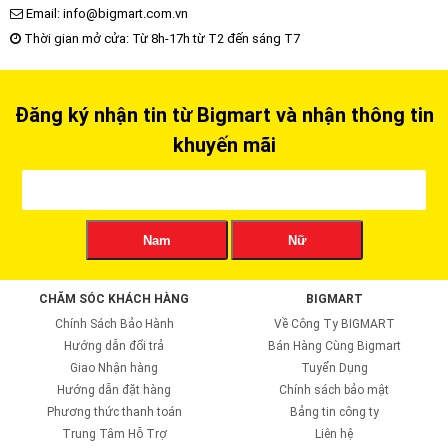
Email: info@bigmart.com.vn
Thời gian mở cửa: Từ 8h-17h từ T2 đến sáng T7
Đăng ký nhận tin từ Bigmart và nhận thông tin
khuyến mãi
Nam
Nữ
CHĂM SÓC KHÁCH HÀNG
BIGMART
Chính Sách Bảo Hành
Về Công Ty BIGMART
Hướng dẫn đổi trả
Bán Hàng Cùng Bigmart
Giao Nhận hàng
Tuyển Dụng
Hướng dẫn đặt hàng
Chính sách bảo mật
Phương thức thanh toán
Bảng tin công ty
Trung Tâm Hỗ Trợ
Liên hệ