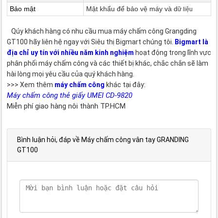
Bảo mật
Mật khẩu để bảo vệ máy và d
ữ liệu
Qúy khách hàng có nhu cầu mua máy chấm công Grangding
GT100 hãy liên hệ ngay với Siêu thị Bigmart chúng tôi.
Bigmart là
địa chỉ uy tín với nhiều năm kinh nghiệm
hoạt động trong lĩnh vực
phân phối máy chấm công và các thiết bị khác, chắc chắn sẽ làm
hài lòng mọi yêu cầu của quý khách hàng.
>>> Xem thêm
máy chấm công
khác tại đây:
Máy chấm công thẻ giấy UMEI CD-9820
Miễn phí giao hàng nôi thành TP.HCM
Bình luận hỏi, đáp về Máy chấm công vân tay GRANDING
GT100