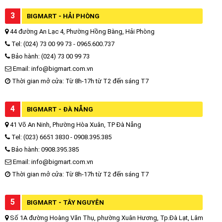
3
BIGMART - HẢI PHÒNG
44 đường An Lạc 4, Phường Hồng Bàng, Hải Phòng
Tel: (024) 73 00 99 73 - 0965.600.737
Bảo hành: (024) 73 00 99 73
Email: info@bigmart.com.vn
Thời gian mở cửa: Từ 8h-17h từ T2 đến sáng T7
4
BIGMART - ĐÀ NẴNG
41 Võ An Ninh, Phường Hòa Xuân, TP Đà Nẵng
Tel: (023) 6651 3830 - 0908.395.385
Bảo hành: 0908.395.385
Email: info@bigmart.com.vn
Thời gian mở cửa: Từ 8h-17h từ T2 đến sáng T7
5
BIGMART - TÂY NGUYÊN
Số 1A đường Hoàng Văn Thụ, phường Xuân Hương, Tp.Đà Lạt, Lâm