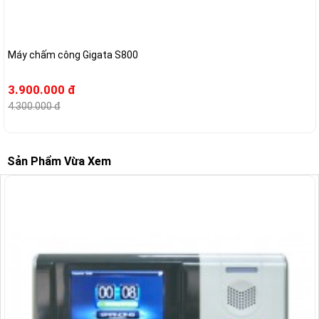
Máy chấm công Gigata S800
3.900.000 đ
4.300.000 đ
Sản Phẩm Vừa Xem
--20%