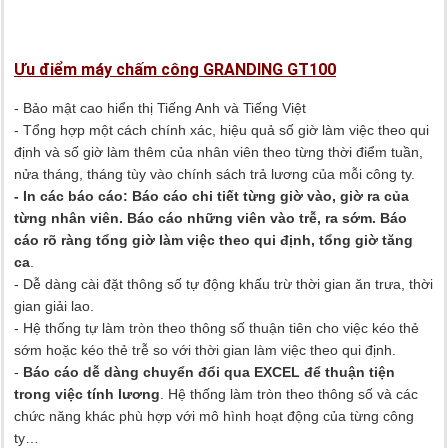
Ưu điểm máy chấm công GRANDING GT100
-
Bảo mật cao hiển thị Tiếng Anh và Tiếng Việt
- Tổng hợp một cách chính xác, hiệu quả số giờ làm việc theo qui
định và số giờ làm thêm của nhân viên theo từng thời điểm tuần,
nửa tháng, tháng tùy vào chính sách trả lương của mỗi công ty.
- In các báo cáo: Báo cáo chi tiết từng giờ vào, giờ ra của
từng nhân viên. Báo cáo những viên vào trễ, ra sớm. Báo
cáo rõ ràng tổng giờ làm việc theo qui định, tổng giờ tăng
ca
.
- Dễ dàng cài đặt thông số tự động khấu trừ thời gian ăn trưa, thời
gian giải lao.
- Hệ thống tự làm tròn theo thông số thuận tiên cho việc kéo thẻ
sớm hoặc kéo thẻ trễ so với thời gian làm việc theo qui định.
-
Báo cáo dễ dàng chuyển đổi qua EXCEL để thuận tiện
trong việc tính lương
. Hệ thống làm tròn theo thông số và các
chức năng khác phù hợp với mô hình hoạt động của từng công
ty…