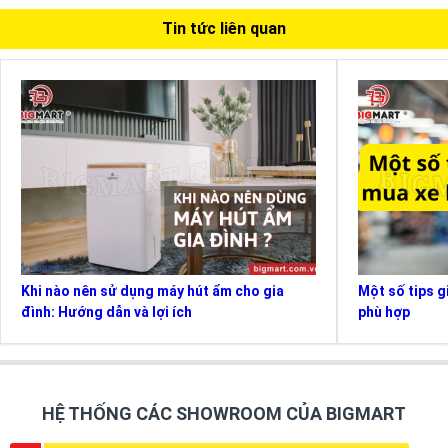
Tin tức liên quan
Khi nào nên sử dụng máy hút ẩm cho gia
Một số tips g
đình: Hướng dẫn và lợi ích
phù hợp
HỆ THỐNG CÁC SHOWROOM CỦA BIGMART