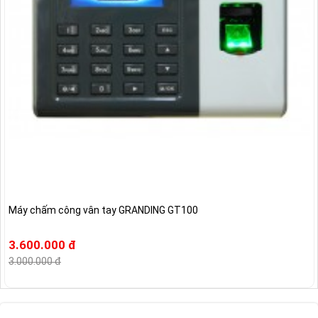
Máy chấm công vân tay GRANDING GT100
3.600.000 đ
3.000.000 đ