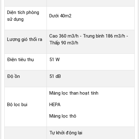
Diện tích phòng
Dưới 40m2
sử dụng
Cao 360 m3/h - Trung bình 186 m3/h -
Lượng gió thổi ra
Thấp 90 m3/h
Điện tiêu thụ
51 W
Độ ồn
51 dB
Màng lọc than hoạt tính
Bộ lọc bụi
HEPA
Màng lọc thô
Tự khởi động lại