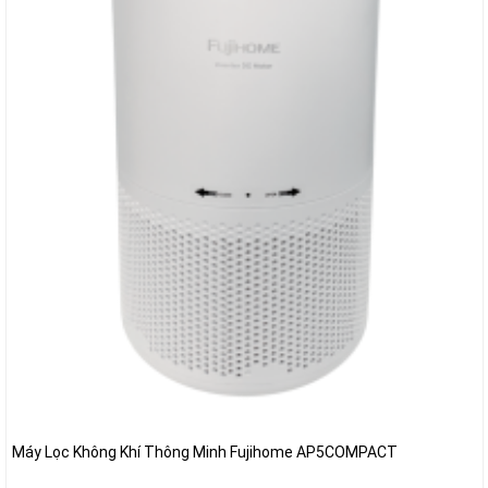
Máy Lọc Không Khí Thông Minh Fujihome AP5COMPACT