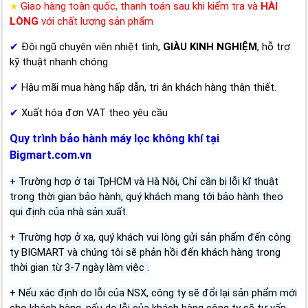
Giao hàng toàn quốc, thanh toán sau khi kiểm tra và
HÀI
★
LÒNG
với chất lượng sản phẩm
✔
Đội ngũ chuyên viên nhiệt tình,
GIÀU KINH NGHIỆM
, hỗ trợ
kỹ thuật nhanh chóng.
✔
Hậu mãi mua hàng hấp dẫn, tri ân khách hàng thân thiết.
✔
Xuất hóa đơn VAT theo yêu cầu
Quy trình bảo hành máy lọc không khí tại
Bigmart.com.vn
+ Trường hợp ở tại TpHCM và Hà Nội, Chỉ cần bị lỗi kĩ thuật
trong thời gian bảo hành, quý khách mang tới bảo hành theo
qui định của nhà sản xuất.
+ Trường hợp ở xa, quý khách vui lòng gửi sản phẩm đến công
ty BIGMART và chúng tôi sẽ phản hồi đến khách hàng trong
thời gian từ 3-7 ngày làm việc .
+ Nếu xác định do lỗi của NSX, công ty sẽ đổi lại sản phẩm mới