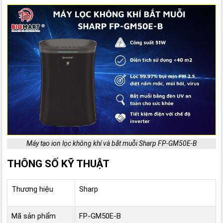
Máy tạo ion lọc không khí và bắt muỗi Sharp FP-GM50E-B
THÔNG SỐ KỸ THUẬT
Thương hiệu
Sharp
Mã sản phẩm
FP-GM50E-B