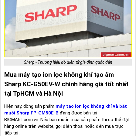
Sharp - Thương hiệu đồ điện tử gia đình quốc dân
Mua máy tạo ion lọc không khí tạo ẩm
Sharp KC-G50EV-W chính hãng giá tốt nhất
tại TpHCM và Hà Nội
Hiện nay, dòng sản phẩm
máy tạo ion lọc không khí và bắt
muỗi Sharp FP-GM50E-B
đang được bán tại
BIGMART.com.vn. Nếu bạn muốn mua sản phẩm thì có thể đặt
hàng online trên website, gọi điện thoại hoặc đến mua trực
tiếp tại :