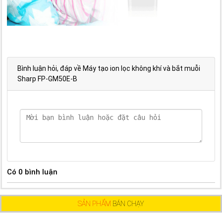
Bình luận hỏi, đáp về Máy tạo ion lọc không khí và bắt muỗi
Sharp FP-GM50E-B
Có
0
bình luận
SẢN PHẨM
BÁN CHẠY