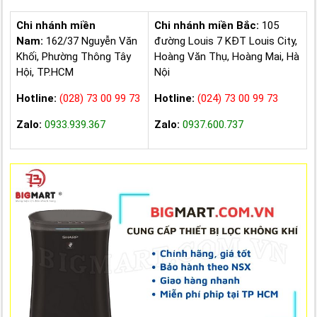
Chi nhánh miền
Chi nhánh miền Bắc:
105
Nam:
162/37 Nguyễn Văn
đường Louis 7 KĐT Louis City,
Khối, Phường Thông Tây
Hoàng Văn Thụ, Hoàng Mai, Hà
Hội, TP.HCM
Nội
Hotline:
(028) 73 00 99 73
Hotline:
(024) 73 00 99 73
Zalo:
0933.939.367
Zalo:
0937.600.737