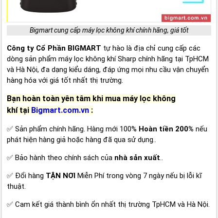
Bigmart cung cấp máy lọc không khí chính hãng, giá tốt
Công ty Cổ Phần BIGMART
tự hào là địa chỉ cung cấp các
dòng sản phẩm máy lọc không khí Sharp chính hãng tại TpHCM
và Hà Nội, đa dạng kiểu dáng, đáp ứng mọi nhu cầu vận chuyển
hàng hóa với giá tốt nhất thị trường.
Bạn hoàn toàn yên tâm khi mua máy lọc không
khí
tại
Bigmart.com.vn
:
✅ Sản phẩm chính hãng. Hàng mới 100%
Hoàn tiền 200%
nếu
phát hiện hàng giả hoặc hàng đã qua sử dụng..
✅ Bảo hành theo chính sách của
nhà sản xuất
..
✅ Đổi hàng
TẬN NƠI
Miễn Phí trong vòng 7 ngày nếu bị lỗi kĩ
thuật.
✅ Cam kết giá thành bình ổn nhất thị trường TpHCM và Hà Nội.