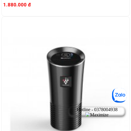
1.880.000 đ
-13%