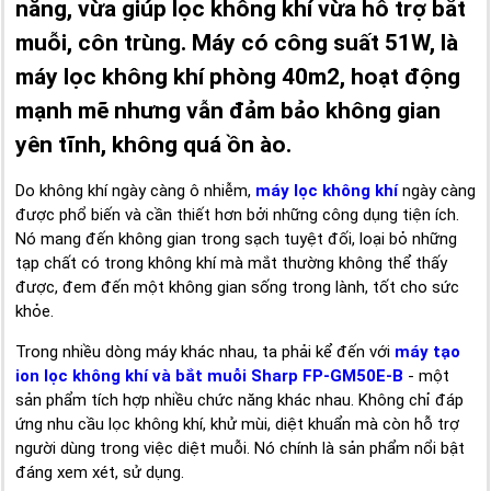
năng, vừa giúp lọc không khí vừa hỗ trợ bắt
muỗi, côn trùng. Máy có công suất 51W, là
máy lọc không khí phòng 40m2, hoạt động
mạnh mẽ nhưng vẫn đảm bảo không gian
yên tĩnh, không quá ồn ào.
Do không khí ngày càng ô nhiễm,
máy lọc không khí
ngày càng
được phổ biến và cần thiết hơn bởi những công dụng tiện ích.
Nó mang đến không gian trong sạch tuyệt đối, loại bỏ những
tạp chất có trong không khí mà mắt thường không thể thấy
được, đem đến một không gian sống trong lành, tốt cho sức
khỏe.
Trong nhiều dòng máy khác nhau, ta phải kể đến với
máy tạo
ion lọc không khí và bắt muỗi
Sharp FP-GM50E-B
- một
sản phẩm tích hợp nhiều chức năng khác nhau. Không chỉ đáp
ứng nhu cầu lọc không khí, khử mùi, diệt khuẩn mà còn hỗ trợ
người dùng trong việc diệt muỗi. Nó chính là sản phẩm nổi bật
đáng xem xét, sử dụng.