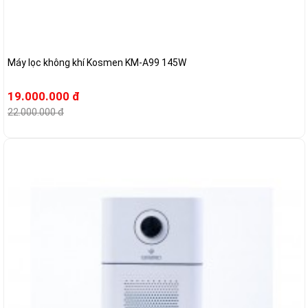
Máy lọc không khí Kosmen KM-A99 145W
19.000.000 đ
22.000.000 đ
-14%