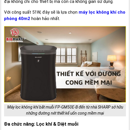
đại không chỉ cho thiết bị mà còn cả không gian sử dụng.
Với công suất 51W, đây sẽ là lựa chọn
máy lọc không khí cho
phòng 40m2
hoàn hảo nhất.
Máy lọc không khí bắt muỗi FP-GM50E-B đến từ nhà SHARP sở hữu
những đường nét thiết kế uốn cong mềm mại
Đa chức năng: Lọc khí & Diệt muỗi