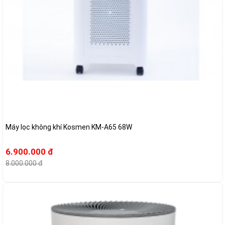
Máy lọc không khí Kosmen KM-A65 68W
6.900.000 đ
8.000.000 đ