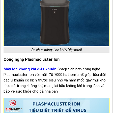
Đa chức năng: Lọc khí & Diệt muỗi
Công nghệ Plasmacluster Ion
Máy lọc không khí diệt khuẩn
Sharp tích hợp công nghệ
Plasmacluster Ion với mật độ 7000 hạt ion/cm3 giúp tiêu diệt
các vi khuẩn có kích thước siêu nhỏ và nấm mốc gây mùi khó
chịu có trong không khí, mang lại bầu không khí trong lành và
bảo vệ sức khỏe cho cả nhà bạn.