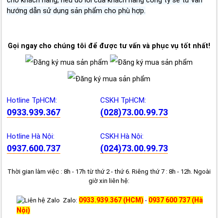
cho khách hàng, nếu do lỗi của khách hàng công ty sẽ tư vấn
hướng dẫn sử dụng sản phẩm cho phù hợp.
Gọi ngay cho chúng tôi để được tư vấn và phục vụ tốt nhất!
Hotline TpHCM:
CSKH TpHCM:
0933.939.367
(028)73.00.99.73
Hotline Hà Nội:
CSKH Hà Nội:
0937.600.737
(024)73.00.99.73
Thời gian làm việc : 8h - 17h từ thứ 2 - thứ 6. Riêng thứ 7 : 8h - 12h. Ngoài
giờ xin liên hệ:
0933.939.367 (HCM)
0937 600 737 (Hà
Zalo:
-
Nội)