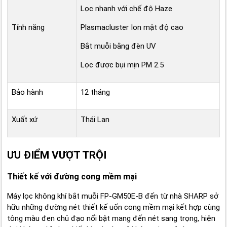
Lọc nhanh với chế độ Haze
Tính năng
Plasmacluster Ion mật độ cao
Bắt muỗi bằng đèn UV
Lọc được bụi mịn PM 2.5
Bảo hành
12 tháng
Xuất xứ
Thái Lan
ƯU ĐIỂM VƯỢT TRỘI
Thiết kế với đường cong mềm mại
Máy lọc không khí bắt muỗi FP-GM50E-B đến từ nhà SHARP sở
hữu những đường nét thiết kế uốn cong mềm mại kết hợp cùng
tông màu đen chủ đạo nổi bật mang đến nét sang trọng, hiện