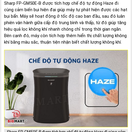
Sharp FP-GM50E-B được tích hợp chế độ tự động Haze đi
cùng cảm biến bụi hiện đại giúp máy tự phát hiện được các hạt
bụi bẩn. Máy sẽ hoạt động ở tốc độ cao ban đầu, sau đó luân
phiên vận hành giữa cấp độ trung bình và thấp, từ đó giúp tăng
hiệu quả lọc không khí nhanh chóng chỉ trong thời gian ngắn.
Bên cạnh đó, máy còn tích hợp thêm hiển thị chất lượng không
khí bằng màu sắc, thuận tiện nhận biết chất lượng không khí.
Sharp FP-GM50E-B được tích hợp chế độ tự động Haze đi cùng cảm