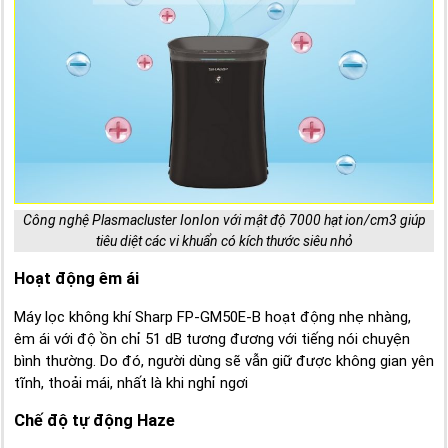
Công nghệ Plasmacluster IonIon với mật độ 7000 hạt ion/cm3 giúp
tiêu diệt các vi khuẩn có kích thước siêu nhỏ
Hoạt động êm ái
Máy lọc không khí Sharp FP-GM50E-B hoạt động nhẹ nhàng,
êm ái với độ ồn chỉ 51 dB tương đương với tiếng nói chuyện
bình thường. Do đó, người dùng sẽ vẫn giữ được không gian yên
tĩnh, thoải mái, nhất là khi nghỉ ngơi
Chế độ tự động Haze