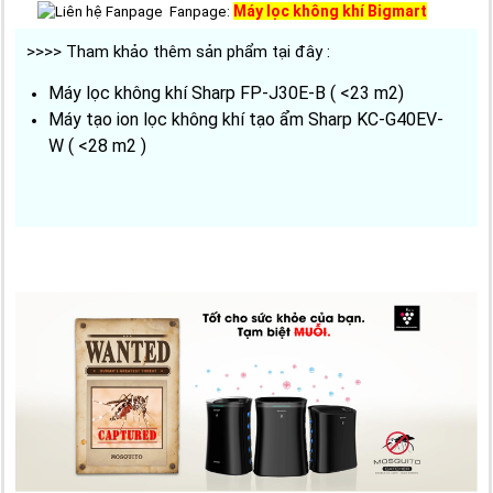
Máy lọc không khí Bigmart
Fanpage:
>>>> Tham khảo thêm sản phẩm tại đây :
Máy lọc không khí Sharp FP-J30E-B
( <23 m2)
Máy tạo ion lọc không khí tạo ẩm Sharp KC-G40EV-
W
( <28 m2 )