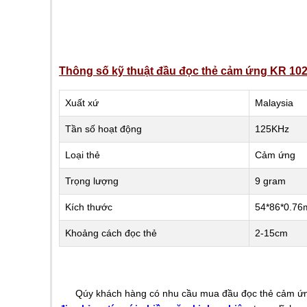
Thông số kỹ thuật đầu đọc thẻ cảm ứng KR 102
Xuất xứ
Malaysia
Tần số hoạt động
125KHz
Loại thẻ
Cảm ứng
Trọng lượng
9 gram
Kích thước
54*86*0.7
Khoảng cách đọc thẻ
2-15cm
Qúy khách hàng có nhu cầu mua đầu đọc thẻ cảm ứng KR