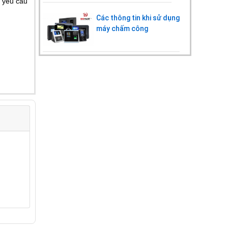
i yêu cầu
Các thông tin khi sử dụng
máy chấm công