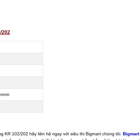
/202
6mmm
 102/202 hãy liên hệ ngay với siêu thị Bigmart chúng tôi.
Bigmart