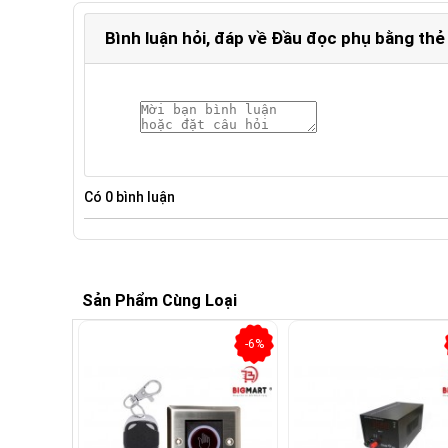
Bình luận hỏi, đáp về Đầu đọc phụ bằng th
Có
0
bình luận
Sản Phẩm Cùng Loại
-6%