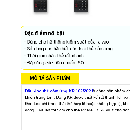
Đặc điểm nổi bật
- Dùng cho hệ thống kiểm soát cửa ra vào.
- Sử dụng cho hầu hết các loại thẻ cảm ứng.
- Thời gian nhận thẻ rất nhanh.
- Đáp ứng các tiêu chuẩn ISO.
MÔ TẢ SẢN PHẨM
Đầu đọc thẻ cảm ứng KR 102/202
l
à dòng sản phẩm chí
khiển trung tâm. Dòng KR được thiết kế rất thanh lịch v
Đèn Led chỉ trạng thái thẻ hợp lệ hoặc không hợp lệ, kh
dòng E và lên tới 5cm cho thẻ Mifare 13,56 MHz cho dò