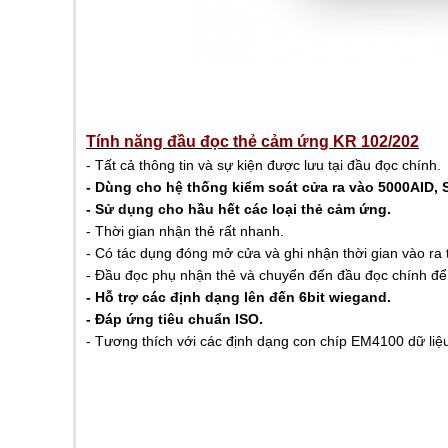
Tính năng đầu đọc thẻ cảm ứng KR 102/202
- Tất cả thông tin và sự kiện được lưu tại đầu đọc chính.
- Dùng cho hệ thống kiểm soát cửa ra vào 5000AID, S
- Sử dụng cho hầu hết các loại thẻ cảm ứng.
- Thời gian nhận thẻ rất nhanh.
- Có tác dụng đóng mở cửa và ghi nhận thời gian vào r
- Đầu đọc phụ nhận thẻ và chuyển đến đầu đọc chính để
- Hỗ trợ các định dạng lên đến 6bit wiegand.
- Đáp ứng tiêu chuẩn ISO.
- Tương thích với các định dạng con chíp EM4100 dữ liệ