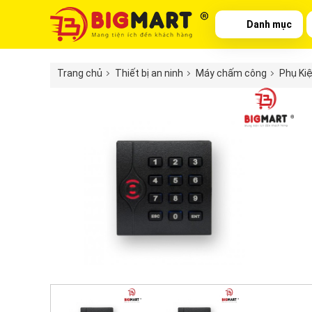
Danh mục
Trang chủ
Thiết bị an ninh
Máy chấm công
Phụ Ki