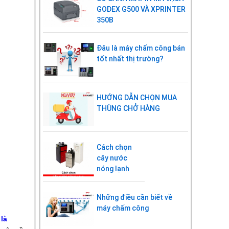
GODEX G500 VÀ XPRINTER
350B
Đâu là máy chấm công bán
tốt nhất thị trường?
HƯỚNG DẪN CHỌN MUA
THÙNG CHỞ HÀNG
Cách chọn
cây nước
nóng lạnh
Những điều cần biết về
máy chấm công
 là