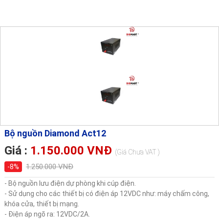
Bộ nguồn Diamond Act12
Giá :
1.150.000 VNĐ
(Giá Chưa VAT )
1.250.000 VNĐ
-8%
- Bộ nguồn lưu điện dự phòng khi cúp điện.
- Sử dụng cho các thiết bị có điện áp 12VDC như: máy chấm công,
khóa cửa, thiết bị mạng.
- Điện áp ngõ ra: 12VDC/2A.