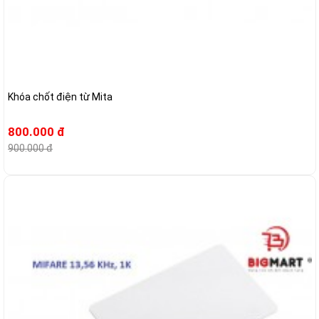
Khóa chốt điện từ Mita
800.000 đ
900.000 đ