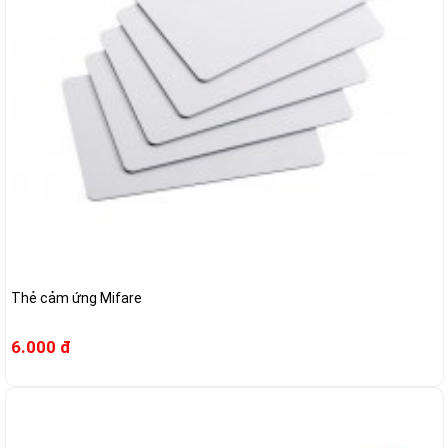
Thẻ cảm ứng Mifare
6.000 đ