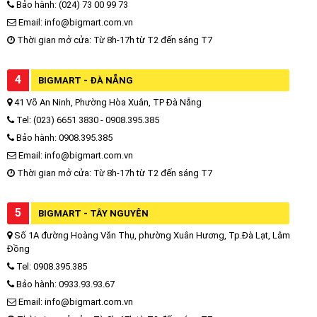
Bảo hành: (024) 73 00 99 73
Email: info@bigmart.com.vn
Thời gian mở cửa: Từ 8h-17h từ T2 đến sáng T7
4
BIGMART - ĐÀ NẴNG
41 Võ An Ninh, Phường Hòa Xuân, TP Đà Nẵng
Tel: (023) 6651 3830 - 0908.395.385
Bảo hành: 0908.395.385
Email: info@bigmart.com.vn
Thời gian mở cửa: Từ 8h-17h từ T2 đến sáng T7
5
BIGMART - TÂY NGUYÊN
Số 1A đường Hoàng Văn Thụ, phường Xuân Hương, Tp.Đà Lạt, Lâm
Đồng
Tel: 0908.395.385
Bảo hành: 0933.93.93.67
Email: info@bigmart.com.vn