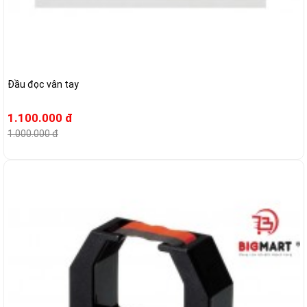
Đầu đọc vân tay
1.100.000 đ
1.000.000 đ