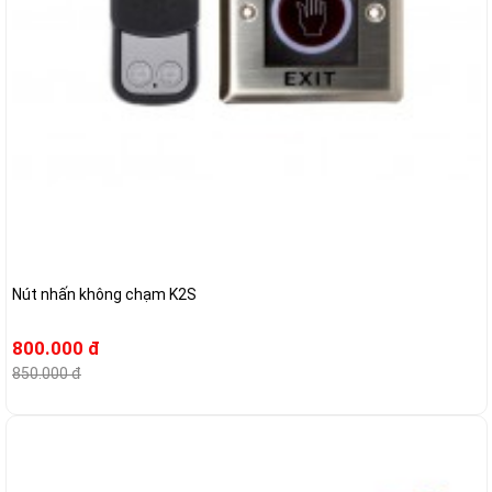
Nút nhấn không chạm K2S
800.000 đ
850.000 đ