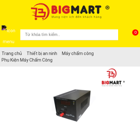
0
Trang chủ
Thiết bị an ninh
Máy chấm công
Phụ Kiện Máy Chấm Công