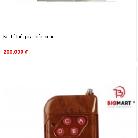
Kệ để thẻ giấy chấm công
200.000 đ
--7%