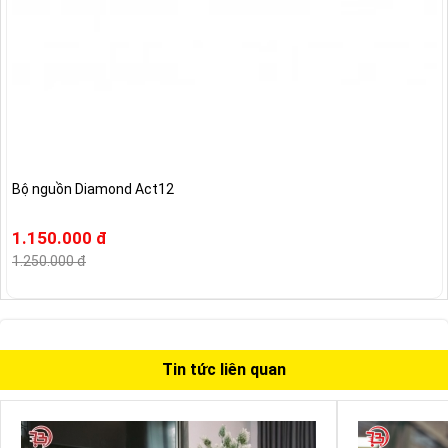
Bộ nguồn Diamond Act12
1.150.000 đ
1.250.000 đ
Tin tức liên quan