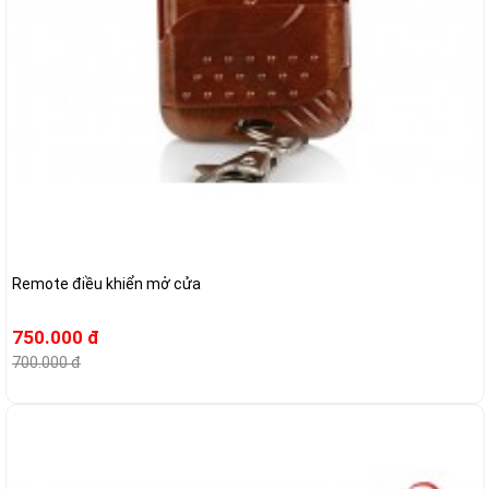
Remote điều khiển mở cửa
750.000 đ
700.000 đ
-11%