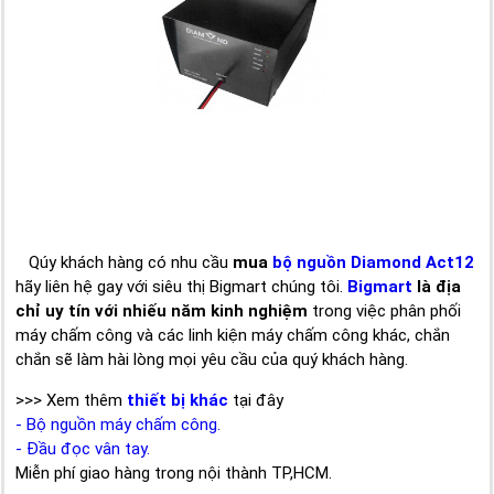
Qúy khách hàng có nhu cầu
mua
bộ nguồn Diamond Act12
hãy liên hệ gay với siêu thị Bigmart chúng tôi.
Bigmart
là địa
chỉ uy tín với nhiếu năm kinh nghiệm
trong việc phân phối
máy chấm công và các linh kiện máy chấm công khác, chắn
chắn sẽ làm hài lòng mọi yêu cầu của quý khách hàng.
>>> Xem thêm
thiết bị khác
tại đây
- Bộ nguồn máy chấm công.
- Đầu đọc vân tay.
Miễn phí giao hàng trong nội thành TP,HCM.