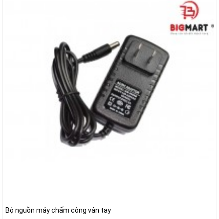
Bộ nguồn máy chấm công vân tay