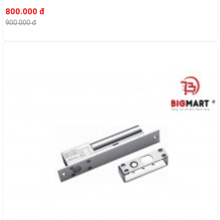
800.000 đ
900.000 đ
-11%