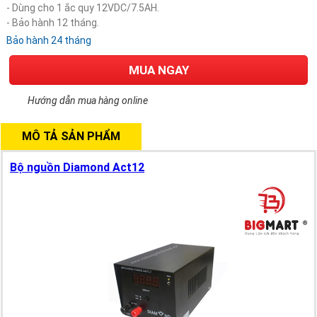
- Dùng cho 1 ắc quy 12VDC/7.5AH.
- Bảo hành 12 tháng.
Bảo hành 24 tháng
MUA NGAY
Hướng dẫn mua hàng online
MÔ TẢ SẢN PHẨM
Bộ nguồn Diamond Act12