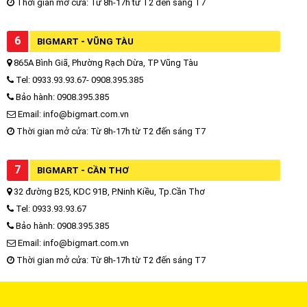
Thời gian mở cửa: Từ 8h-17h từ T2 đến sáng T7
6
BIGMART - VŨNG TÀU
865A Bình Giã, Phường Rạch Dừa, TP Vũng Tàu
Tel: 0933.93.93.67- 0908.395.385
Bảo hành: 0908.395.385
Email: info@bigmart.com.vn
Thời gian mở cửa: Từ 8h-17h từ T2 đến sáng T7
7
BIGMART - CẦN THƠ
32 đường B25, KDC 91B, P.Ninh Kiều, Tp.Cần Thơ
Tel: 0933.93.93.67
Bảo hành: 0908.395.385
Email: info@bigmart.com.vn
Thời gian mở cửa: Từ 8h-17h từ T2 đến sáng T7