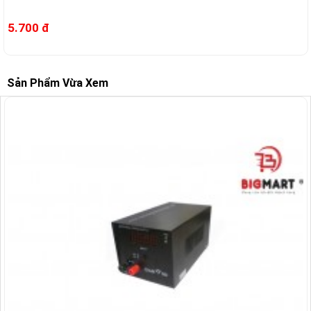
5.700 đ
Sản Phẩm Vừa Xem
-8%