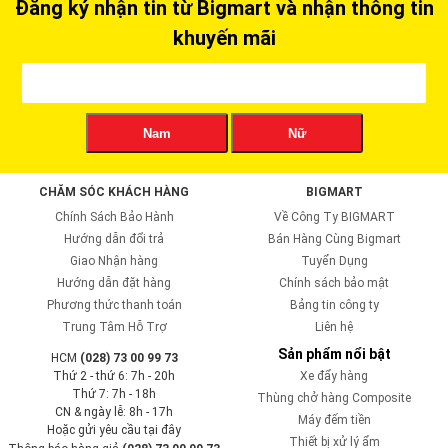
Đăng ký nhận tin từ Bigmart và nhận thông tin
khuyến mãi
Nam
Nữ
CHĂM SÓC KHÁCH HÀNG
BIGMART
Chính Sách Bảo Hành
Về Công Ty BIGMART
Hướng dẫn đổi trả
Bán Hàng Cùng Bigmart
Giao Nhận hàng
Tuyển Dụng
Hướng dẫn đặt hàng
Chính sách bảo mật
Phương thức thanh toán
Bảng tin công ty
Trung Tâm Hỗ Trợ
Liên hệ
Sản phẩm nổi bật
HCM
(028) 73 00 99 73
Thứ 2 - thứ 6: 7h - 20h
Xe đẩy hàng
Thứ 7: 7h - 18h
Thùng chở hàng Composite
CN & ngày lễ: 8h - 17h
Máy đếm tiền
Hoặc gửi yêu cầu tại đây
Thiết bị xử lý ẩm