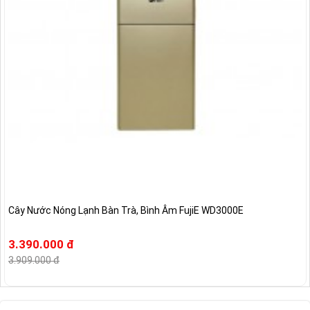
Cây Nước Nóng Lạnh Bàn Trà, Bình Âm FujiE WD3000E
3.390.000 đ
3.909.000 đ