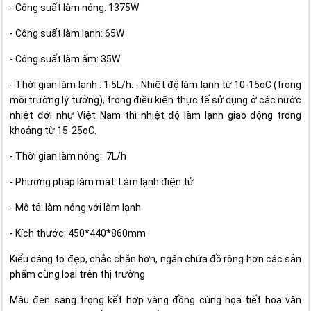
- Công suất làm nóng: 1375W
- Công suất làm lạnh: 65W
- Công suất làm ấm: 35W
- Thời gian làm lạnh : 1.5L/h. - Nhiệt độ làm lạnh từ 10-15oC (trong
môi trường lý tưởng), trong điều kiện thực tế sử dụng ở các nước
nhiệt đới như Việt Nam thì nhiệt độ làm lạnh giao động trong
khoảng từ 15-25oC.
- Thời gian làm nóng: 7L/h
- Phương pháp làm mát: Làm lạnh điện tử
- Mô tả: làm nóng với làm lạnh
- Kích thước: 450*440*860mm
Kiểu dáng to đẹp, chắc chắn hơn, ngăn chứa đồ rộng hơn các sản
phẩm cùng loại trên thị trường
Màu đen sang trọng kết hợp vàng đồng cùng họa tiết hoa văn