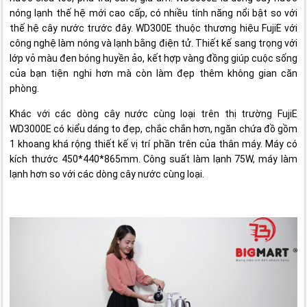
nóng lạnh thế hệ mới cao cấp, có nhiều tính năng nổi bật so với
thế hệ cây nước trước đây. WD300E thuộc thương hiệu FujiE với
công nghệ làm nóng và lạnh bằng điện tử. Thiết kế sang trọng với
lớp vỏ màu đen bóng huyền ảo, kết hợp vàng đồng giúp cuộc sống
của bạn tiện nghi hơn mà còn làm đẹp thêm không gian căn
phòng.
Khác với các dòng cây nước cùng loại trên thị trường FujiE
WD3000E có kiểu dáng to đẹp, chắc chắn hơn, ngăn chứa đồ gồm
1 khoang khá rộng thiết kế vị trí phần trên của thân máy. Máy có
kích thước 450*440*865mm. Công suất làm lạnh 75W, máy làm
lạnh hơn so với các dòng cây nước cùng loại.