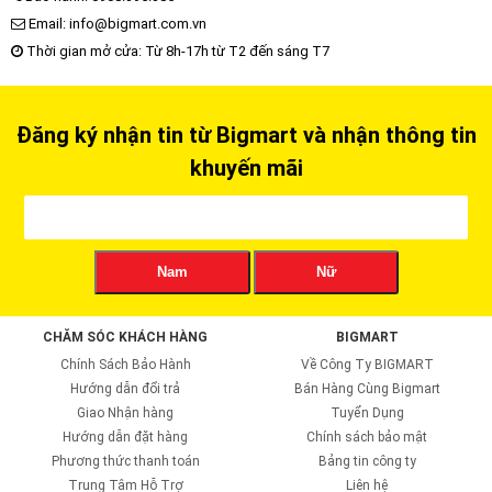
Email: info@bigmart.com.vn
Thời gian mở cửa: Từ 8h-17h từ T2 đến sáng T7
Đăng ký nhận tin từ Bigmart và nhận thông tin
khuyến mãi
Nam
Nữ
CHĂM SÓC KHÁCH HÀNG
BIGMART
Chính Sách Bảo Hành
Về Công Ty BIGMART
Hướng dẫn đổi trả
Bán Hàng Cùng Bigmart
Giao Nhận hàng
Tuyển Dụng
Hướng dẫn đặt hàng
Chính sách bảo mật
Phương thức thanh toán
Bảng tin công ty
Trung Tâm Hỗ Trợ
Liên hệ