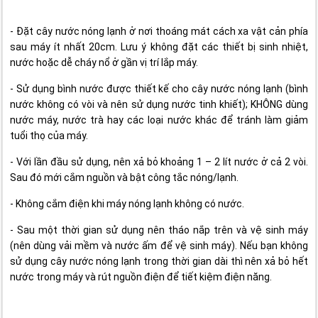
- Đặt cây nước nóng lạnh ở nơi thoáng mát cách xa vật cản phía
sau máy ít nhất 20cm. Lưu ý không đặt các thiết bị sinh nhiệt,
nước hoặc dễ cháy nổ ở gần vị trí lắp máy.
- Sử dụng bình nước được thiết kế cho cây nước nóng lạnh (bình
nước không có vòi và nên sử dụng nước tinh khiết); KHÔNG dùng
nước máy, nước trà hay các loại nước khác để tránh làm giảm
tuổi thọ của máy.
- Với lần đầu sử dụng, nên xả bỏ khoảng 1 – 2 lít nước ở cả 2 vòi.
Sau đó mới cắm nguồn và bật công tắc nóng/lạnh.
- Không cắm điện khi máy nóng lạnh không có nước.
- Sau một thời gian sử dụng nên tháo nắp trên và vệ sinh máy
(nên dùng vải mềm và nước ấm để vệ sinh máy). Nếu bạn không
sử dụng cây nước nóng lạnh trong thời gian dài thì nên xả bỏ hết
nước trong máy và rút nguồn điện để tiết kiệm điện năng.