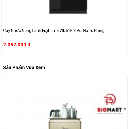
Cây Nước Nóng Lạnh Fujihome WD61E 3 Vòi Nước Riêng
2.067.000 đ
Sản Phẩm Vừa Xem
-13%