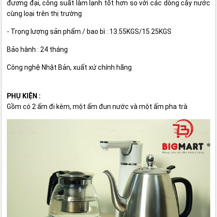
đương đại, công suất làm lạnh tốt hơn so với các dòng cây nước
cùng loại trên thị trường
- Trọng lượng sản phẩm / bao bì : 13.55KGS/15.25KGS
Bảo hành : 24 tháng
Công nghệ Nhật Bản, xuất xứ chính hãng
PHỤ KIỆN :
Gồm có 2 ấm đi kèm, một ấm đun nước và một ấm pha trà