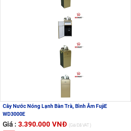
Cây Nước Nóng Lạnh Bàn Trà, Bình Âm FujiE
WD3000E
Giá :
3.390.000 VNĐ
(Giá Đã VAT )