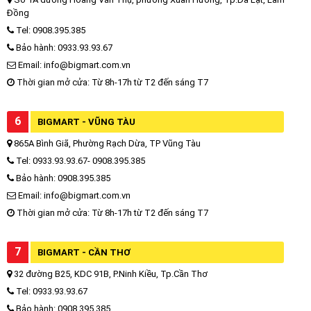
Đồng
Tel: 0908.395.385
Bảo hành: 0933.93.93.67
Email: info@bigmart.com.vn
Thời gian mở cửa: Từ 8h-17h từ T2 đến sáng T7
6
BIGMART - VŨNG TÀU
865A Bình Giã, Phường Rạch Dừa, TP Vũng Tàu
Tel: 0933.93.93.67- 0908.395.385
Bảo hành: 0908.395.385
Email: info@bigmart.com.vn
Thời gian mở cửa: Từ 8h-17h từ T2 đến sáng T7
7
BIGMART - CẦN THƠ
32 đường B25, KDC 91B, P.Ninh Kiều, Tp.Cần Thơ
Tel: 0933.93.93.67
Bảo hành: 0908.395.385