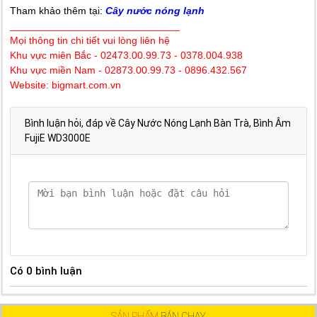
Tham khảo thêm tại:
Cây nước nóng lạnh
______________________________
Mọi thông tin chi tiết vui lòng liên hệ
Khu vực miên Bắc - 02473.00.99.73 - 0378.004.938
Khu vực miền Nam - 02873.00.99.73 - 0896.432.567
Website: bigmart.com.vn
Bình luận hỏi, đáp về Cây Nước Nóng Lạnh Bàn Trà, Bình Âm
FujiE WD3000E
Có
0
bình luận
SẢN PHẨM
BÁN CHẠY