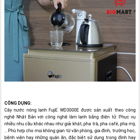
CÔNG DỤNG:
Cây nước nóng lạnh FujiE WD3000E được sản xuất theo công
nghệ Nhật Bản với công nghệ làm lạnh bằng điện tử. Phục vụ
nhiều nhu cầu khác nhau như giải khát, pha trà, pha café, pha mỳ,
… Phù hợp cho mọi không gian từ văn phòng, gia đình, trường học,
bệnh viện hay những quán ăn, đặc biệt sử dụng trong đình hay