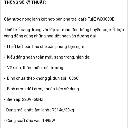
THÔNG SỐ KỸ THUẬT:
Cây nước nóng lạnh kết hợp bàn pha trà, cafe FujiE WD3000E
Thiết kế sang trọng với lớp vỏ màu đen bóng huyền ảo, kết hợp
vàng đồng cùng những họa tiết hoa văn đương đại
- Thiết kế hoàn hảo cho căn phòng tiện nghi
- Kiểu dáng hoàn toàn mới, sang trọng, hiện đại
- Vệ sinh, thân thiện môi trường
- Bình chứa thép không gỉ, đun sôi 100oC
- Bình nước đặt dưới, thuận tiện sử dụng.
- Điện áp: 220V -50Hz
- Dung môi chất làm lạnh : R314a/30kg
- Công suất đầu vào: 1495W