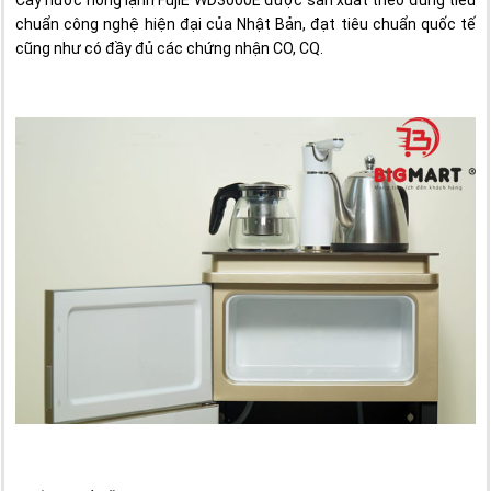
Cây nước nóng lạnh FujiE WD3000E được sản xuất theo đúng tiêu
chuẩn công nghệ hiện đại của Nhật Bản, đạt tiêu chuẩn quốc tế
cũng như có đầy đủ các chứng nhận CO, CQ.