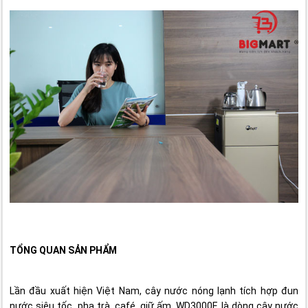
TỔNG QUAN SẢN PHẨM
Lần đầu xuất hiện Việt Nam, cây nước nóng lạnh tích hợp đun
nước siêu tốc, pha trà, café, giữ ấm. WD3000E là dòng cây nước