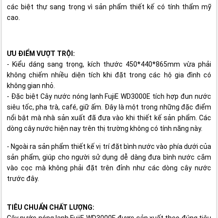
các biệt thự sang trọng vì sản phẩm thiết kế có tính thẩm mỹ
cao.
ƯU ĐIỂM VƯỢT TRỘI:
- Kiểu dáng sang trọng, kích thước 450*440*865mm vừa phải
không chiếm nhiều diện tích khi đặt trong các hộ gia đình có
không gian nhỏ.
- Đặc biệt Cây nước nóng lạnh FujiE WD3000E tích hợp đun nước
siêu tốc, pha trà, café, giữ ấm. Đây là một trong những đặc điểm
nổi bật mà nhà sản xuất đã đưa vào khi thiết kế sản phẩm. Các
dòng cây nước hiện nay trên thị trường không có tính năng này.
- Ngoài ra sản phẩm thiết kế vị trí đặt bình nước vào phía dưới của
sản phẩm, giúp cho người sử dụng dễ dàng đưa bình nước cắm
vào cọc mà không phải đặt trên đỉnh như các dòng cây nước
trước đây.
TIÊU CHUẨN CHẤT LƯỢNG: