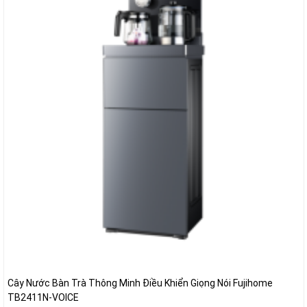
Cây Nước Bàn Trà Thông Minh Điều Khiển Giọng Nói Fujihome
TB2411N-VOICE