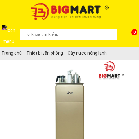
0
Trang chủ
Thiết bị văn phòng
Cây nước nóng lạnh