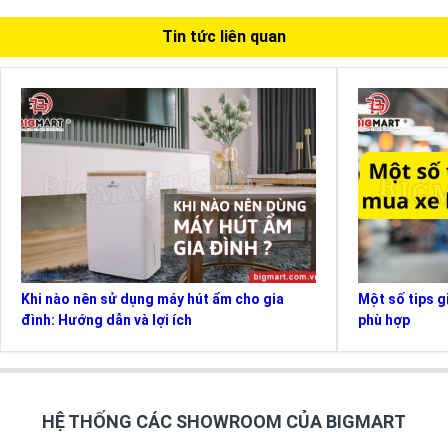
Tin tức liên quan
Khi nào nên sử dụng máy hút ẩm cho gia
Một số tips g
đình: Hướng dẫn và lợi ích
phù hợp
HỆ THỐNG CÁC SHOWROOM CỦA BIGMART